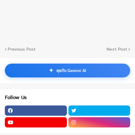
Previous Post
Next Post
✦
คุยกับ Gemini AI
Follow Us