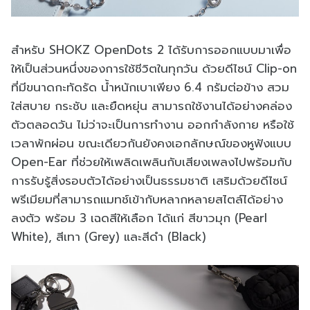
สำหรับ SHOKZ OpenDots 2 ได้รับการออกแบบมาเพื่อ
ให้เป็นส่วนหนึ่งของการใช้ชีวิตในทุกวัน ด้วยดีไซน์ Clip-on
ที่มีขนาดกะทัดรัด น้ำหนักเบาเพียง 6.4 กรัมต่อข้าง สวม
ใส่สบาย กระชับ และยืดหยุ่น สามารถใช้งานได้อย่างคล่อง
ตัวตลอดวัน ไม่ว่าจะเป็นการทำงาน ออกกำลังกาย หรือใช้
เวลาพักผ่อน ขณะเดียวกันยังคงเอกลักษณ์ของหูฟังแบบ
Open-Ear ที่ช่วยให้เพลิดเพลินกับเสียงเพลงไปพร้อมกับ
การรับรู้สิ่งรอบตัวได้อย่างเป็นธรรมชาติ เสริมด้วยดีไซน์
พรีเมียมที่สามารถแมทช์เข้ากับหลากหลายสไตล์ได้อย่าง
ลงตัว พร้อม 3 เฉดสีให้เลือก ได้แก่ สีขาวมุก (Pearl
White), สีเทา (Grey) และสีดำ (Black)