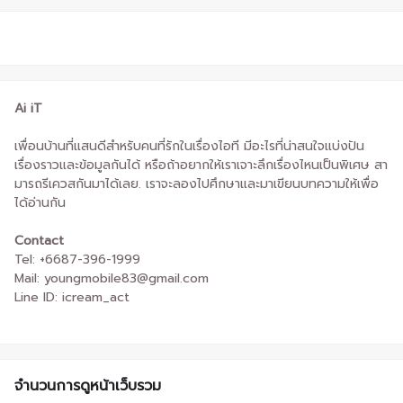
Ai iT
เพื่อนบ้านที่แสนดีสำหรับคนที่รักในเรื่องไอที มีอะไรที่น่าสนใจแบ่งปัน
เรื่องราวและข้อมูลกันได้ หรือถ้าอยากให้เราเจาะลึกเรื่องไหนเป็นพิเศษ สา
มารถรีเควสกันมาได้เลย. เราจะลองไปศึกษาและมาเขียนบทความให้เพื่อ
ได้อ่านกัน
Contact
Tel: +6687-396-1999
Mail: youngmobile83@gmail.com
Line ID: icream_act
จำนวนการดูหน้าเว็บรวม