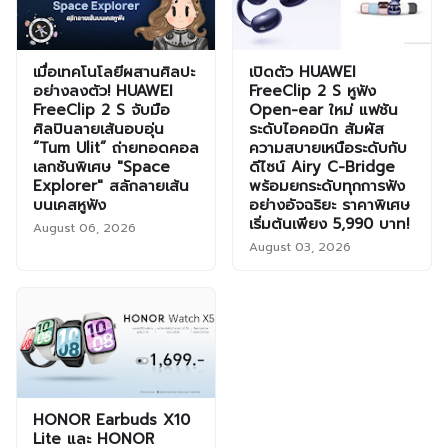
เมื่อเทคโนโลยีผสานศิลปะ
เปิดตัว HUAWEI
อย่างลงตัว! HUAWEI
FreeClip 2 S หูฟัง
FreeClip 2 S จับมือ
Open-ear ใหม่ แฟชัน
ศิลปินลายเส้นอบอุ่น
ระดับไอคอนิก สัมผัส
“Tum Ulit” ถ่ายทอดคอล
ความสบายเหนือระดับกับ
เลกชันพิเศษ "Space
ดีไซน์ Airy C-Bridge
Explorer" สลักลายเส้น
พร้อมยกระดับทุกการฟัง
บนเคสหูฟัง
อย่างอัจฉริยะ ราคาพิเศษ
เริ่มต้นเพียง 5,990 บาท!
August 06, 2026
August 03, 2026
HONOR Earbuds X10
Lite และ HONOR