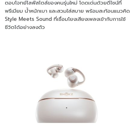
ตอบโจทย์ไลฟ์สไตล์ของคนรุ่นใหม่ โดดเด่นด้วยดีไซน์ที่
พรีเมียม น้ำหนักเบา และสวมใส่สบาย พร้อมสะท้อนแนวคิด
Style Meets Sound ที่เชื่อมโยงเสียงเพลงเข้ากับการใช้
ชีวิตได้อย่างลงตัว