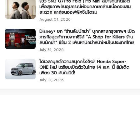
รีวิว SKG G7Pro Fold | H5 Mini สมาร์ทแก็ดเจ็ต
เพื่อสุขภาพกับอุปกรณ์ผ่อนคลายกล้ามเนื้อคอแสน
สะดวก ลาก่อนออฟฟิศซินโดรม
August 01, 2026
Disney+ ยก “ร้านลับนักฆ่า” บุกกลางกรุงเทพฯ เปิด
ภารกิจสุดท้าทายจากซีรีส์ “A Shop for Killers ร้าน
ลับนักฆ่า” ซีซัน 2 เฟ้นหานักฆ่าหน้าใหม่ในประเทศไทย
July 31, 2026
ได้เวลาบูสต์ความสนุกครั้งใหม่! Honda Super-
ONE ใหม่ เตรียมเปิดตัวในไทย 14 ส.ค. นี้ ลิมิเต็ด
เพียง 30 คันในปีนี้!
July 31, 2026