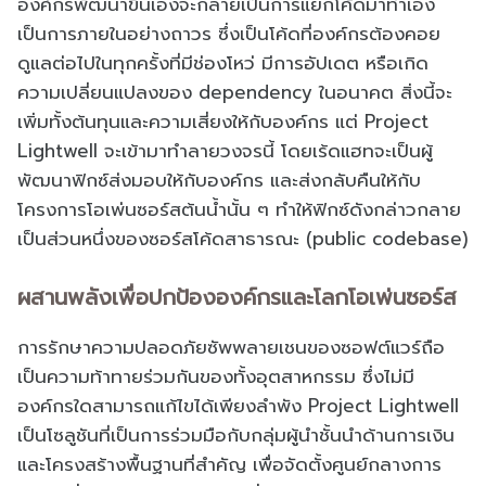
องค์กรพัฒนาขึ้นเองจะกลายเป็นการแยกโค้ดมาทำเอง
เป็นการภายในอย่างถาวร ซึ่งเป็นโค้ดที่องค์กรต้องคอย
ดูแลต่อไปในทุกครั้งที่มีช่องโหว่ มีการอัปเดต หรือเกิด
ความเปลี่ยนแปลงของ dependency ในอนาคต สิ่งนี้จะ
เพิ่มทั้งต้นทุนและความเสี่ยงให้กับองค์กร แต่ Project
Lightwell จะเข้ามาทำลายวงจรนี้ โดยเร้ดแฮทจะเป็นผู้
พัฒนาฟิกซ์ส่งมอบให้กับองค์กร และส่งกลับคืนให้กับ
โครงการโอเพ่นซอร์สต้นน้ำนั้น ๆ ทำให้ฟิกซ์ดังกล่าวกลาย
เป็นส่วนหนึ่งของซอร์สโค้ดสาธารณะ (public codebase)
ผสานพลังเพื่อปกป้ององค์กรและโลกโอเพ่นซอร์ส
การรักษาความปลอดภัยซัพพลายเชนของซอฟต์แวร์ถือ
เป็นความท้าทายร่วมกันของทั้งอุตสาหกรรม ซึ่งไม่มี
องค์กรใดสามารถแก้ไขได้เพียงลำพัง Project Lightwell
เป็นโซลูชันที่เป็นการร่วมมือกับกลุ่มผู้นำชั้นนำด้านการเงิน
และโครงสร้างพื้นฐานที่สำคัญ เพื่อจัดตั้งศูนย์กลางการ