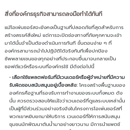
สิ่งที่องค์กรธุรกิจสามารถลงมือทำได้ทันที
แม้โอเพ่นซอร์สจะยังคงเป็นฐานที่ปลอดภัยที่สุดสำหรับการ
สร้างสรรค์สิ่งใหม่ แต่การจะปิดช่องทางที่ภัยคุกคามจะเข้า
มาได้นั้นจำเป็นต้องดำเนินการทันที ขั้นตอนง่าย ๆ ที่
องค์กรสามารถนำไปปฏิบัติได้จริงทันทีเพื่อปกป้อง
ซัพพลายเชนของทุกอย่างที่ประกอบขึ้นมาจนกลายเป็น
ซอฟต์แวร์หรือระบบที่องค์กรใช้ มีดังต่อไปนี้
เลือกใช้แพลตฟอร์มที่มีเวนเดอร์หรือผู้จำหน่ายที่มีความ
รับผิดชอบสนับสนุนอยู่เบื้องหลัง:
โครงสร้างพื้นฐานของ
องค์กรคือฐานที่รองรับการทำงานของระบบทั้งหมด ดัง
นั้น ควรตรวจสอบให้แน่ใจว่าเวนเดอร์ที่ดูแลระบบเหล่านั้น
เป็นผู้ที่มีส่วนร่วมอย่างจริงจังในโครงการโอเพ่นซอร์สที่
พวกเขาหยิบยกมาให้บริการ เวนเดอร์ที่ให้การสนับสนุน
ชุมชนนักพัฒนาต้นน้ำมาอย่างยาวนาน มีการนำแพตช์