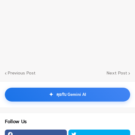
Previous Post
Next Post
✦
คุยกับ Gemini AI
Follow Us