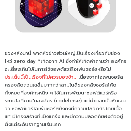
ช่วงหลังมานี้ พาดหัวข่าวส่วนใหญ่เป็นเรื่องเกี่ยวกับช่อง
โหว่ zero day ที่เกิดจาก AI ซึ่งทำให้เกิดคำถามว่า องค์กร
จะเสี่ยงเกินไปในการใช้ซอฟต์แวร์โอเพ่นซอร์สหรือไม่
ประเด็นนี้เป็นเรื่องที่ไม่ควรมองข้าม
เนื่องจากโอเพ่นซอร์ส
ครองสัดส่วนเฉลี่ยมากกว่าสามในสี่ของคลังซอร์สโค้ด
ทั้งหมดที่องค์กรหนึ่ง ๆ ใช้ในการพัฒนาซอฟต์แวร์หรือ
ระบบไอทีภายในองค์กร (codebase) แต่คำตอบนั้นชัดเจน
ว่า ซอฟต์แวร์โอเพ่นซอร์สยังคงมีความปลอดภัยโดยเนื้อ
แท้ มีโครงสร้างที่แข็งแกร่ง และมีความปลอดภัยฝังตัวอยู่
ตั้งแต่ระดับรากฐานเริ่มแรก