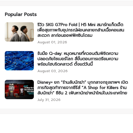
Popular Posts
รีวิว SKG G7Pro Fold | H5 Mini สมาร์ทแก็ดเจ็ต
เพื่อสุขภาพกับอุปกรณ์ผ่อนคลายกล้ามเนื้อคอแสน
สะดวก ลาก่อนออฟฟิศซินโดรม
August 01, 2026
รับมือ Q-day: หมุดหมายที่ควอนตัมพิชิตความ
ปลอดภัยไซเบอร์โลก สี่ขั้นตอนการเตรียมความ
พร้อมไฮบริดคลาวด์ ตั้งแต่วันนี้
August 03, 2026
Disney+ ยก “ร้านลับนักฆ่า” บุกกลางกรุงเทพฯ เปิด
ภารกิจสุดท้าทายจากซีรีส์ “A Shop for Killers ร้าน
ลับนักฆ่า” ซีซัน 2 เฟ้นหานักฆ่าหน้าใหม่ในประเทศไทย
July 31, 2026