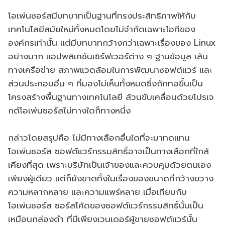
โอเพ่นซอร์สมีบทบาทเป็นฐานที่ทรงประสิทธิภาพให้กับ
เทคโนโลยีสมัยใหม่ทั้งหมดโดยไม่จำกัดเฉพาะไอทีของ
องค์กรเท่านั้น แต่มีบทบาทกว้างกว่าเฉพาะเรื่องของ Linux
อย่างมาก แอปพลิเคชันเซิร์ฟเวอร์ต่าง ๆ ฐานข้อมูล เส้น
ทางเครือข่าย สภาพแวดล้อมในการพัฒนาซอฟต์แวร์ และ
ส่วนประกอบอื่น ๆ ที่มองไม่เห็นทั้งหมดซึ่งถักทอขึ้นเป็น
โครงสร้างพื้นฐานทางเทคโนโลยี ล้วนขับเคลื่อนด้วยโปรเจ
กต์โอเพ่นซอร์สไม่ทางใดก็ทางหนึ่ง
กล่าวโดยสรุปคือ ไม่มีทางเลือกอื่นใดที่จะมาทดแทน
โอเพ่นซอร์ส ซอฟต์แวร์กรรมสิทธิ์อาจเป็นทางเลือกที่ใกล้
เคียงที่สุด เพราะบริษัทเป็นเจ้าของและควบคุมด้วยตนเอง
เพียงผู้เดียว แต่ก็ยังขาดทั้งในเรื่องของขนาดที่กว้างขวาง
ความหลากหลาย และความแพร่หลาย เมื่อเทียบกับ
โอเพ่นซอร์ส ซอร์สโค้ดของซอฟต์แวร์กรรมสิทธิ์นั้นเป็น
เหมือนกล่องดำ ที่มีเพียงเวนเดอร์ผู้ขายซอฟต์แวร์นั้น