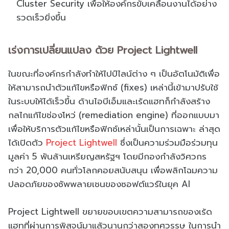
Cluster Security เพื่อให้องค์กรขับเคลื่อนงานได้อย่าง
รวดเร็วยิ่งขึ้น
เร่งการเปลี่ยนแปลง ด้วย Project Lightwell
ในขณะที่องค์กรกำลังทำให้ไปป์ไลน์ต่าง ๆ เป็นอัตโนมัติเพื่อ
ให้สามารถนำตัวแก้ไขหรือฟิกซ์ (fixes) เหล่านี้เข้ามาปรับใช้
ในระบบให้ได้เร็วขึ้น ด้านไอบีเอ็มและเร้ดแฮทก็กำลังสร้าง
กลไกแก้ไขช่องโหว่ (remediation engine) ที่ออกแบบมา
เพื่อให้บริการตัวแก้ไขหรือฟิกซ์เหล่านั้นเป็นการเฉพาะ ล่าสุด
ได้เปิดตัว
Project Lightwell
ซึ่งเป็นความร่วมมือร่วมทุน
มูลค่า 5 พันล้านเหรียญสหรัฐฯ โดยมีกองกำลังวิศวกร
กว่า 20,000 คนทั่วโลกคอยสนับสนุน เพื่อพลิกโฉมความ
ปลอดภัยของซัพพลายเชนของซอฟต์แวร์ในยุค AI
Project Lightwell ขยายขอบเขตความสามารถของเร้ด
แฮทที่ผ่านการพิสูจน์มาแล้วนานกว่าสองทศวรรษ ในการนำ