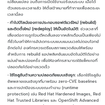
เปลี่ยนแปลง จนถึงการเปิดใช้งานจริงบนระบบ เมื่อได้
ตัวเลขระยะเวลาแล้ว ให้ตั้งเป้าหมายที่ท้าทายเพื่อลดระยะ
เวลานี้ลง
ทำไปป์ไลน์ของการประกอบซอฟต์แวร์ใหม่ (rebuild)
และติดตั้งใหม่ (redeploy) ให้เป็นอัตโนมัติ:
ช่วงเวลาที่
เสี่ยงต่อการถูกโจมตีหดสั้นลงจากหลักเดือนเป็นเพียงไม่
กี่ชั่วโมงทำให้การอัปเดทระบบแบบแมนนวลไม่ตอบโจทย์
อีกต่อไป องค์กรควรเตรียมสภาพแวดล้อมให้พร้อม
สำหรับการ rebuild แอปพลิเคชันแบบอัตโนมัติได้อย่าง
แม่นยำและบ่อยครั้ง เพื่อให้องค์กรสามารถใช้แพ็คเกจที่
ปลอดภัยได้อย่างรวดเร็ว
ใช้โซลูชันด้านความปลอดภัยแบบเชิงรุก:
เลือกใช้โซลูชัน
ซัพพลายเชนเชิงรุกที่มาพร้อม zero-CVE baselines
และการปกป้องระบบขณะทำงาน (runtime
protection) เช่น Red Hat Hardened Images, Red
Hat Trusted Libraries และ OpenShift Advanced