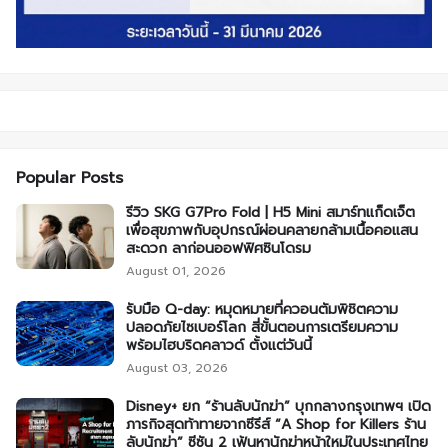
Popular Posts
รีวิว SKG G7Pro Fold | H5 Mini สมาร์ทแก็ดเจ็ต
เพื่อสุขภาพกับอุปกรณ์ผ่อนคลายกล้ามเนื้อคอแสน
สะดวก ลาก่อนออฟฟิศซินโดรม
August 01, 2026
รับมือ Q-day: หมุดหมายที่ควอนตัมพิชิตความ
ปลอดภัยไซเบอร์โลก สี่ขั้นตอนการเตรียมความ
พร้อมไฮบริดคลาวด์ ตั้งแต่วันนี้
August 03, 2026
Disney+ ยก “ร้านลับนักฆ่า” บุกกลางกรุงเทพฯ เปิด
ภารกิจสุดท้าทายจากซีรีส์ “A Shop for Killers ร้าน
ลับนักฆ่า” ซีซัน 2 เฟ้นหานักฆ่าหน้าใหม่ในประเทศไทย