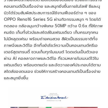
คอนเทนต์เป็นเรื่องง่าย และสนุกยิ่งขึ้นภายในไลฟ์ ซีและนุ
นิวได้ร่วมสัมผัสประสบการณ์ใช้งานฟีเจอร์ต่าง ๆ ของ
OPPO Reno16 Series 5G ผ่านกิจกรรมสนุก ๆ โดยได้
ทดลอง กล้องมุมกว้างพิเศษ 50MP กว้าง 0.6x ที่ให้ภาพ
คมชัด เก็บทั้งไวบ์และสไตล์ในเฟรมเดียว เก็บครบทุกคน
ไม่มีหลุดเฟรม พร้อมถ่ายคนสวย สีผิวเป็นธรรมชาติทั้ง
ภาพนิ่งและวิดีโอ อีกทั้งยังโชว์ความเป็นคอนเทนต์ครีเอ
เตอร์สุดเทรนดี้ ชวนเก็บทุกโมเมนต์ โดดเด่นเป็นตัวเอง
ผ่าน AI คอลลาจภาพและวิดีโอ ที่รวมหลายโมเมนต์ไว้ใน
เฟรมเดียว พร้อมตกแต่ง และจัดวางองค์ประกอบได้ตาม
สไตล์ของตนเอง ช่วยให้การสร้างคอนเทนต์เป็นเรื่องง่าย
และสนุกยิ่งขึ้น