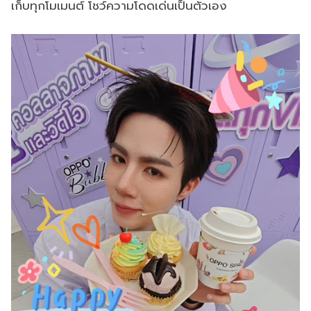
เก็บทุกโมเมนต์ โชว์ความโดดเด่นเป็นตัวเอง