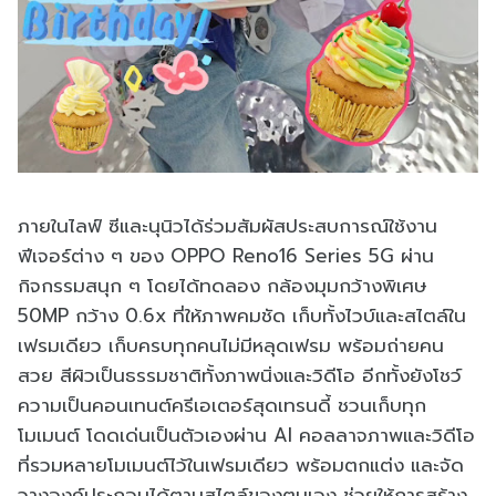
ภายในไลฟ์ ซีและนุนิวได้ร่วมสัมผัสประสบการณ์ใช้งาน
ฟีเจอร์ต่าง ๆ ของ OPPO Reno16 Series 5G ผ่าน
กิจกรรมสนุก ๆ โดยได้ทดลอง กล้องมุมกว้างพิเศษ
50MP กว้าง 0.6x ที่ให้ภาพคมชัด เก็บทั้งไวบ์และสไตล์ใน
เฟรมเดียว เก็บครบทุกคนไม่มีหลุดเฟรม พร้อมถ่ายคน
สวย สีผิวเป็นธรรมชาติทั้งภาพนิ่งและวิดีโอ อีกทั้งยังโชว์
ความเป็นคอนเทนต์ครีเอเตอร์สุดเทรนดี้ ชวนเก็บทุก
โมเมนต์ โดดเด่นเป็นตัวเองผ่าน AI คอลลาจภาพและวิดีโอ
ที่รวมหลายโมเมนต์ไว้ในเฟรมเดียว พร้อมตกแต่ง และจัด
วางองค์ประกอบได้ตามสไตล์ของตนเอง ช่วยให้การสร้าง