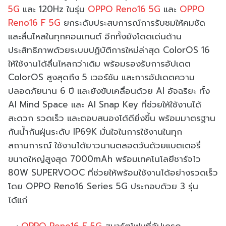
5G
และ 120Hz ในรุ่น
OPPO Reno16 5G
และ
OPPO
Reno16 F 5G
ยกระดับประสบการณ์การรับชมให้คมชัด
และลื่นไหลในทุกคอนเทนต์ อีกทั้งยังโดดเด่นด้าน
ประสิทธิภาพด้วยระบบปฏิบัติการใหม่ล่าสุด ColorOS 16
ให้ใช้งานได้ลื่นไหลกว่าเดิม พร้อมรองรับการอัปเดต
ColorOS สูงสุดถึง 5 เวอร์ชัน และการอัปเดตความ
ปลอดภัยนาน 6 ปี และยังขับเคลื่อนด้วย AI อัจฉริยะ ทั้ง
AI Mind Space และ AI Snap Key ที่ช่วยให้ใช้งานได้
สะดวก รวดเร็ว และตอบสนองได้ดียิ่งขึ้น พร้อมมาตรฐาน
กันน้ำกันฝุ่นระดับ IP69K มั่นใจในการใช้งานในทุก
สถานการณ์ ใช้งานได้ยาวนานตลอดวันด้วยแบตเตอรี่
ขนาดใหญ่สูงสุด 7000mAh พร้อมเทคโนโลยีชาร์จไว
80W SUPERVOOC ที่ช่วยให้พร้อมใช้งานได้อย่างรวดเร็ว
โดย OPPO Reno16 Series 5G ประกอบด้วย 3 รุ่น
ได้แก่
OPPO Reno16 F 5G
สมาร์ตโฟนที่อัปเกรด