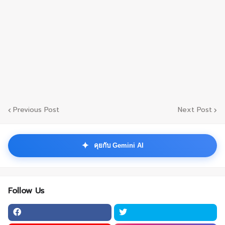
Previous Post
Next Post
✦
คุยกับ Gemini AI
Follow Us