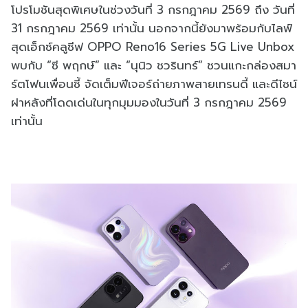
โปรโมชันสุดพิเศษในช่วงวันที่ 3 กรกฎาคม 2569 ถึง วันที่
31 กรกฎาคม 2569 เท่านั้น นอกจากนี้ยังมาพร้อมกับไลฟ์
สุดเอ็กซ์คลูซีฟ OPPO Reno16 Series 5G Live Unbox
พบกับ “ซี พฤกษ์” และ “นุนิว ชวรินทร์” ชวนแกะกล่องสมา
ร์ตโฟนเพื่อนซี้ จัดเต็มฟีเจอร์ถ่ายภาพสายเทรนดี้ และดีไซน์
ฝาหลังที่โดดเด่นในทุกมุมมองในวันที่ 3 กรกฎาคม 2569
เท่านั้น