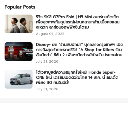
Popular Posts
รีวิว SKG G7Pro Fold | H5 Mini สมาร์ทแก็ดเจ็ต
เพื่อสุขภาพกับอุปกรณ์ผ่อนคลายกล้ามเนื้อคอแสน
สะดวก ลาก่อนออฟฟิศซินโดรม
August 01, 2026
Disney+ ยก “ร้านลับนักฆ่า” บุกกลางกรุงเทพฯ เปิด
ภารกิจสุดท้าทายจากซีรีส์ “A Shop for Killers ร้าน
ลับนักฆ่า” ซีซัน 2 เฟ้นหานักฆ่าหน้าใหม่ในประเทศไทย
July 31, 2026
ได้เวลาบูสต์ความสนุกครั้งใหม่! Honda Super-
ONE ใหม่ เตรียมเปิดตัวในไทย 14 ส.ค. นี้ ลิมิเต็ด
เพียง 30 คันในปีนี้!
July 31, 2026