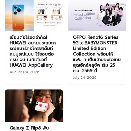
เชื่อมต่อไร้ขีดจำกัด!
OPPO Reno16 Series
HUAWEI ขยายประสบกา
5G x BABYMONSTER
รณ์สมาร์ทอีโคซิสเต็มที่
Limited Edition
สมบูรณ์แบบ ไร้รอยต่อ
Collection พร้อมให้
ครบ จบ ในที่เดียวที่
แฟน ๆ เป็นเจ้าของไอเทม
HUAWEI AppGallery
สุดเอ็กซ์คลูซีฟ เริ่ม 25
ก.ค. 2569 นี้
August 04, 2026
July 24, 2026
Galaxy Z Flip8 พับ