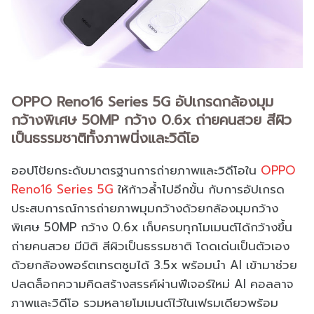
OPPO Reno16 Series 5G อัปเกรดกล้องมุม
กว้างพิเศษ 50MP กว้าง 0.6x ถ่ายคนสวย สีผิว
เป็นธรรมชาติทั้งภาพนิ่งและวิดีโอ
ออปโป้ยกระดับมาตรฐานการถ่ายภาพและวิดีโอใน
OPPO
Reno16 Series 5G
ให้ก้าวล้ำไปอีกขั้น กับการอัปเกรด
ประสบการณ์การถ่ายภาพมุมกว้างด้วยกล้องมุมกว้าง
พิเศษ 50MP กว้าง 0.6x เก็บครบทุกโมเมนต์ได้กว้างขึ้น
ถ่ายคนสวย มีมิติ สีผิวเป็นธรรมชาติ โดดเด่นเป็นตัวเอง
ด้วยกล้องพอร์ตเทรตซูมได้ 3.5x พร้อมนำ AI เข้ามาช่วย
ปลดล็อกความคิดสร้างสรรค์ผ่านฟีเจอร์ใหม่ AI คอลลาจ
ภาพและวิดีโอ รวมหลายโมเมนต์ไว้ในเฟรมเดียวพร้อม