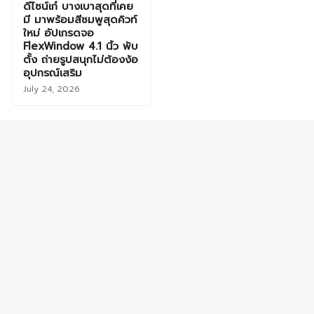
ดีไซน์เก๋ บางเบาสุดที่เคย
มี มาพร้อมสีชมพูสุดคิวท์
ใหม่ อัปเกรดจอ
FlexWindow 4.1 นิ้ว พับ
ตั้ง ถ่ายรูปสนุกไม่ต้องง้อ
อุปกรณ์เสริม
July 24, 2026