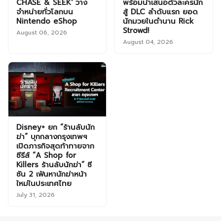
CHASE & SEEK' วาง
พร้อมนำเสนอตัวละครนัก
จำหน่ายทั่วโลกบน
สู้ DLC ลำดับแรก ยอด
Nintendo eShop
นักมวยในตำนาน Rick
Strowd!
August 06, 2026
August 04, 2026
Disney+ ยก “ร้านลับนัก
ฆ่า” บุกกลางกรุงเทพฯ
เปิดภารกิจสุดท้าทายจาก
ซีรีส์ “A Shop for
Killers ร้านลับนักฆ่า” ซี
ซัน 2 เฟ้นหานักฆ่าหน้า
ใหม่ในประเทศไทย
July 31, 2026