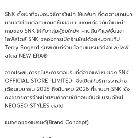
SNK ตั้งเป้าที่จะมอบวิธีการใหม่ๆ ให้แฟนๆ ที่ติดตามเกมมา
นานได้เชื่อมต่อกับเกมที่ชื่นชอบ ในขณะเดียวกันก็แนะนำ
เกมของ SNK ให้กับกลุ่มผู้ชมใหม่ๆ ผ่านสินค้าแฟชั่นและ
ไลฟ์สไตล์ SNK ฉลองการเปิดร้านใหม่ด้วยหมวกแก๊ป
Terry Bogard รุ่นพิเศษที่ร่วมมือกับแบรนด์กีฬาและไลฟ์
สไตล์ NEW ERA®
จากประสบการณ์และการตอบรับที่ดีจากแฟนๆ ของ SNK
OFFICIAL STORE -LIMITED- ซึ่งเปิดให้บริการระหว่าง
เดือนเมษายน 2025 ถึงมีนาคม 2026 ที่ผ่านมา SNK ยัง
คงขยายการจำหน่ายสินค้าภายใต้คอนเซ็ปต์แบรนด์ใหม่
NEOGEO STYLES ต่อไป
แนวคิดของแบรนด์(Brand Concept)