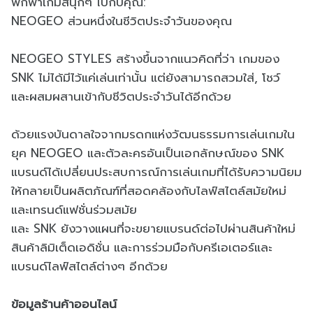
พกพาเกมสนุกๆ ไปกับคุณ:
NEOGEO ส่วนหนึ่งในชีวิตประจำวันของคุณ
NEOGEO STYLES สร้างขึ้นจากแนวคิดที่ว่า เกมของ
SNK ไม่ได้มีไว้แค่เล่นเท่านั้น แต่ยังสามารถสวมใส่, โชว์
และผสมผสานเข้ากับชีวิตประจำวันได้อีกด้วย
ด้วยแรงบันดาลใจจากมรดกแห่งวัฒนธรรมการเล่นเกมใน
ยุค NEOGEO และตัวละครอันเป็นเอกลักษณ์ของ SNK
แบรนด์ได้เปลี่ยนประสบการณ์การเล่นเกมที่ได้รับความนิยม
ให้กลายเป็นผลิตภัณฑ์ที่สอดคล้องกับไลฟ์สไตล์สมัยใหม่
และเทรนด์แฟชั่นร่วมสมัย
และ SNK ยังวางแผนที่จะขยายแบรนด์ต่อไปผ่านสินค้าใหม่
สินค้าลิมิเต็ดเอดิชั่น และการร่วมมือกับครีเอเตอร์และ
แบรนด์ไลฟ์สไตล์ต่างๆ อีกด้วย
ข้อมูลร้านค้าออนไลน์