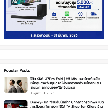
Popular Posts
รีวิว SKG G7Pro Fold | H5 Mini สมาร์ทแก็ดเจ็ต
เพื่อสุขภาพกับอุปกรณ์ผ่อนคลายกล้ามเนื้อคอแสน
สะดวก ลาก่อนออฟฟิศซินโดรม
August 01, 2026
Disney+ ยก “ร้านลับนักฆ่า” บุกกลางกรุงเทพฯ เปิด
ภารกิจสุดท้าทายจากซีรีส์ “A Shop for Killers ร้าน