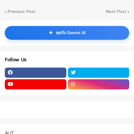
Previous Post
Next Post
✦
คุยกับ Gemini AI
Follow Us
Ai iT