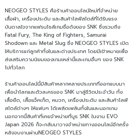
NEOGEO STYLES คือร้านค้าออนไลน์ใหม่ที่จำหน่าย
เสื้อผ้า, เครื่องประดับ และสินค้าไลฟ์สไตล์ที่ได้รับแรง
บันดาลใจจากแฟรนไชส์เกมชื่อดังของ SNK ซึ่งรวมถึง
Fatal Fury, The King of Fighters, Samurai
Shodown และ Metal Slug ซึ่ง NEOGEO STYLES เปิด
ให้บริการแก่ลูกค้าทั้งในและต่างประเทศ โดยมีเป้าหมายเพื่อ
ส่งเสริมความนิยมของเกมเหล่านี้และเกมอื่นๆ ของ SNK
ไปทั่วโลก
ร้านค้าออนไลน์นี้มีสินค้าหลากหลายประเภทที่ออกแบบมา
เพื่อนำโลกและตัวละครของ SNK มาสู่ชีวิตประจำวัน ทั้ง
เสื้อยืด, เสื้อแจ็คเก็ต, หมวก, เครื่องประดับ และสินค้าไลฟ์
สไตล์ต่างๆ ให้แฟนๆ ได้เพลิดเพลินทั้งในและนอกเกม
นอกจากนี้สินค้าที่เคยจำหน่ายที่บูธ SNK ในงาน EVO
Japan 2026 ก็จะกลับมาวางจำหน่ายทางออนไลน์อีกครั้ง
หลังจบงานผ่านNEOGEO STYLES