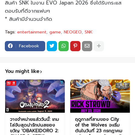
สินค้า SNK ในงาน EVO Japan 2026 ซึ่งได้รับกระแส
ตอบรับที่ดีจากแฟนๆ
* สินค้ามีจำนวนจำกัด
Tags:
entertainment
game
NEOGEO
SNK
Facebook
You might like
วางจำหน่ายแล้ววันนี้: เกม
ฤดูกาลที่สามของ City
ไล่จับสุดน่ารักปนสยอง
of the Wolves จะเริ่ม
ขวัญ 'OBAKEIDORO 2:
ต้นในวันที่ 23 กรกฎาคม