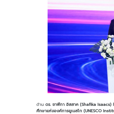
ด้าน
ดร. ชาฟีกา อิสสาค (Shafika Isaacs)
ศึกษาแห่งองค์การยูเนสโก (UNESCO Instit