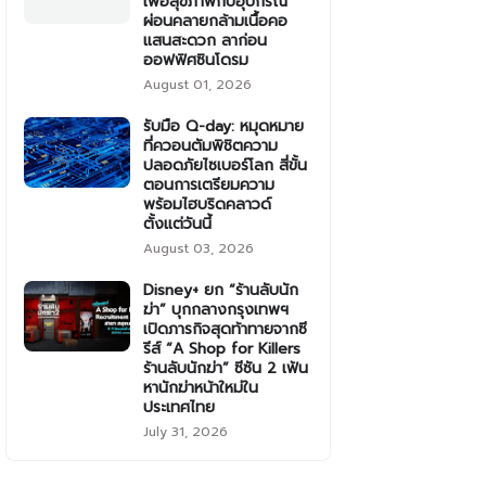
เพื่อสุขภาพกับอุปกรณ์
ผ่อนคลายกล้ามเนื้อคอ
แสนสะดวก ลาก่อน
ออฟฟิศซินโดรม
August 01, 2026
รับมือ Q-day: หมุดหมาย
ที่ควอนตัมพิชิตความ
ปลอดภัยไซเบอร์โลก สี่ขั้น
ตอนการเตรียมความ
พร้อมไฮบริดคลาวด์
ตั้งแต่วันนี้
August 03, 2026
Disney+ ยก “ร้านลับนัก
ฆ่า” บุกกลางกรุงเทพฯ
เปิดภารกิจสุดท้าทายจากซี
รีส์ “A Shop for Killers
ร้านลับนักฆ่า” ซีซัน 2 เฟ้น
หานักฆ่าหน้าใหม่ใน
ประเทศไทย
July 31, 2026