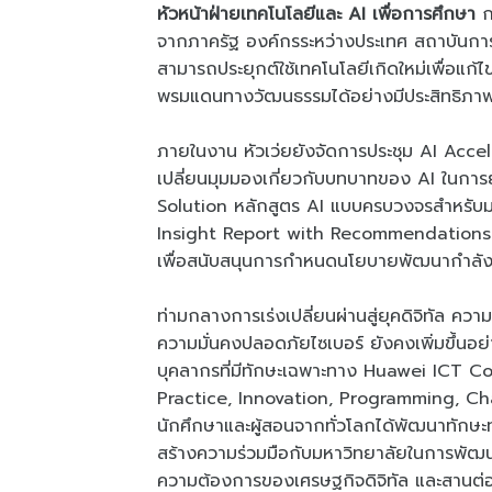
หัวหน้าฝ่ายเทคโนโลยีและ AI เพื่อการศึกษา
ก
จากภาครัฐ องค์กรระหว่างประเทศ สถาบันการศ
สามารถประยุกต์ใช้เทคโนโลยีเกิดใหม่เพื่อแก
พรมแดนทางวัฒนธรรมได้อย่างมีประสิทธิภา
ภายในงาน หัวเว่ยยังจัดการประชุม AI Acc
เปลี่ยนมุมมองเกี่ยวกับบทบาทของ AI ในกา
Solution หลักสูตร AI แบบครบวงจรสำหรับ
Insight Report with Recommendations 
เพื่อสนับสนุนการกำหนดนโยบายพัฒนากำลังคน
ท่ามกลางการเร่งเปลี่ยนผ่านสู่ยุคดิจิทัล คว
ความมั่นคงปลอดภัยไซเบอร์ ยังคงเพิ่มขึ้น
บุคลากรที่มีทักษะเฉพาะทาง Huawei ICT Co
Practice, Innovation, Programming, Cha
นักศึกษาและผู้สอนจากทั่วโลกได้พัฒนาทักษ
สร้างความร่วมมือกับมหาวิทยาลัยในการพัฒน
ความต้องการของเศรษฐกิจดิจิทัล และสานต่อพั