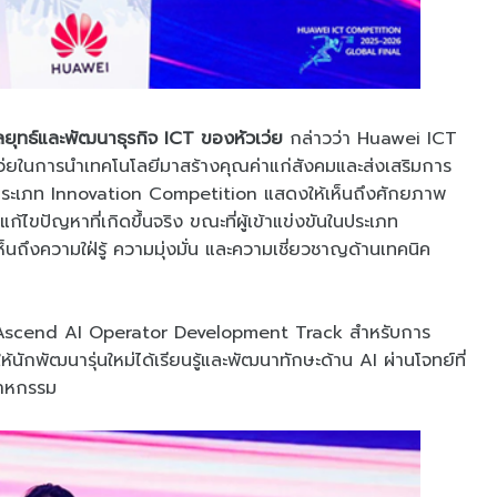
กลยุทธ์และพัฒนาธุรกิจ ICT ของหัวเว่ย
กล่าวว่า Huawei ICT
ว่ยในการนำเทคโนโลยีมาสร้างคุณค่าแก่สังคมและส่งเสริมการ
ันประเภท Innovation Competition แสดงให้เห็นถึงศักยภาพ
้ไขปัญหาที่เกิดขึ้นจริง ขณะที่ผู้เข้าแข่งขันในประเภท
ถึงความใฝ่รู้ ความมุ่งมั่น และความเชี่ยวชาญด้านเทคนิค
ม่ Ascend AI Operator Development Track สำหรับการ
ห้นักพัฒนารุ่นใหม่ได้เรียนรู้และพัฒนาทักษะด้าน AI ผ่านโจทย์ที่
สาหกรรม