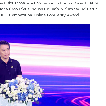
ack ส่วนรางวัล Most Valuable Instructor Award มอบให้
ิภาค ซึ่งรวมถึงประเทศไทย ขณะที่อีก 6 ทีมจากอียิปต์ บราซิล
วัล ICT Competition Online Popularity Award