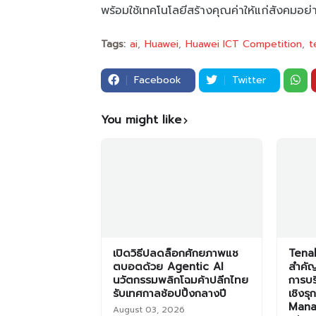
พร้อมใช้เทคโนโลยีสร้างคุณค่าให้แก่สังคมอย่า
Tags:
ai
Huawei
Huawei ICT Competition
t
Facebook
Twitter
You might like
เปิดวิธีปลดล็อกศักยภาพแช
Tenab
ตบอตด้วย Agentic AI
สำคัญ
นวัตกรรมพลิกโฉมค้าปลีกไทย
การบร
รับเทศกาลช้อปปิ้งกลางปี
เชิงร
Mana
August 03, 2026