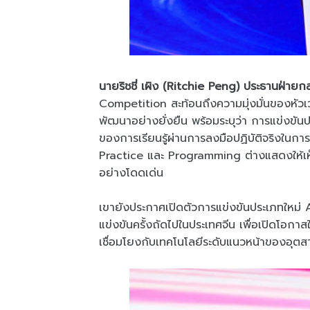
นายริชชี่ เผิง (Ritchie Peng) ประธานฝ่าย
Competition สะท้อนถึงความมุ่งมั่นของหัวเ
พัฒนาอย่างยั่งยืน พร้อมระบุว่า การแข่งข
ของการเรียนรู้ผ่านการลงมือปฏิบัติจริงในการแก
Practice และ Programming ต่างแสดงให้เห็น
อย่างโดดเด่น
เขายังประกาศเปิดตัวการแข่งขันประเภทให
แข่งขันครั้งถัดไปในประเทศจีน เพื่อเปิดโอกาสใ
เชื่อมโยงกับเทคโนโลยีระดับแนวหน้าของอุต