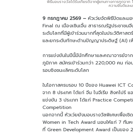
พิธีมอบรางวัลได้รับเกียรติจากผู้แทนทางการทูตจาก 
ความยินดีและ
9 กรกฎาคม 2569 –
หัวเว่ยจัดพิธีปิดแ
Final ณ เมืองเซินเจิ้น สาธารณรัฐประชาชนจ
ระดับโลกที่มีผู้เข้าร่วมมากที่สุดในประวัติศ
และยกระดับทักษะด้านปัญญาประดิษฐ์ (AI) เพ
การแข่งขันในปีนี้มีนักศึกษาและคณาจารย์จ
ภูมิภาค สมัครเข้าร่วมกว่า 220,000 คน ก่อน
รอบชิงชนะเลิศระดับโลก
ในโอกาสครบรอบ 10 ปีของ Huawei ICT Comp
จาก 8 ประเทศ ได้แก่ จีน ไนจีเรีย สิงคโปร์ 
แข่งขัน 3 ประเภท ได้แก่ Practice Compe
Competition
นอกจากนี้ หัวเว่ยยังมอบรางวัลพิเศษเพื่อเช
Women in Tech Award มอบให้แก่ 7 ทีมหญิ
ที่ Green Development Award เป็นของ 2 ท