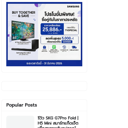
Popular Posts
รีวิว SKG G7Pro Fold |
H5 Mini สมาร์ทแก็ดเจ็ต