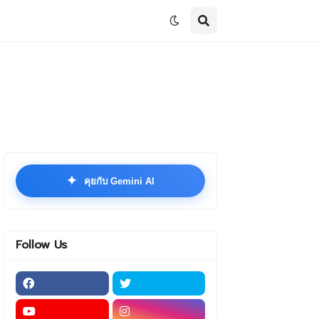
✦
คุยกับ Gemini AI
Follow Us