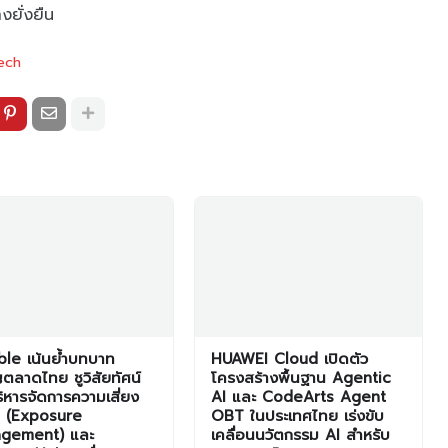
งยั่งยืน
ech
le เน้นย้ำบทบาท
HUAWEI Cloud เปิดตัว
ตลาดไทย ชูวิสัยทัศน์
โครงสร้างพื้นฐาน Agentic
ิหารจัดการความเสี่ยง
AI และ CodeArts Agent
ุก (Exposure
OBT ในประเทศไทย เร่งขับ
gement) และ
เคลื่อนนวัตกรรม AI สำหรับ