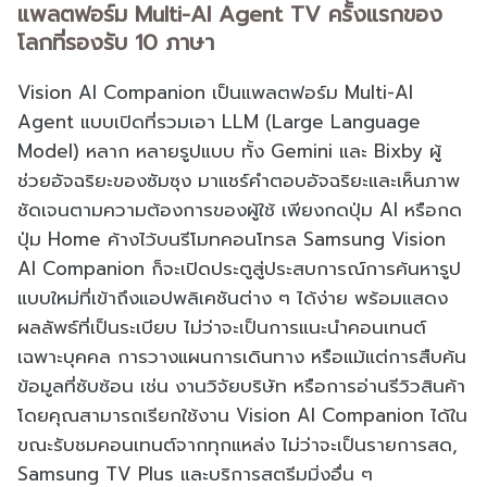
แพลตฟอร์ม Multi-AI Agent TV ครั้งแรกของ
โลกที่รองรับ 10 ภาษา
Vision AI Companion เป็นแพลตฟอร์ม Multi-AI
Agent แบบเปิดที่รวมเอา LLM (Large Language
Model) หลาก หลายรูปแบบ ทั้ง Gemini และ Bixby ผู้
ช่วยอัจฉริยะของซัมซุง มาแชร์คำตอบอัจฉริยะและเห็นภาพ
ชัดเจนตามความต้องการของผู้ใช้ เพียงกดปุ่ม AI หรือกด
ปุ่ม Home ค้างไว้บนรีโมทคอนโทรล Samsung Vision
AI Companion ก็จะเปิดประตูสู่ประสบการณ์การค้นหารูป
แบบใหม่ที่เข้าถึงแอปพลิเคชันต่าง ๆ ได้ง่าย พร้อมแสดง
ผลลัพธ์ที่เป็นระเบียบ ไม่ว่าจะเป็นการแนะนำคอนเทนต์
เฉพาะบุคคล การวางแผนการเดินทาง หรือแม้แต่การสืบค้น
ข้อมูลที่ซับซ้อน เช่น งานวิจัยบริษัท หรือการอ่านรีวิวสินค้า
โดยคุณสามารถเรียกใช้งาน Vision AI Companion ได้ใน
ขณะรับชมคอนเทนต์จากทุกแหล่ง ไม่ว่าจะเป็นรายการสด,
Samsung TV Plus และบริการสตรีมมิ่งอื่น ๆ