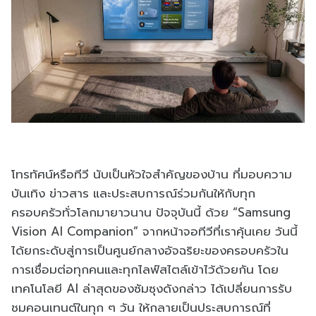
โทรทัศน์หรือทีวี นับเป็นหัวใจสำคัญของบ้าน ที่มอบความ
บันเทิง ข่าวสาร และประสบการณ์ร่วมกันให้กับทุก
ครอบครัวทั่วโลกมายาวนาน ปัจจุบันนี้ ด้วย “Samsung
Vision AI Companion” จากหน้าจอทีวีที่เราคุ้นเคย วันนี้
ได้ยกระดับสู่การเป็นศูนย์กลางอัจฉริยะของครอบครัวใน
การเชื่อมต่อทุกคนและทุกไลฟ์สไตล์เข้าไว้ด้วยกัน โดย
เทคโนโลยี AI ล่าสุดของซัมซุงดังกล่าว ได้เปลี่ยนการรับ
ชมคอนเทนต์ในทุก ๆ วัน ให้กลายเป็นประสบการณ์ที่