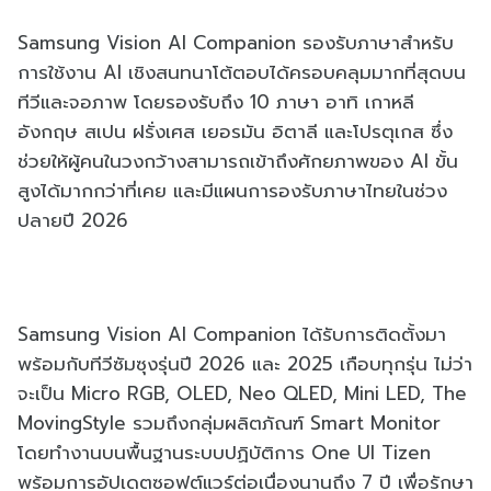
Samsung Vision AI Companion รองรับภาษาสำหรับ
การใช้งาน AI เชิงสนทนาโต้ตอบได้ครอบคลุมมากที่สุดบน
ทีวีและจอภาพ โดยรองรับถึง 10 ภาษา อาทิ เกาหลี
อังกฤษ สเปน ฝรั่งเศส เยอรมัน อิตาลี และโปรตุเกส ซึ่ง
ช่วยให้ผู้คนในวงกว้างสามารถเข้าถึงศักยภาพของ AI ขั้น
สูงได้มากกว่าที่เคย และมีแผนการองรับภาษาไทยในช่วง
ปลายปี 2026
Samsung Vision AI Companion ได้รับการติดตั้งมา
พร้อมกับทีวีซัมซุงรุ่นปี 2026 และ 2025 เกือบทุกรุ่น ไม่ว่า
จะเป็น Micro RGB, OLED, Neo QLED, Mini LED, The
MovingStyle รวมถึงกลุ่มผลิตภัณฑ์ Smart Monitor
โดยทำงานบนพื้นฐานระบบปฏิบัติการ One UI Tizen
พร้อมการอัปเดตซอฟต์แวร์ต่อเนื่องนานถึง 7 ปี เพื่อรักษา