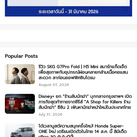
Popular Posts
รีวิว SKG G7Pro Fold | H5 Mini สมาร์ทแก็ดเจ็ต
เพื่อสุขภาพกับอุปกรณ์ผ่อนคลายกล้ามเนื้อคอแสน
สะดวก ลาก่อนออฟฟิศซินโดรม
August 01, 2026
Disney+ ยก “ร้านลับนักฆ่า” บุกกลางกรุงเทพฯ เปิด
ภารกิจสุดท้าทายจากซีรีส์ “A Shop for Killers ร้าน
ลับนักฆ่า” ซีซัน 2 เฟ้นหานักฆ่าหน้าใหม่ในประเทศไทย
July 31, 2026
ได้เวลาบูสต์ความสนุกครั้งใหม่! Honda Super-
ONE ใหม่ เตรียมเปิดตัวในไทย 14 ส.ค. นี้ ลิมิเต็ด