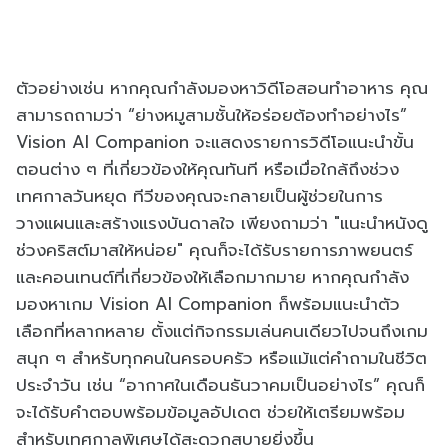
ตัวอย่างเช่น หากคุณกำลังมองหาวิดีโอสอนทำอาหาร คุณ
สามารถถามว่า “ย่างหมูสามชั้นให้อร่อยต้องทำอย่างไร”
Vision AI Companion จะแสดงรายการวิดีโอแนะนำขั้น
ตอนต่าง ๆ ที่เกี่ยวข้องให้คุณทันที หรือเมื่อใกล้ถึงช่วง
เทศกาลวันหยุด ทีวีของคุณจะกลายเป็นผู้ช่วยในการ
วางแผนและสร้างแรงบันดาลใจ เพียงถามว่า "แนะนำหนังดู
ช่วงคริสต์มาสให้หน่อย" คุณก็จะได้รับรายการภาพยนตร์
และคอนเทนต์ที่เกี่ยวข้องให้เลือกมากมาย หากคุณกำลัง
มองหาเกม Vision AI Companion ก็พร้อมแนะนำตัว
เลือกที่หลากหลาย ตั้งแต่กิจกรรมเล่นคนเดียวไปจนถึงเกม
สนุก ๆ สำหรับทุกคนในครอบครัว หรือแม้แต่คำถามในชีวิต
ประจำวัน เช่น “อากาศในเดือนธันวาคมเป็นอย่างไร” คุณก็
จะได้รับคำตอบพร้อมข้อมูลอัปเดต ช่วยให้เตรียมพร้อม
สำหรับเทศกาลพิเศษได้สะดวกสบายยิ่งขึ้น