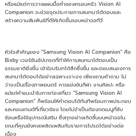
หรือแม้แต่การวางแผนมื้อค่ำของครอบครัว Vision AI
Companion จะช่วยจุดประกายการสนทนาโต้ตอบและ
สร้างความสัมพันธ์ที่ดีให้เกิดขึ้นรอบหน้าจอทีวี
หัวใจสำคัญของ “Samsung Vision AI Companion” คือ
Bixby เวอร์ชันอัปเกรดที่ทำให้การสนทนาโต้ตอบเป็น
ธรรมชาติยิ่งขึ้น เข้าใจบริบทได้ลึกซึ้งขึ้น และตอบสนองการ
สนทนาโต้ตอบได้อย่างเฉพาะเจาะจง เพียงถามคำถาม ไม่
ว่าจะเป็นเรื่องภาพยนตร์ การแข่งขันกีฬา งานศิลปะ หรือ
แม้แต่คำแนะนำในการท่องเที่ยว “Samsung Vision AI
Companion” ก็พร้อมให้คำตอบได้ทันทีพร้อมภาพประกอบ
และคอนเทนต์ที่เกี่ยวข้อง โดยไม่จำเป็นต้องกดเมนูที่ซับ
ซ้อนหรือใช้อุปกรณ์เสริม ซึ่งทุกอย่างเกิดขึ้นบนหน้าจอใน
ขณะที่คุณยังคงเพลิดเพลินกับรายการโปรดได้อย่างต่อ
เนื่อง