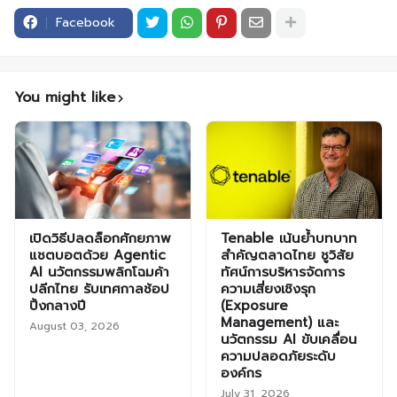
Facebook
You might like
เปิดวิธีปลดล็อกศักยภาพ
Tenable เน้นย้ำบทบาท
แชตบอตด้วย Agentic
สำคัญตลาดไทย ชูวิสัย
AI นวัตกรรมพลิกโฉมค้า
ทัศน์การบริหารจัดการ
ปลีกไทย รับเทศกาลช้อป
ความเสี่ยงเชิงรุก
ปิ้งกลางปี
(Exposure
Management) และ
August 03, 2026
นวัตกรรม AI ขับเคลื่อน
ความปลอดภัยระดับ
องค์กร
July 31, 2026