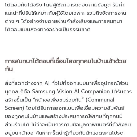
โต้ตอบกันได้จริง โดยผู้ใช้สามารถสอบถามข้อมูล รับคำ
แนะนำที่ปรับให้เหมาะกับผู้ใช้โดยเฉพาะ รวมถึงจัดการงาน
ต่าง ๆ ได้อย่างง่ายดายผ่านคำสั่งเสียงและการสนทนา
โต้ตอบแบบสองทางอย่างเป็นธรรมชาติ
การสนทนาโต้ตอบที่เชื่อมโยงทุกคนในบ้านเข้าด้วย
กัน
สิ่งที่แตกต่างจาก AI ทั่วไปที่ออกแบบมาเพื่ออุปกรณ์ส่วน
บุคคล ก็คือ Samsung Vision AI Companion ได้รับการ
สร้างขึ้นเป็น “หน้าจอเพื่อชมร่วมกัน” (Communal
Screen) โดยได้รับการออกแบบเพื่อเชื่อมความสัมพันธ์
ของทุกคนในบ้านและสร้างประสบการณ์พิเศษที่ทุกคนมี
ส่วนร่วมได้ ไม่ว่าจะเป็นการถามข้อมูลภาพยนตร์ที่กำลังชม
อยู่บนหน้าจอ ค้นหาเกร็ดน่ารู้เกี่ยวกับนักแสดงคนโปรด