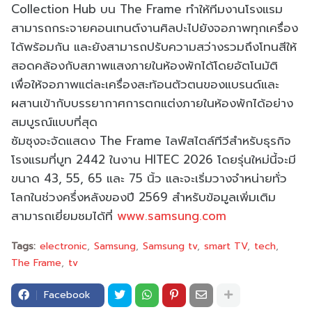
Collection Hub บน The Frame ทำให้ทีมงานโรงแรม
สามารถกระจายคอนเทนต์งานศิลปะไปยังจอภาพทุกเครื่อง
ได้พร้อมกัน และยังสามารถปรับความสว่างรวมถึงโทนสีให้
สอดคล้องกับสภาพแสงภายในห้องพักได้โดยอัตโนมัติ
เพื่อให้จอภาพแต่ละเครื่องสะท้อนตัวตนของแบรนด์และ
ผสานเข้ากับบรรยากาศการตกแต่งภายในห้องพักได้อย่าง
สมบูรณ์แบบที่สุด
ซัมซุงจะจัดแสดง The Frame ไลฟ์สไตล์ทีวีสำหรับธุรกิจ
โรงแรมที่บูท 2442 ในงาน HITEC 2026 โดยรุ่นใหม่นี้จะมี
ขนาด 43, 55, 65 และ 75 นิ้ว และจะเริ่มวางจำหน่ายทั่ว
โลกในช่วงครึ่งหลังของปี 2569 สำหรับข้อมูลเพิ่มเติม
สามารถเยี่ยมชมได้ที่
www.samsung.com
Tags:
electronic
Samsung
Samsung tv
smart TV
tech
The Frame
tv
Facebook