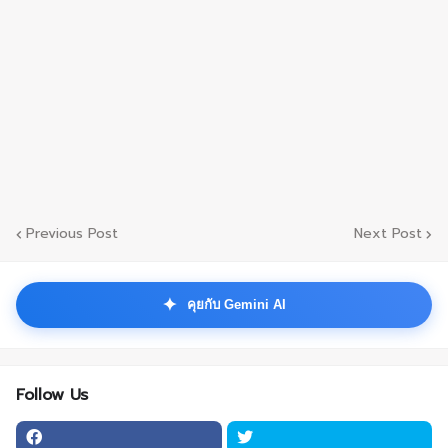
Previous Post
Next Post
✦
คุยกับ Gemini AI
Follow Us