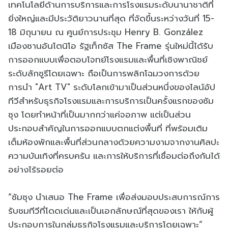
เทคโนโลยีด้านการบริการและการโรงแรมระดับนานาชาติที่
ยิ่งใหญ่และมีประวัติยาวนานที่สุด ที่จัดขึ้นระหว่างวันที่ 15-
18 มิถุนายน ณ ศูนย์การประชุม Henry B. González
เมืองซานอันโตนิโอ รัฐเท็กซัส The Frame รุ่นใหม่นี้ได้รับ
การออกแบบเพื่อตอบโจทย์โรงแรมและพื้นที่เชิงพาณิชย์
ระดับลักชูรีโดยเฉพาะ ถือเป็นการพลิกโฉมวงการด้วย
การนำ "Art TV" ระดับโลกเข้ามาเป็นส่วนหนึ่งของไลน์อัป
ทีวีสำหรับธุรกิจโรงแรมและการบริการเป็นครั้งแรกของซัม
ซุง โดยทำหน้าที่เป็นมากกว่าแค่จอภาพ แต่เป็นส่วน
ประกอบสำคัญในการออกแบบตกแต่งพื้นที่ ที่พร้อมเติม
เต็มห้องพักและพื้นที่ส่วนกลางด้วยความงามจากงานศิลปะ
ความบันเทิงที่ครบครัน และการให้บริการที่เชื่อมต่อถึงกันได้
อย่างไร้รอยต่อ
“ซัมซุง นำเสนอ The Frame เพื่อส่งมอบประสบการณ์การ
รับชมทีวีที่โดดเด่นและเป็นเอกลักษณ์ที่สุดของเรา ให้กับผู้
ประกอบการในกลุ่มธุรกิจโรงแรมและบริการโดยเฉพาะ”