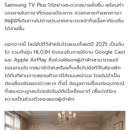
Samsung TV Plus ได้อย่างสะดวกสบายยิ่งขึ้น พร้อมคำ
บรรยายในภาษาที่ตนเองต้องการ ช่วยทลายกำแพงภาษา
ให้ผู้ใช้ที่เดินทางไปต่างประเทศสามารถเข้าถึงเนื้อหาท้องถิ่น
ได้ง่ายขึ้น
นอกจากนี้ ไลน์อัปทีวีสำหรับโรงแรมตั้งแต่ปี 2025 เป็นต้น
ไป รวมถึงรุ่น HL03H ยังรองรับการใช้งาน Google Cast
และ Apple AirPlay ซึ่งช่วยให้แขกผู้เข้าพักสามารถแชร์
คอนเทนต์จากสมาร์ทโฟนหรือแท็บเล็ตไปยังทีวีในห้องพัก
ได้ทันทีผ่านการสแกนคิวอาร์โค้ดบนหน้าจอ โดยไม่จำเป็น
ต้องล็อกอินแยกต่างหาก ทั้งนี้ ข้อมูลการเชื่อมต่ออุปกรณ์
ทั้งหมดจะถูกลบโดยอัตโนมัติเมื่อเช็คเอาต์ เพื่อปกป้อง
ความเป็นส่วนตัวของแขกผู้เข้าพัก