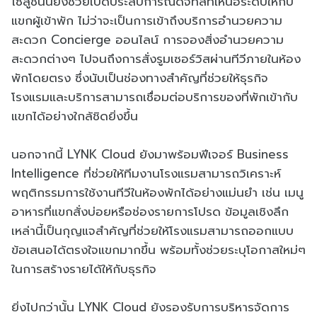
โซลูชันนี้ยังช่วยเปิดประสบการณ์ดิจิทัลที่เหนือระดับให้กับ
แขกผู้เข้าพัก ไม่ว่าจะเป็นการเข้าถึงบริการอำนวยความ
สะดวก Concierge ออนไลน์ การจองสิ่งอำนวยความ
สะดวกต่างๆ ไปจนถึงการสั่งรูมเซอร์วิสผ่านทีวีภายในห้อง
พักโดยตรง ซึ่งนับเป็นช่องทางสำคัญที่ช่วยให้ธุรกิจ
โรงแรมและบริการสามารถเชื่อมต่อบริการของที่พักเข้ากับ
แขกได้อย่างใกล้ชิดยิ่งขึ้น
นอกจากนี้ LYNK Cloud ยังมาพร้อมฟีเจอร์ Business
Intelligence ที่ช่วยให้ทีมงานโรงแรมสามารถวิเคราะห์
พฤติกรรมการใช้งานทีวีในห้องพักได้อย่างแม่นยำ เช่น เมนู
อาหารที่แขกสั่งบ่อยหรือช่องรายการโปรด ข้อมูลเชิงลึก
เหล่านี้เป็นกุญแจสำคัญที่ช่วยให้โรงแรมสามารถออกแบบ
ข้อเสนอได้ตรงใจแขกมากขึ้น พร้อมทั้งช่วยระบุโอกาสใหม่ๆ
ในการสร้างรายได้ให้กับธุรกิจ
ยิ่งไปกว่านั้น LYNK Cloud ยังรองรับการบริหารจัดการ