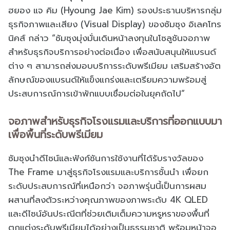
ฮยอง แจ คิม (Hyoung Jae Kim) รองประธานบริหารกลุ่ม
ธุรกิจภาพและเสียง (Visual Display) ของซัมซุง อิเลคโทร
นิคส์ กล่าว “ซัมซุงมุ่งมั่นเดินหน้าลงทุนในโซลูชันจอภาพ
สำหรับธุรกิจบริการอย่างต่อเนื่อง เพื่อสนับสนุนให้แบรนด์
ต่าง ๆ สามารถส่งมอบบริการระดับพรีเมียม เสริมสร้างอัต
ลักษณ์ของแบรนด์ให้แข็งแกร่งและเตรียมความพร้อมสู่
ประสบการณ์การเข้าพักแบบเชื่อมต่อในยุคถัดไป”
จอภาพสำหรับธุรกิจโรงแรมและบริการที่ออกแบบมา
เพื่อพื้นที่ระดับพรีเมียม
ซัมซุงนำดีไซน์และฟังก์ชันการใช้งานที่ได้รับรางวัลของ
The Frame มาสู่ธุรกิจโรงแรมและบริการชั้นนำ เพื่อยก
ระดับประสบการณ์ที่เหนือกว่า จอภาพรุ่นนี้เป็นการผสม
ผสานที่ลงตัวระหว่างคุณภาพของภาพระดับ 4K QLED
และดีไซน์อันประณีตที่ช่วยเติมเต็มความหรูหราของพื้นที่
ตกแต่งระดับพรีเมียมได้อย่างเป็นธรรมชาติ พร้อมหน้าจอ