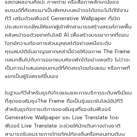
แสดงผลงานศิลปะ ภาพถ่าย หรือสื่อภาพลักษณ์ของ
แบรนด์ที่คัดสรรมาเป็นพิเศษบนหน้าจอได้ขณะไม่ได้ใช้งาน
ทีวี เสริมด้วยฟีเจอร์ Generative Wallpaper ที่เปิด
ประสบการณ์ใหม่ให้แขกผู้เข้าพักสามารถสร้างสรรค์ภาพพื้น
หลังหน้าจอด้วยเทคโนโลยี AI เพื่อสร้างบรรยากาศที่ตอบ
โจทย์ความต้องการส่วนบุคคลได้อย่างเหนือระดับ
คุณสมบัติอันชาญฉลาดเหล่านี้ช่วยให้จอภาพ The Frame
กลมกลืนไปกับการออกแบบห้องพักได้อย่างลงตัว ไม่ว่าจะ
เป็นการนำเสนอคอนเทนต์ที่คัดสรรโดยโรงแรม หรือภาพที่
แขกเป็นผู้รังสรรค์ขึ้นเอง
ในฐานะทีวีสำหรับธุรกิจโรงแรมและการบริการระดับพรีเมียม
ที่สุดของซัมซุงThe Frame ถือเป็นรุ่นแรกในไลน์อัปทีวี
สำหรับธุรกิจการบริการของซัมซุงที่รองรับฟีเจอร์
Generative Wallpaper และ Live Translate โดย
ฟีเจอร์ Live Translate จะช่วยให้นักเดินทางต่างชาติ
สามารถรับชมรายการโทรทัศน์ท้องถิ่นหรือคอนเทนต์บน