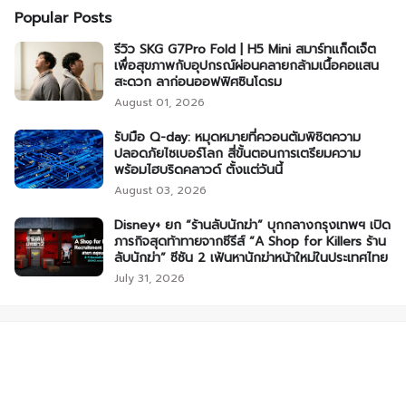
Popular Posts
รีวิว SKG G7Pro Fold | H5 Mini สมาร์ทแก็ดเจ็ต
เพื่อสุขภาพกับอุปกรณ์ผ่อนคลายกล้ามเนื้อคอแสน
สะดวก ลาก่อนออฟฟิศซินโดรม
August 01, 2026
รับมือ Q-day: หมุดหมายที่ควอนตัมพิชิตความ
ปลอดภัยไซเบอร์โลก สี่ขั้นตอนการเตรียมความ
พร้อมไฮบริดคลาวด์ ตั้งแต่วันนี้
August 03, 2026
Disney+ ยก “ร้านลับนักฆ่า” บุกกลางกรุงเทพฯ เปิด
ภารกิจสุดท้าทายจากซีรีส์ “A Shop for Killers ร้าน
ลับนักฆ่า” ซีซัน 2 เฟ้นหานักฆ่าหน้าใหม่ในประเทศไทย
July 31, 2026