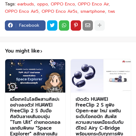
Tags:
earbuds
oppo
OPPO Enco
OPPO Enco Air
OPPO Enco Air5
OPPO Enco Air5s
smartphone
tws
Facebook
You might like
เมื่อเทคโนโลยีผสานศิลปะ
เปิดตัว HUAWEI
อย่างลงตัว! HUAWEI
FreeClip 2 S หูฟัง
FreeClip 2 S จับมือ
Open-ear ใหม่ แฟชัน
ศิลปินลายเส้นอบอุ่น
ระดับไอคอนิก สัมผัส
“Tum Ulit” ถ่ายทอดคอล
ความสบายเหนือระดับกับ
เลกชันพิเศษ "Space
ดีไซน์ Airy C-Bridge
Explorer" สลักลายเส้น
พร้อมยกระดับทุกการฟัง