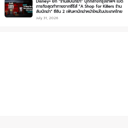
Disney+ ยก “ร้านลับนักฆ่า” บุกกลางกรุงเทพฯ เปิด
ภารกิจสุดท้าทายจากซีรีส์ “A Shop for Killers ร้าน
ลับนักฆ่า” ซีซัน 2 เฟ้นหานักฆ่าหน้าใหม่ในประเทศไทย
July 31, 2026