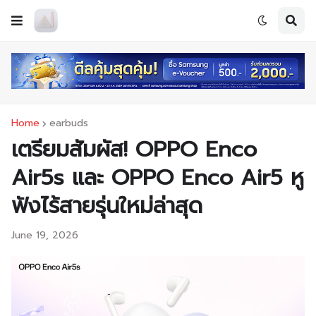
Home
earbuds
เตรียมสัมผัส! OPPO Enco
Air5s และ OPPO Enco Air5 หู
ฟังไร้สายรุ่นใหม่ล่าสุด
June 19, 2026