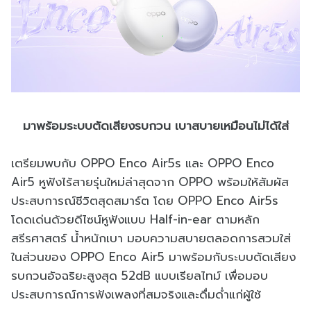
มาพร้อมระบบตัดเสียงรบกวน เบาสบายเหมือนไม่ได้ใส่
เตรียมพบกับ OPPO Enco Air5s และ OPPO Enco
Air5 หูฟังไร้สายรุ่นใหม่ล่าสุดจาก OPPO พร้อมให้สัมผัส
ประสบการณ์ชีวิตสุดสมาร์ต โดย OPPO Enco Air5s
โดดเด่นด้วยดีไซน์หูฟังแบบ Half-in-ear ตามหลัก
สรีรศาสตร์ น้ำหนักเบา มอบความสบายตลอดการสวมใส่
ในส่วนของ OPPO Enco Air5 มาพร้อมกับระบบตัดเสียง
รบกวนอัจฉริยะสูงสุด 52dB แบบเรียลไทม์ เพื่อมอบ
ประสบการณ์การฟังเพลงที่สมจริงและดื่มด่ำแก่ผู้ใช้