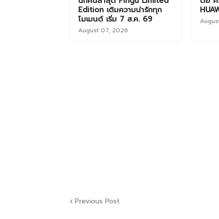
นิกคนล่าสุด Pingu Limited
ต่อ คร
Edition เติมความน่ารักทุก
HUAW
โมเมนต์ เริ่ม 7 ส.ค. 69
Augus
August 07, 2026
Previous Post