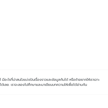
ที มีอะไรที่น่าสนใจแบ่งปันเรื่องราวและข้อมูลกันได้ หรือถ้าอยากให้เราเจาะ
าได้เลย. เราจะลองไปศึกษาและมาเขียนบทความให้เพื่อได้อ่านกัน