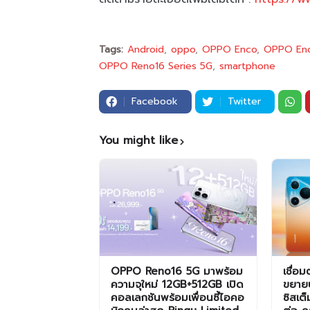
Tags:
Android
oppo
OPPO Enco
OPPO Enc
OPPO Reno16 Series 5G
smartphone
Facebook
Twitter
You might like
OPPO Reno16 5G มาพร้อม
เชื่อ
ความจุใหม่ 12GB+512GB เปิด
ขยาย
คอลเลกชันพร้อมเพื่อนซี้ไอคอ
ซิสเต