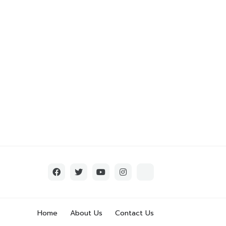
Home
About Us
Contact Us