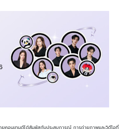
ายคอนเทนต์ได้สัมผัสกับประสบการณ์ การถ่ายภาพและวิดีโอที่