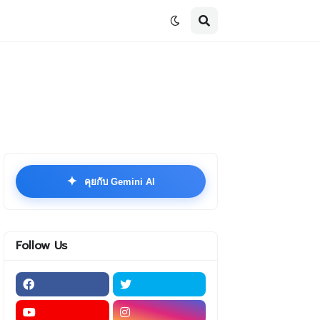
✦
คุยกับ Gemini AI
Follow Us