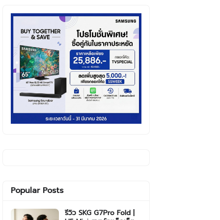
Popular Posts
รีวิว SKG G7Pro Fold |