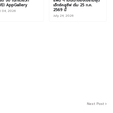
บ จบ ในที่เดียวที่
แฟน ๆ เป็นเจ้าของไอเทมสุด
EI AppGallery
เอ็กซ์คลูซีฟ เริ่ม 25 ก.ค.
2569 นี้
t 04, 2026
July 24, 2026
Next Post