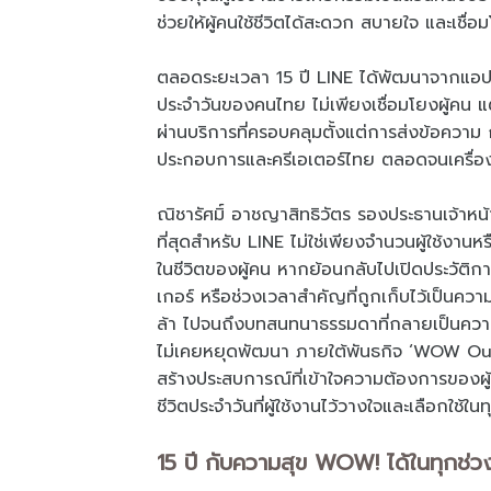
ช่วยให้ผู้คนใช้ชีวิตได้สะดวก สบายใจ และเชื่อ
ตลอดระยะเวลา 15 ปี LINE ได้พัฒนาจากแอปพลิเ
ประจำวันของคนไทย ไม่เพียงเชื่อมโยงผู้คน แต
ผ่านบริการที่ครอบคลุมตั้งแต่การส่งข้อความ 
ประกอบการและครีเอเตอร์ไทย ตลอดจนเครื่องมือ
ณิชารัศมิ์ อาชญาสิทธิวัตร รองประธานเจ้าหน้
ที่สุดสำหรับ LINE ไม่ใช่เพียงจำนวนผู้ใช้งานหร
ในชีวิตของผู้คน หากย้อนกลับไปเปิดประวัต
เกอร์ หรือช่วงเวลาสำคัญที่ถูกเก็บไว้เป็นคว
ล้า ไปจนถึงบทสนทนาธรรมดาที่กลายเป็นความห
ไม่เคยหยุดพัฒนา ภายใต้พันธกิจ ‘WOW Our Us
สร้างประสบการณ์ที่เข้าใจความต้องการของผู้
ชีวิตประจำวันที่ผู้ใช้งานไว้วางใจและเลือกใช้ในท
15 ปี กับความสุข WOW! ได้ในทุกช่ว