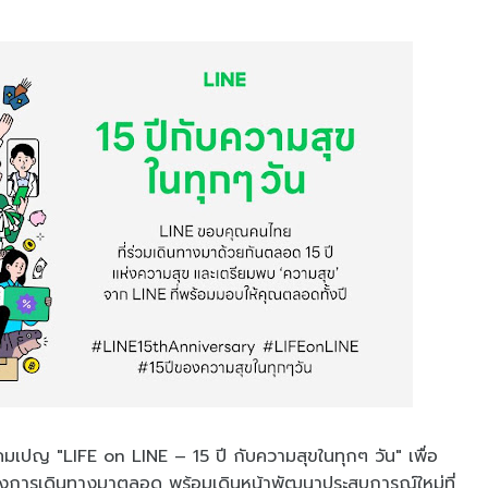
เปญ "LIFE on LINE – 15 ปี กับความสุขในทุกๆ วัน" เพื่อ
งของการเดินทางมาตลอด พร้อมเดินหน้าพัฒนาประสบการณ์ใหม่ที่