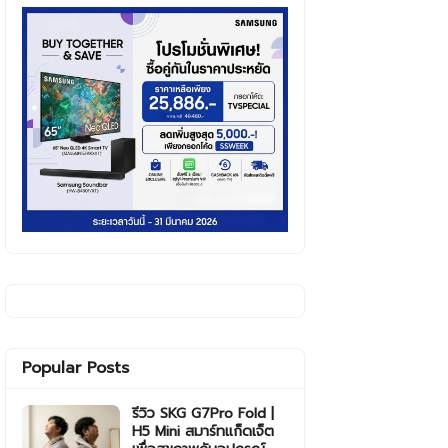
Popular Posts
รีวิว SKG G7Pro Fold |
H5 Mini สมาร์ทแก็ดเจ็ต