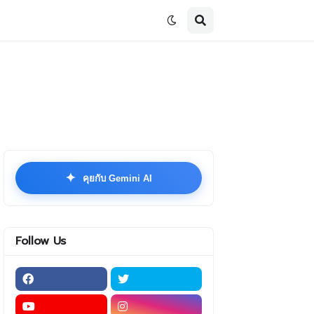
✦
คุยกับ Gemini AI
Follow Us