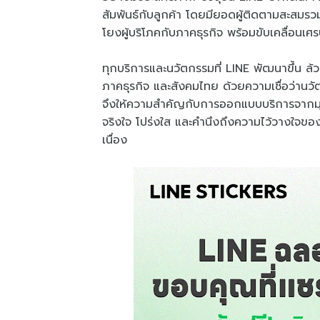
สัมพันธ์กับลูกค้า โดยมียอดผู้ติดตามสะสมร
โยงผู้บริโภคกับภาคธุรกิจ พร้อมขับเคลื่อนเศร
ทุกบริการและนวัตกรรมที่ LINE พัฒนาขึ้น ล้วน
ภาคธุรกิจ และสังคมไทย ด้วยความเชื่อว่านวัต
จึงให้ความสำคัญกับการออกแบบบริการจากมุ
จริงใจ โปร่งใส และคำนึงถึงความไว้วางใจของผ
เนื่อง