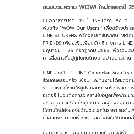
ขนขบวนความ WOW! ใหม่ตลอดปี 2
ในโอกาสครบรอบ 15 ปี LINE เตรียมส่งมอบป
พันธกิจ "WOW Our Users!" เพื่อสร้างประสบกา
LINE STICKERS ฟรีคอลเลกชันพิเศษ "สติกเก
FRIENDS เพียงเพิ่มเพื่อนบัญชีทางการ LIN
มิถุนายน – 29 กรกฎาคม 2569 เพื่อร่วมเฉ
การสื่อสารที่อยู่คู่กับคนไทยมาอย่างยาวนาน
LINE ยังเปิดตัว LINE Calendar ฟีเจอร์ใหม่
ร่วมกับครอบครัว เพื่อน และทีมงานได้สะดวกยิ่
ร้านอาหารที่ช่วยให้ผู้ประกอบการบริหารจัดกา
อเดอร์ ไปจนถึงการวิเคราะห์ข้อมูลเพื่อพัฒน
สร้างคุณค่าให้กับทั้งผู้ใช้งานและผู้ประกอบกา
ใช้งานใหม่ส่งของขวัญชิ้นแรกในราคาเริ่มต้นเ
คำอวยพร ความห่วงใย และกำลังใจให้กับคน
นอกจากการสร้างความสะดวกในการใช้ชีวิต LI