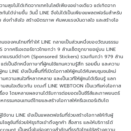
สุขไม่ได้เกิดจากเทคโนโลยีเพียงอย่างเดียว แต่เกิดจาก
แลกันได้ง่ายขึ้น วันนี้ LINE จึงไม่ได้เป็นเพียงแพลตฟอร์มสำหรับ
รอยยิ้ม ส่งกำลังใจ สร้างมิตรภาพ ค้นพบแรงบันดาลใจ และสร้างโอ
านของคนไทยที่ทำให้ LINE กลายเป็นส่วนหนึ่งของวัฒนธรรม
 จากครีเอเตอร์ชาวไทยกว่า 9 ล้านเซ็ตถูกขายอยู่บน LINE
์จากแบรนด์ต่างๆ (Sponsored Stickers) รวมกันกว่า 979 ล้าน
์ แต่เป็นอีกหนึ่งภาษาที่ผู้คนใช้แทนความรู้สึก รอยยิ้ม และความ
น LINE ยังเป็นพื้นที่ที่เปิดโอกาสให้ผู้คนได้ค้นพบชุมชนใหม่
มความสนใจที่หลากหลาย และเป็นเวทีให้ผู้คนได้เรียนรู้ แลก
ามสนใจเดียวกัน ขณะที่ LINE WEBTOON เป็นเวทีแห่งโอกาส
เรื่อง โดยหลายผลงานได้รับการต่อยอดเป็นซีรีส์และภาพยนตร์
กรรมคอนเทนต์ไทยและสร้างโอกาสให้ครีเอเตอร์เติบโต
้ใช้งาน LINE ยังเป็นแพลตฟอร์มที่ช่วยสร้างโอกาสให้กับผู้
ชันที่ช่วยให้ธุรกิจเข้าถึงลูกค้า สื่อสาร และให้บริการได้
Account เป็นหนึ่งในช่องทางสำคัญที่ธุรกิจไทยใช้สร้างความ