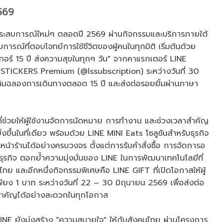
569
ระสบการณ์ใหม่ๆ ตลอดปี 2569 ผ่านกิจกรรมและบริการภายใต้
รณ์ที่ตอบโจทย์การใช้ชีวิตของผู้คนในทุกมิติ เริ่มต้นด้วย
อร์ 15 ปี ส่งความสุขในทุกๆ วัน" จากคาแรกเตอร์ LINE
E STICKERS Premium (@lssubscription) ระหว่างวันที่ 30
ลิมฉลองการเดินทางตลอด 15 ปี และส่งต่อรอยยิ้มผ่านภาษา
ที่ช่วยให้ผู้ใช้งานจัดการนัดหมาย การทำงาน และช่วงเวลาสำคัญ
งขึ้นในที่เดียว พร้อมด้วย LINE MINI Eats โซลูชันสำหรับธุรกิจ
รหน้าร้านได้อย่างครบวงจร ตั้งแต่การรับคำสั่งซื้อ การจัดการอ
าธุรกิจ ตอกย้ำความมุ่งมั่นของ LINE ในการพัฒนาเทคโนโลยีที่
รไทย และอีกหนึ่งกิจกรรมพิเศษคือ LINE GIFT ที่เปิดโอกาสให้ผู้
พียง 1 บาท ระหว่างวันที่ 22 – 30 มิถุนายน 2569 เพื่อส่งต่อ
สำคัญได้อย่างสะดวกในทุกโอกาส
NE ยังมุ่งสร้าง "ความสบายใจ" ให้กับสังคมไทย ผ่านโครงการ