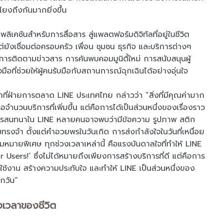
มโยงถึงกันมากยิ่งขึ้น
คชันสำหรับการสื่อสาร สู่แพลตฟอร์มดิจิทัลที่อยู่ในชีวิต
่ยังเชื่อมต่อครอบครัว เพื่อน ชุมชน ธุรกิจ และบริการต่างๆ
การติดตามข่าวสาร การค้นพบคอมมูนิตี้ใหม่ การสนับสนุนผู้
ที่ช่วยให้ผู้คนรับมือกับสถานการณ์ฉุกเฉินได้อย่างอุ่นใจ
าที่ฝ่ายการตลาด LINE ประเทศไทย กล่าวว่า “สิ่งที่มีคุณค่ามาก
ือจำนวนบริการที่เพิ่มขึ้น แต่คือการได้เป็นส่วนหนึ่งของเรื่องราว
ิการสนทนาใน LINE หลายคนอาจพบว่ามีข้อความ รูปภาพ สติก
ามทรงจำ ตั้งแต่คำอวยพรในวันเกิด การส่งกำลังใจในวันที่เหนื่อย
มายพิเศษ ทุกช่วงเวลาเหล่านี้ คือแรงบันดาลใจที่ทำให้ LINE
ers!’ ซึ่งไม่ได้หมายถึงเพียงการสร้างบริการที่ดี แต่คือการ
ใช้งาน สร้างความประทับใจ และทำให้ LINE เป็นส่วนหนึ่งของ
ุกวัน”
งเวลาของชีวิต