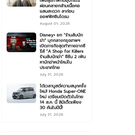
เพื่อสุขภาพกับอุปกรณ์
ผ่อนคลายกล้ามเนื้อคอ
แสนสะดวก ลาก่อน
ออฟฟิศซินโดรม
August 01, 2026
Disney+ ยก “ร้านลับนัก
ฆ่า” บุกกลางกรุงเทพฯ
เปิดภารกิจสุดท้าทายจากซี
รีส์ “A Shop for Killers
ร้านลับนักฆ่า” ซีซัน 2 เฟ้น
หานักฆ่าหน้าใหม่ใน
ประเทศไทย
July 31, 2026
ได้เวลาบูสต์ความสนุกครั้ง
ใหม่! Honda Super-ONE
ใหม่ เตรียมเปิดตัวในไทย
14 ส.ค. นี้ ลิมิเต็ดเพียง
30 คันในปีนี้!
July 31, 2026