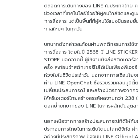
ตลอดการเดินทางของ LINE ในประเทศไทย ความ
ช่วงเวลาที่เทคโนโลยีช่วยให้ผู้คนใกล้ชิดและดู
การสื่อสาร แต่เป็นพื้นที่ที่ผู้คนใช้แบ่งปัน
กาสใหม่ๆ ในทุกวัน
บทบาทดังกล่าวสะท้อนผ่านพฤติกรรมการใช้ง
การสื่อสาร โดยในปี 2568 มี LINE STICKERS
STORE นอกจากนี้ ผู้ใช้งานยังส่งสติกเกอร
ครั้ง สะท้อนว่าสติกเกอร์ไม่ได้เป็นเพียงฟีเจอร
ห่วงใยในชีวิตประจำวัน นอกจากการเชื่อมโยงผู้ค
ผ่าน LINE OpenChat ซึ่งรวบรวมคอมมูนิตี้ตา
เปลี่ยนประสบการณ์ และสร้างมิตรภาพจากคว
ให้ครีเอเตอร์ไทยสร้างสรรค์ผลงานกว่า 238 
ตอกย้ำบทบาทของ LINE ในการผลักดันอุตสาห
นอกเหนือจากการสร้างประสบการณ์ที่ดีให้กับผู
ประกอบการไทยในการเติบโตบนโลกดิจิทัล ผ่านโซลู
อย่างมีประสิทธิภาพ ปัจจุบัน LINE Official 