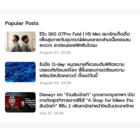
Popular Posts
รีวิว SKG G7Pro Fold | H5 Mini สมาร์ทแก็ดเจ็ต
เพื่อสุขภาพกับอุปกรณ์ผ่อนคลายกล้ามเนื้อคอแสน
สะดวก ลาก่อนออฟฟิศซินโดรม
August 01, 2026
รับมือ Q-day: หมุดหมายที่ควอนตัมพิชิตความ
ปลอดภัยไซเบอร์โลก สี่ขั้นตอนการเตรียมความ
พร้อมไฮบริดคลาวด์ ตั้งแต่วันนี้
August 03, 2026
Disney+ ยก “ร้านลับนักฆ่า” บุกกลางกรุงเทพฯ เปิด
ภารกิจสุดท้าทายจากซีรีส์ “A Shop for Killers ร้าน
ลับนักฆ่า” ซีซัน 2 เฟ้นหานักฆ่าหน้าใหม่ในประเทศไทย
July 31, 2026