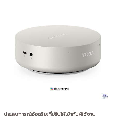
ประสบการณ์อัจฉริยะที่ปรับให้เข้ากับผู้ใช้งาน