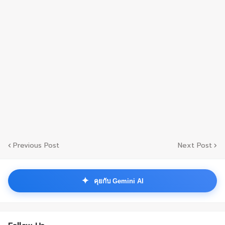
Previous Post
Next Post
✦
คุยกับ Gemini AI