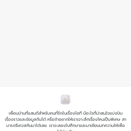
เพื่อนบ้านที่แสนดีสำหรับคนที่รักในเรื่องไอที มีอะไรที่น่าสนใจแบ่งปัน
เรื่องราวและข้อมูลกันได้ หรือถ้าอยากให้เราเจาะลึกเรื่องไหนเป็นพิเศษ สา
มารถรีเควสกันมาได้เลย. เราจะลองไปศึกษาและมาเขียนบทความให้เพื่อ