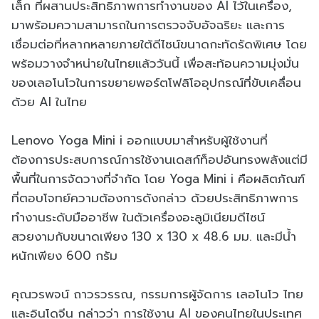
เล็ก ที่ผสานประสิทธิภาพการทำงานของ AI ไว้ในเครื่อง,
มาพร้อมความสามารถในการตรวจจับอัจฉริยะ และการ
เชื่อมต่อที่หลากหลายภายใต้ดีไซน์ขนาดกะทัดรัดพิเศษ โดย
พร้อมวางจำหน่ายในไทยแล้ววันนี้ เพื่อสะท้อนความมุ่งมั่น
ของเลอโนโวในการขยายพอร์ตโฟลิโออุปกรณ์ที่ขับเคลื่อน
ด้วย AI ในไทย
Lenovo Yoga Mini i ออกแบบมาสำหรับผู้ใช้งานที่
ต้องการประสบการณ์การใช้งานเดสก์ท็อปอันทรงพลังแต่มี
พื้นที่ในการจัดวางที่จำกัด โดย Yoga Mini i คือผลิตภัณฑ์
ที่ตอบโจทย์ความต้องการดังกล่าว ด้วยประสิทธิภาพการ
ทำงานระดับมืออาชีพ ในตัวเครื่องอะลูมิเนียมดีไซน์
สวยงามกับขนาดเพียง 130 x 130 x 48.6 มม. และมีน้ำ
หนักเพียง 600 กรัม
คุณวรพจน์ ถาวรวรรณ, กรรมการผู้จัดการ เลอโนโว ไทย
และอินโดจีน กล่าวว่า การใช้งาน AI ของคนไทยในประเทศ