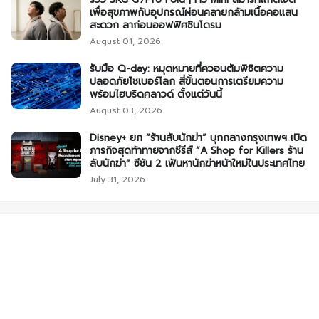
เพื่อสุขภาพกับอุปกรณ์ผ่อนคลายกล้ามเนื้อคอแสน
สะดวก ลาก่อนออฟฟิศซินโดรม
August 01, 2026
รับมือ Q-day: หมุดหมายที่ควอนตัมพิชิตความ
ปลอดภัยไซเบอร์โลก สี่ขั้นตอนการเตรียมความ
พร้อมไฮบริดคลาวด์ ตั้งแต่วันนี้
August 03, 2026
Disney+ ยก “ร้านลับนักฆ่า” บุกกลางกรุงเทพฯ เปิด
ภารกิจสุดท้าทายจากซีรีส์ “A Shop for Killers ร้าน
ลับนักฆ่า” ซีซัน 2 เฟ้นหานักฆ่าหน้าใหม่ในประเทศไทย
July 31, 2026