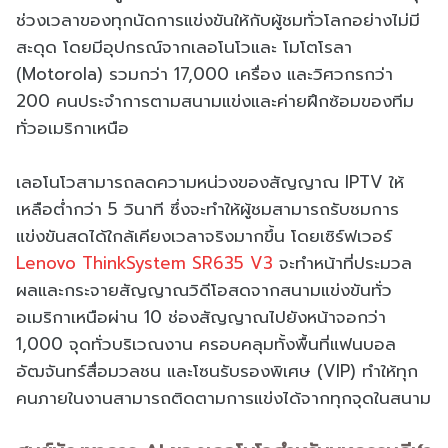
ช่วงเวลาของทุกนัดการแข่งขันให้กับผู้ชมทั่วโลกอย่างไม่มี
สะดุด โดยมีอุปกรณ์จากเลอโนโวและ โมโตโรลา
(Motorola) รวมกว่า 17,000 เครื่อง และวิศวกรกว่า
200 คนประจำการตามสนามแข่งและค่ายฝึกซ้อมของทีม
ทั่วอเมริกาเหนือ
เลอโนโวสามารถลดความหน่วงของสัญญาณ IPTV ให้
เหลือต่ำกว่า 5 วินาที ซึ่งจะทำให้ผู้ชมสามารถรับชมการ
แข่งขันสดได้ใกล้เคียงเวลาจริงมากขึ้น โดยเซิร์ฟเวอร์
Lenovo ThinkSystem SR635 V3
จะทำหน้าที่ประมวล
ผลและกระจายสัญญาณวิดีโอสดจากสนามแข่งขันทั่ว
อเมริกาเหนือผ่าน 10 ช่องสัญญาณไปยังหน้าจอกว่า
1,000 จุดทั่วบริเวณงาน ครอบคลุมทั้งพื้นที่แฟนบอล
อัฒจันทร์สื่อมวลชน และโซนรับรองพิเศษ (VIP) ทำให้ทุก
คนภายในงานสามารถติดตามการแข่งได้จากทุกจุดในสนาม