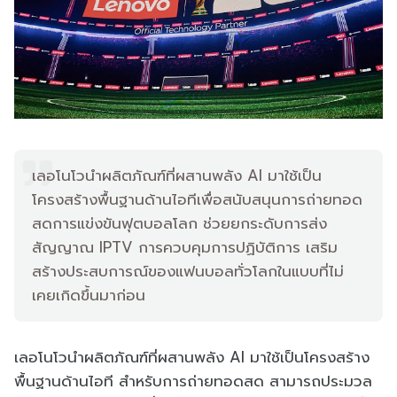
เลอโนโวนำผลิตภัณฑ์ที่ผสานพลัง AI มาใช้เป็น
โครงสร้างพื้นฐานด้านไอทีเพื่อสนับสนุนการถ่ายทอด
สดการแข่งขันฟุตบอลโลก ช่วยยกระดับการส่ง
สัญญาณ IPTV การควบคุมการปฏิบัติการ เสริม
สร้างประสบการณ์ของแฟนบอลทั่วโลกในแบบที่ไม่
เคยเกิดขึ้นมาก่อน
เลอโนโวนำผลิตภัณฑ์ที่ผสานพลัง AI มาใช้เป็นโครงสร้าง
พื้นฐานด้านไอที สำหรับการถ่ายทอดสด สามารถประมวล