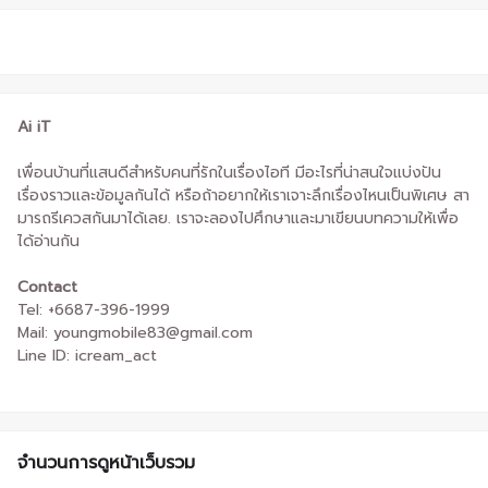
Ai iT
เพื่อนบ้านที่แสนดีสำหรับคนที่รักในเรื่องไอที มีอะไรที่น่าสนใจแบ่งปัน
เรื่องราวและข้อมูลกันได้ หรือถ้าอยากให้เราเจาะลึกเรื่องไหนเป็นพิเศษ สา
มารถรีเควสกันมาได้เลย. เราจะลองไปศึกษาและมาเขียนบทความให้เพื่อ
ได้อ่านกัน
Contact
Tel: +6687-396-1999
Mail: youngmobile83@gmail.com
Line ID: icream_act
จำนวนการดูหน้าเว็บรวม