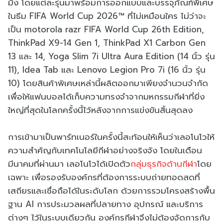
มิ่ง โดยแต่ละรุ่นมาพร้อมการออกแบบและบรรจุภัณฑ์พิเศษ
ในธีม FIFA World Cup 2026™ ที่ไม่เหมือนใคร ไม่ว่าจะ
เป็น motorola razr FIFA World Cup 26th Edition,
ThinkPad X9-14 Gen 1, ThinkPad X1 Carbon Gen
13 และ 14, Yoga Slim 7i Ultra Aura Edition (14 นิ้ว รุ่น
11), Idea Tab และ Lenovo Legion Pro 7i (16 นิ้ว รุ่น
10) โดยสินค้าพิเศษเหล่านี้ผลิตออกมาเพียงจำนวนจำกัด
เพื่อให้แฟนบอลได้เก็บความทรงจำจากมหกรรมกีฬาที่ยิ่ง
ใหญ่ที่สุดในโลกครั้งนี้ไว้หลังจากการแข่งขันสิ้นสุดลง
การเข้ามาเป็นพาร์ทเนอร์ในครั้งนี้สะท้อนให้เห็นว่าเลอโนโวให้
ความสำคัญกับเทคโนโลยีกีฬาอย่างจริงจัง โดยในเดือน
มีนาคมที่ผ่านมา เลอโนโวได้เปิดตัว
กลุ่มธุรกิจด้านกีฬา
โดย
เฉพาะ เพื่อรองรับองค์กรที่ต้องการระบบถ่ายทอดสดที่
เสถียรและเชื่อถือได้ในระดับโลก ด้วยการรวมโครงสร้างพื้น
ฐาน AI การประมวลผลที่ปลายทาง อุปกรณ์ และบริการ
ต่างๆ ไว้ในระบบเดียวกัน องค์กรกีฬาจึงไม่ต้องจัดการกับ