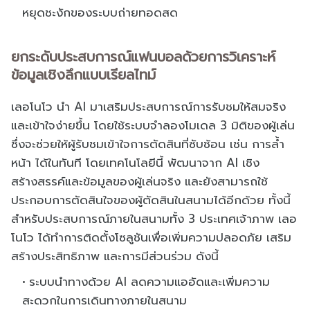
หยุดชะงักของระบบถ่ายทอดสด
ยกระดับประสบการณ์แฟนบอลด้วยการวิเคราะห์
ข้อมูลเชิงลึกแบบเรียลไทม์
เลอโนโว นำ AI มาเสริมประสบการณ์การรับชมให้สมจริง
และเข้าใจง่ายขึ้น โดยใช้ระบบจำลองโมเดล 3 มิติของผู้เล่น
ซึ่งจะช่วยให้ผู้รับชมเข้าใจการตัดสินที่ซับซ้อน เช่น การล้ำ
หน้า ได้ในทันที โดยเทคโนโลยีนี้ พัฒนาจาก AI เชิง
สร้างสรรค์และข้อมูลของผู้เล่นจริง และยังสามารถใช้
ประกอบการตัดสินใจของผู้ตัดสินในสนามได้อีกด้วย ทั้งนี้
สำหรับประสบการณ์ภายในสนามทั้ง 3 ประเทศเจ้าภาพ เลอ
โนโว ได้ทำการติดตั้งโซลูชันเพื่อเพิ่มความปลอดภัย เสริม
สร้างประสิทธิภาพ และการมีส่วนร่วม ดังนี้
ระบบนำทางด้วย AI ลดความแออัดและเพิ่มความ
สะดวกในการเดินทางภายในสนาม