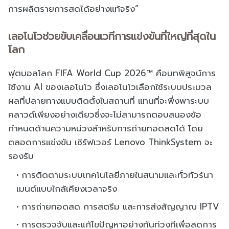
การผลิตรายการสดได้อย่างแท้จริง”
เลอโนโวช่วยขับเคลื่อนเวทีการแข่งขันที่ใหญ่ที่สุดใน
โลก
ฟุตบอลโลก FIFA World Cup 2026™ คือบทพิสูจน์การ
ใช้งาน AI ของเลอโนโว ซึ่งเลอโนโวเลือกใช้ระบบประมวล
ผลที่ปลายทางแบบติดตั้งในสถานที่ แทนที่จะพึ่งพาระบบ
คลาวด์เพียงอย่างเดียวซึ่งจะไม่สามารถตอบสนองข้อ
กำหนดด้านความหน่วงสำหรับการถ่ายทอดสดได้ โดย
ตลอดการแข่งขัน เซิร์ฟเวอร์ Lenovo ThinkSystem จะ
รองรับ
การติดตามระบบเทคโนโลยีภายในสนามและทั่วทัวร์นา
เมนต์แบบใกล้เคียงเวลาจริง
การถ่ายทอดสด การสตรีม และการส่งสัญญาณ IPTV
การตรวจจับและแก้ไขปัญหาอย่างทันท่วงทีเพื่อลดการ