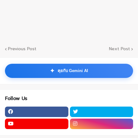
Previous Post
Next Post
✦
คุยกับ Gemini AI
Follow Us