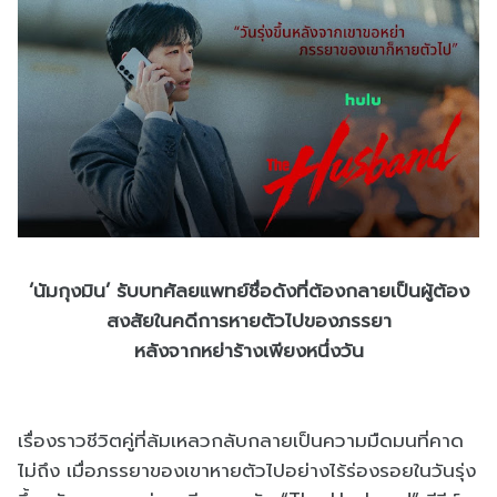
‘นัมกุงมิน’ รับบทศัลยแพทย์ชื่อดังที่ต้องกลายเป็นผู้ต้อง
สงสัยในคดีการหายตัวไปของภรรยา
หลังจากหย่าร้างเพียงหนึ่งวัน
เรื่องราวชีวิตคู่ที่ล้มเหลวกลับกลายเป็นความมืดมนที่คาด
ไม่ถึง เมื่อภรรยาของเขาหายตัวไปอย่างไร้ร่องรอยในวันรุ่ง