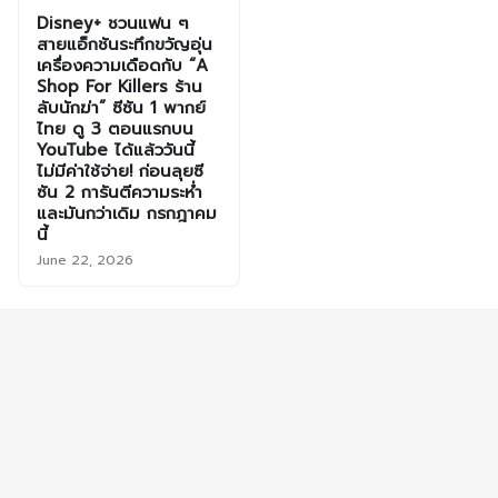
Disney+ ชวนแฟน ๆ
สายแอ็กชันระทึกขวัญอุ่น
เครื่องความเดือดกับ “A
Shop For Killers ร้าน
ลับนักฆ่า” ซีซัน 1 พากย์
ไทย ดู 3 ตอนแรกบน
YouTube ได้แล้ววันนี้
ไม่มีค่าใช้จ่าย! ก่อนลุยซี
ซัน 2 การันตีความระห่ำ
และมันกว่าเดิม กรกฎาคม
นี้
June 22, 2026