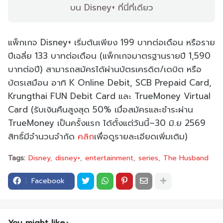
บน Disney+ ที่นี่ที่เดียว
แพ็กเกจ Disney+ เริ่มต้นเพียง 199 บาทต่อเดือน หรือราย
ปีเฉลี่ย 133 บาทต่อเดือน (แพ็กเกจมาตรฐานรายปี 1,590
บาทต่อปี) สามารถสมัครได้ผ่านบัตรเครดิต/เดบิต หรือ
บัตรเสมือน อาทิ K Online Debit, SCB Prepaid Card,
Krungthai FUN Debit Card และ TrueMoney Virtual
Card (รับเงินคืนสูงสุด 50% เมื่อสมัครและชำระผ่าน
TrueMoney เป็นครั้งแรก ได้ตั้งแต่วันนี้–30 มิ.ย 2569
สิทธิ์มีจำนวนจำกัด
คลิก
เพื่อดูรายละเอียดเพิ่มเติม)
Tags:
Disney
disney+
entertainment
series
The Husband
Facebook
You might like