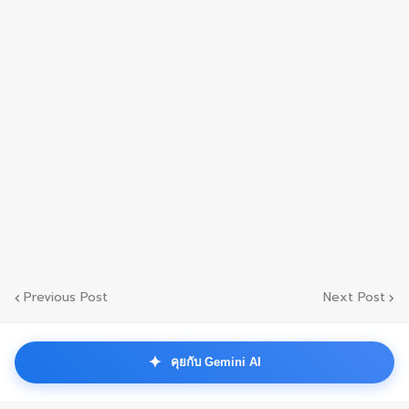
Previous Post
Next Post
✦
คุยกับ Gemini AI