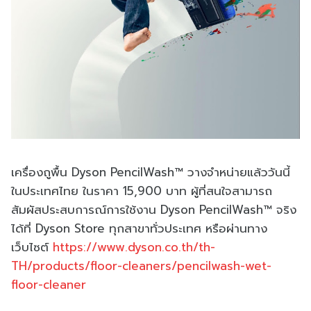
เครื่องถูพื้น Dyson PencilWash™ วางจำหน่ายแล้ววันนี้
ในประเทศไทย ในราคา 15,900 บาท ผู้ที่สนใจสามารถ
สัมผัสประสบการณ์การใช้งาน Dyson PencilWash™ จริง
ได้ที่ Dyson Store ทุกสาขาทั่วประเทศ หรือผ่านทาง
เว็บไซต์
https://www.dyson.co.th/th-
TH/products/floor-cleaners/pencilwash-wet-
floor-cleaner