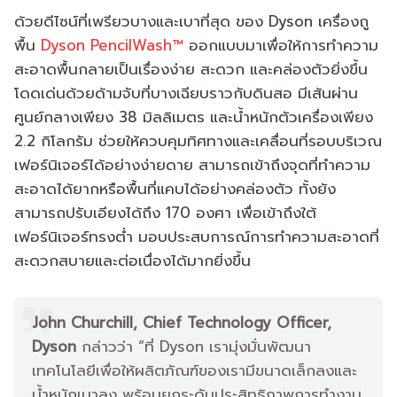
ด้วยดีไซน์ที่เพรียวบางและเบาที่สุด ของ Dyson เครื่องถู
พื้น
Dyson PencilWash™
ออกแบบมาเพื่อให้การทำความ
สะอาดพื้นกลายเป็นเรื่องง่าย สะดวก และคล่องตัวยิ่งขึ้น
โดดเด่นด้วยด้ามจับที่บางเฉียบราวกับดินสอ มีเส้นผ่าน
ศูนย์กลางเพียง 38 มิลลิเมตร และน้ำหนักตัวเครื่องเพียง
2.2 กิโลกรัม ช่วยให้ควบคุมทิศทางและเคลื่อนที่รอบบริเวณ
เฟอร์นิเจอร์ได้อย่างง่ายดาย สามารถเข้าถึงจุดที่ทำความ
สะอาดได้ยากหรือพื้นที่แคบได้อย่างคล่องตัว ทั้งยัง
สามารถปรับเอียงได้ถึง 170 องศา เพื่อเข้าถึงใต้
เฟอร์นิเจอร์ทรงต่ำ มอบประสบการณ์การทำความสะอาดที่
สะดวกสบายและต่อเนื่องได้มากยิ่งขึ้น
John Churchill, Chief Technology Officer,
Dyson
กล่าวว่า “ที่ Dyson เรามุ่งมั่นพัฒนา
เทคโนโลยีเพื่อให้ผลิตภัณฑ์ของเรามีขนาดเล็กลงและ
น้ำหนักเบาลง พร้อมยกระดับประสิทธิภาพการทำงาน