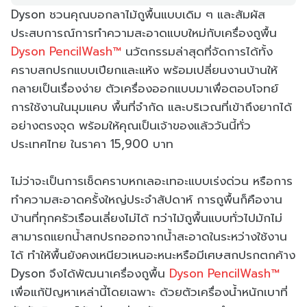
Dyson ชวนคุณบอกลาไม้ถูพื้นแบบเดิม ๆ และสัมผัส
ประสบการณ์การทำความสะอาดแบบใหม่กับเครื่องถูพื้น
Dyson PencilWash™
นวัตกรรมล่าสุดที่จัดการได้ทั้ง
คราบสกปรกแบบเปียกและแห้ง พร้อมเปลี่ยนงานบ้านให้
กลายเป็นเรื่องง่าย ตัวเครื่องออกแบบมาเพื่อตอบโจทย์
การใช้งานในมุมแคบ พื้นที่จำกัด และบริเวณที่เข้าถึงยากได้
อย่างตรงจุด พร้อมให้คุณเป็นเจ้าของแล้ววันนี้ทั่ว
ประเทศไทย ในราคา 15,900 บาท
ไม่ว่าจะเป็นการเช็ดคราบหกเลอะเทอะแบบเร่งด่วน หรือการ
ทำความสะอาดครั้งใหญ่ประจำสัปดาห์ การถูพื้นก็คืองาน
บ้านที่ทุกครัวเรือนเลี่ยงไม่ได้ ทว่าไม้ถูพื้นแบบทั่วไปมักไม่
สามารถแยกน้ำสกปรกออกจากน้ำสะอาดในระหว่างใช้งาน
ได้ ทำให้พื้นยังคงเหนียวเหนอะหนะหรือมีเศษสกปรกตกค้าง
Dyson จึงได้พัฒนาเครื่องถูพื้น
Dyson PencilWash™
เพื่อแก้ปัญหาเหล่านี้โดยเฉพาะ ด้วยตัวเครื่องน้ำหนักเบาที่