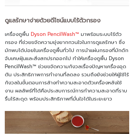
ดูแลรักษาง่ายด้วยดีไซน์แบบไร้ตัวกรอง
เครื่องถูพื้น
Dyson PencilWash™
มาพร้อมระบบไร้ตัว
กรอง ที่ช่วยขจัดความยุ่งยากกวนใจในการดูแลรักษา ซึ่ง
มักพบได้บ่อยในเครื่องถูพื้นทั่วไป การนำแผ่นกรองที่มักดัก
จับเศษฝุ่นและสิ่งสกปรกออกไป ทำให้เครื่องถูพื้น Dyson
PencilWash™ ช่วยขจัดความกังวลเรื่องปัญหาเครื่องอุด
ตัน ประสิทธิภาพการทำงานที่ลดลง รวมถึงยังช่วยให้ผู้ใช้ไร้
กังวลในขั้นตอนการล้างทำความสะอาดตัวเครื่องหลังใช้
งาน ผลลัพธ์ที่ได้คือประสบการณ์การทำความสะอาดที่ราบ
รื่นไร้สะดุด พร้อมประสิทธิภาพที่มั่นใจได้ในระยะยาว