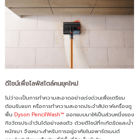
ดีไซน์เพื่อไลฟ์สไตล์คนยุคใหม่
ไม่ว่าจะเป็นการทำความสะอาดอย่างเร่งด่วนเพื่อเตรียม
ต้อนรับแขก หรือการทำความสะอาดประจำสัปดาห์เครื่องถู
พื้น
Dyson PencilWash™
ออกแบบมาให้เป็นส่วนหนึ่งของ
กิจวัตรประจำวันได้อย่างลงตัว ด้วยดีไซน์ที่กะทัดรัดและน้ำ
หนักเบา จึงเหมาะสำหรับการอยู่อาศัยในอพาร์ตเมนต์