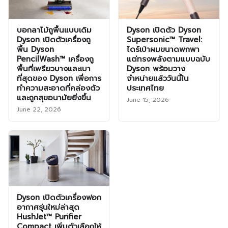
บอกลาไม้ถูพื้นแบบเดิม
Dyson เปิดตัว Dyson
Dyson เปิดตัวเครื่องถู
Supersonic™ Travel:
พื้น Dyson
ไดร์เป่าผมขนาดพกพา
PencilWash™ เครื่องถู
แต่ทรงพลังตามแบบฉบับ
พื้นที่เพรียวบางและเบา
Dyson พร้อมวาง
ที่สุดของ Dyson เพื่อการ
จำหน่ายแล้ววันนี้ใน
ทำความสะอาดที่คล่องตัว
ประเทศไทย
และถูกสุขอนามัยยิ่งขึ้น
June 15, 2026
June 22, 2026
Dyson เปิดตัวเครื่องฟอก
อากาศรุ่นใหม่ล่าสุด
HushJet™ Purifier
Compact เพิ่มตัวเลือกให้