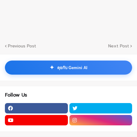
Previous Post
Next Post
✦
คุยกับ Gemini AI
Follow Us