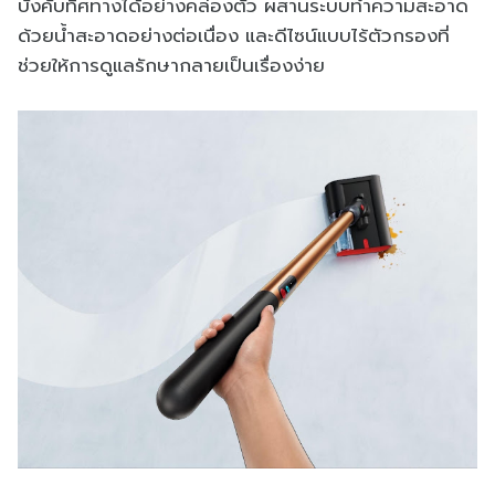
บังคับทิศทางได้อย่างคล่องตัว ผสานระบบทำความสะอาด
ด้วยน้ำสะอาดอย่างต่อเนื่อง และดีไซน์แบบไร้ตัวกรองที่
ช่วยให้การดูแลรักษากลายเป็นเรื่องง่าย