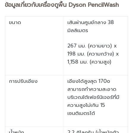
ข้อมูลเกี่ยวกับเครื่องถูพื้น Dyson PencilWash
ขนาด
เส้นผ่านศูนย์กลาง 38
มิลลิเมตร
267 มม. (ความยาว) x
198 มม. (ความกว้าง) x
1,158 มม. (ความสูง)
การปรับเอียง
เอียงได้สูงสุด 170o
สามารถทำความสะอาด
บริเวณใต้เฟอร์นิเจอร์ที่มี
ความสูงไม่เกิน 15
เซนติเมตรได้
น้ำหนัก
2.2 กิโลกรัม (น้ำหนักตัว