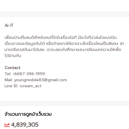
Ai iT
เพื่อนบ้านที่แสนดีสำหรับคนที่รักในเรื่องไอที มีอะไรที่น่าสนใจแบ่งปัน
เรื่องราวและข้อมูลกันได้ หรือถ้าอยากให้เราเจาะลึกเรื่องไหนเป็นพิเศษ สา
มารถรีเควสกันมาได้เลย. เราจะลองไปศึกษาและมาเขียนบทความให้เพื่อ
ได้อ่านกัน
Contact
Tel: +6687-396-1999
Mail: youngmobile83@gmail.com
Line ID: icream_act
จำนวนการดูหน้าเว็บรวม
4,839,305