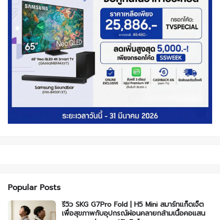
Popular Posts
รีวิว SKG G7Pro Fold | H5 Mini สมาร์ทแก็ดเจ็ต
เพื่อสุขภาพกับอุปกรณ์ผ่อนคลายกล้ามเนื้อคอแสน