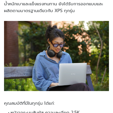
น้ำหนักเบาและแข็งแรงทนทาน ยังได้รับการออกแบบและ
ผลิตตามมาตรฐานเดียวกับ XPS ทุกรุ่น
คุณสมบัติที่มีในทุกรุ่น ได้แก่:
หน้าจอระบบสัมผัส ความละเอียด 2.5K