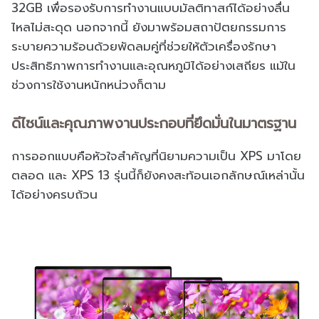
32GB เพื่อรองรับการทำงานแบบมัลติทาสก์ได้อย่างลื่น
ไหลไม่สะดุด นอกจากนี้ ยังมาพร้อมสถาปัตยกรรมการ
ระบายความร้อนด้วยพัดลมคู่ที่ช่วยให้ตัวเครื่องรักษา
ประสิทธิภาพการทำงานและอุณหภูมิได้อย่างเสถียร แม้ใน
ช่วงการใช้งานหนักหน่วงก็ตาม
ดีไซน์และคุณภาพงานประกอบที่ยึดมั่นในมาตรฐาน
การออกแบบคือหัวใจสำคัญที่นิยามความเป็น XPS มาโดย
ตลอด และ XPS 13 รุ่นนี้ก็ยังคงสะท้อนเอกลักษณ์เหล่านั้น
ได้อย่างครบถ้วน