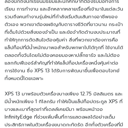
ลองนึกถึงนักเรียนมัธยมและนักศึกษาที่ต้องรับมือทั้งการ
เรียน การทำงาน และอีกหลากหลายเรื่องที่เข้ามาในแต่ละวัน
รวมถึงคนทำงานรุ่นใหม่ที่กำลังเริ่มต้นเส้นทางอาชีพของ
ตัวเอง พวกเขาต้องเผชิญกับตารางชีวิตที่ยาวนาน กระเป๋า
ที่เต็มไปด้วยสิ่งของจำเป็น และข้อจำกัดด้านงบประมาณที่
ทำให้ทุกการตัดสินใจต้องคุ้มค่า สิ่งที่พวกเขาต้องการคือ
แล็ปท็อปที่มีน้ำหนักเบาพอสำหรับพกพาไปได้ทุกที่ ใช้งานได้
ตลอดทั้งวันโดยไม่ต้องคอยมองหาปลั๊กชาร์จ และไม่ต้อง
แลกกับฟีเจอร์สำคัญที่ทำให้แล็ปท็อปเครื่องหนึ่งคุ้มค่าต่อ
การใช้งาน ซึ่ง XPS 13 ได้รับการพัฒนาขึ้นเพื่อตอบโจทย์
ทั้งหมดนี้โดยเฉพาะ
XPS 13 มาพร้อมตัวเครื่องบางเพียง 12.75 มิลลิเมตร และ
มีน้ำหนักเพียง 1 กิโลกรัม ทำให้เป็นแล็ปท็อปตระกูล XPS ที่
บางและเบาที่สุดเท่าที่เดลล์เคยมีมา พร้อมหน้าจอ
InfinityEdge ที่ช่วยเพิ่มพื้นที่การแสดงผลได้อย่างเต็ม
ประสิทธิภาพในตัวเครื่องขนาดกะทัดรัด อีกทั้งตัวเครื่องที่มี