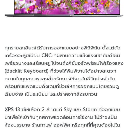
ทุกรายละเอียดได้รับการออกแบบอย่างพิถีพิถัน ตั้งแต่ตัว
เครื่องอะลูมิเนียม CNC ที่ผสานความแข็งแรงเข้ากับดีไซน์
เพรียวบางและเรียบหรู ไปจนถึงคีย์บอร์ดพร้อมไฟเรืองแสง
(Backlit Keyboard) ที่ช่วยให้พิมพ์งานได้อย่างสะดวก
สบายในทุกสภาพแสงสำหรับการใช้งานในชีวิตประจำวัน
พร้อมทัชแพดแบบดั้งเดิมที่ช่วยให้การออกแบบโดยรวมดู
เรียบง่าย เป็นระเบียบ และปราศจากสิ่งรบกวน
XPS 13 มีให้เลือก 2 สี ได้แก่ Sky และ Storm ที่ออกแบบ
มาเพื่อให้เข้ากับทุกสภาพแวดล้อมการใช้งาน ไม่ว่าจะเป็น
ห้องบรรยาย ร้านกาแฟ ออฟฟิศ หรือทุกที่ที่คุณต้องไปใน