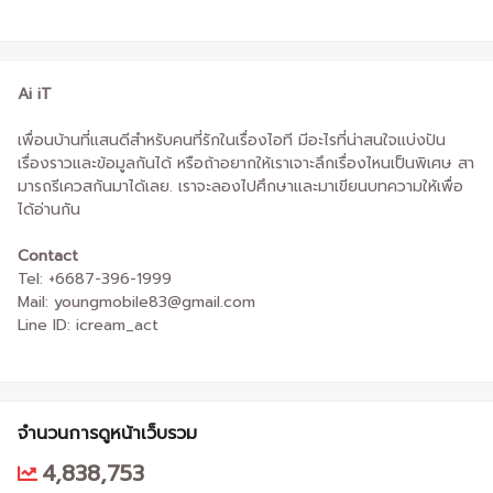
Ai iT
เพื่อนบ้านที่แสนดีสำหรับคนที่รักในเรื่องไอที มีอะไรที่น่าสนใจแบ่งปัน
เรื่องราวและข้อมูลกันได้ หรือถ้าอยากให้เราเจาะลึกเรื่องไหนเป็นพิเศษ สา
มารถรีเควสกันมาได้เลย. เราจะลองไปศึกษาและมาเขียนบทความให้เพื่อ
ได้อ่านกัน
Contact
Tel: +6687-396-1999
Mail: youngmobile83@gmail.com
Line ID: icream_act
จำนวนการดูหน้าเว็บรวม
4,838,753