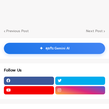
Previous Post
Next Post
✦
คุยกับ Gemini AI
Follow Us