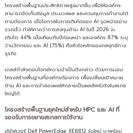
โครงสร้างพื้นฐานประสิทธิภาพสูงมากขึ้น เพื่อให้องค์กร
สามารถจัดเก็บข้อมูล ประมวลผล และควบคุมการทำงานได้
ตามต้องการ เมื่อโอกาสในการเติบโตของ AI รุดหน้าอย่าง
รวดเร็ว ทำให้คาดว่าการลงทุนด้าน AI ในปี 2026 จะ
เติบโต 44% เมื่อเทียบกับปีก่อนหน้า และองค์กร 87% ระบุ
ว่านวัตกรรม และ AI (75%) คือหัวใจหลักของกลยุทธ์ทาง
ธุรกิจ
เดลล์กำลังตอบโจทย์ความจำเป็นดังกล่าว ด้วยการมอบ
โครงสร้างพื้นฐานที่องค์กรต้องการ เพื่อเปลี่ยนเป้าหมาย
ด้าน AI และการจำลองผลให้กลายเป็นผลลัพธ์จริงในสเกล
ใหญ่ได้
โครงสร้างพื้นฐานยุคใหม่สำหรับ HPC และ AI ที่
รองรับการขยายสเกลการใช้งาน
เซิร์ฟเวอร์ Dell PowerEdge XE8812 รุ่นใหม่ มาพร้อม