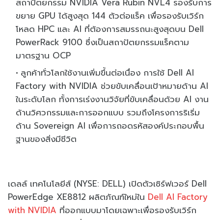
สถาปัตยกรรม NVIDIA Vera Rubin NVL4 รองรับการ
ขยาย GPU ได้สูงสุด 144 ตัวต่อแร็ค เพื่อรองรับเวิร์ก
โหลด HPC และ AI ที่ต้องการสมรรถนะสูงสุดบน Dell
PowerRack 9100 ซึ่งเป็นสถาปัตยกรรมแร็คตาม
มาตรฐาน OCP
ลูกค้าทั่วโลกใช้งานเพิ่มขึ้นต่อเนื่อง การใช้ Dell AI
Factory with NVIDIA ช่วยขับเคลื่อนเป้าหมายด้าน AI
ในระดับโลก ทั้งการเร่งงานวิจัยที่ขับเคลื่อนด้วย AI งาน
ด้านวิศวกรรมและการออกแบบ รวมถึงโครงการริเริ่ม
ด้าน Sovereign AI เพื่อการถอดรหัสองค์ประกอบพื้น
ฐานของสิ่งมีชีวิต
เดลล์ เทคโนโลยีส์ (NYSE: DELL) เปิดตัวเซิร์ฟเวอร์ Dell
PowerEdge XE8812 ผลิตภัณฑ์ใหม่ใน
Dell AI Factory
with NVIDIA
ที่ออกแบบมาโดยเฉพาะเพื่อรองรับเวิร์ก