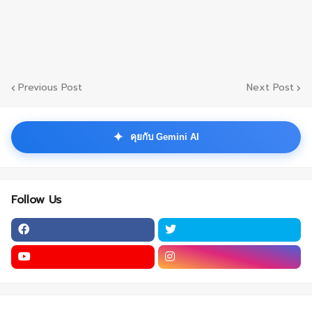
Previous Post
Next Post
✦
คุยกับ Gemini AI
Follow Us