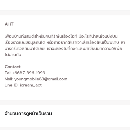
Ai iT
เพื่อนบ้านที่แสนดีสำหรับคนที่รักในเรื่องไอที มีอะไรที่น่าสนใจแบ่งปัน
เรื่องราวและข้อมูลกันได้ หรือถ้าอยากให้เราเจาะลึกเรื่องไหนเป็นพิเศษ สา
มารถรีเควสกันมาได้เลย. เราจะลองไปศึกษาและมาเขียนบทความให้เพื่อ
ได้อ่านกัน
Contact
Tel: +6687-396-1999
Mail: youngmobile83@gmail.com
Line ID: icream_act
จำนวนการดูหน้าเว็บรวม