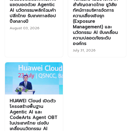
แชตบอตด้วย Agentic
สำคัญตลาดไทย ชูวิสัย
AI นวัตกรรมพลิกโฉมค้า
ทัศน์การบริหารจัดการ
ปลีกไทย รับเทศกาลช้อป
ความเสี่ยงเชิงรุก
ปิ้งกลางปี
(Exposure
Management) และ
August 03, 2026
นวัตกรรม AI ขับเคลื่อน
ความปลอดภัยระดับ
องค์กร
July 31, 2026
HUAWEI Cloud เปิดตัว
โครงสร้างพื้นฐาน
Agentic AI และ
CodeArts Agent OBT
ในประเทศไทย เร่งขับ
เคลื่อนนวัตกรรม AI