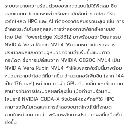
ระบบระบายความร้อนด้วยของเหลวแบบไม่ใช้พัดลม ซึ่ง
ออกแบบมาโดยเฉพาะสำหรับสถาบันชั้นนำของโลกที่รัน
เวิร์กโหลด HPC และ AI ที่ต้องอาศัยสมรรถนะสูง เช่น การ
จำลองระดับโมเลกุลและการจำลองทางฟิสิกส์หลายมิติ
โดย Dell PowerEdge XE8812 มาพร้อมสถาปัตยกรรม
NVIDIA Vera Rubin NVL4 ให้ความหนาแน่นของการ
ประมวลผลและความจุหน่วยความจำเพิ่มขึ้นแบบก้าว
กระโดด ซึ่งการเปลี่ยนจาก NVIDIA GB200 NVL4 เป็น
NVIDIA Vera Rubin NVL4 ทำให้แพลตฟอร์มนี้มาพร้อม
หน่วยความจำโฮสต์ที่มากขึ้น จำนวนคอร์เพิ่มขึ้น (จาก 144
เป็น 176 คอร์) หน่วยความจำ GPU ที่มากขึ้น และขีดความ
สามารถในการประมวลผลที่สูงขึ้น เมื่อทำงานร่วมกับ
ไลบรารี NVIDIA CUDA-X จึงช่วยให้องค์กรที่ใช้ HPC
สามารถรันโมเดลและการจำลองขนาดใหญ่ได้ทั้งหมด
ภายในหน่วยความจำ พร้อมพลังการประมวลผลที่เหนือชั้น
ยิ่งขึ้น