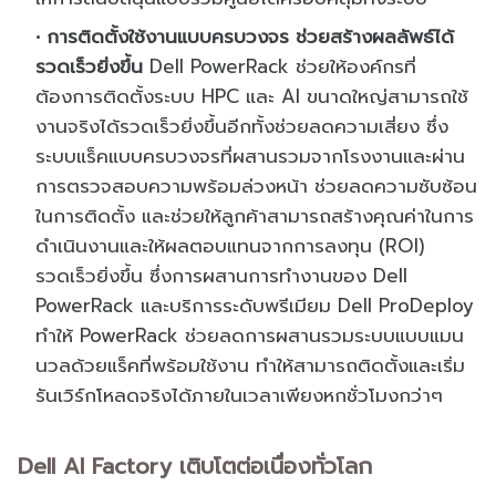
การติดตั้งใช้งานแบบครบวงจร ช่วยสร้างผลลัพธ์ได้
รวดเร็วยิ่งขึ้น
Dell PowerRack ช่วยให้องค์กรที่
ต้องการติดตั้งระบบ HPC และ AI ขนาดใหญ่สามารถใช้
งานจริงได้รวดเร็วยิ่งขึ้นอีกทั้งช่วยลดความเสี่ยง ซึ่ง
ระบบแร็คแบบครบวงจรที่ผสานรวมจากโรงงานและผ่าน
การตรวจสอบความพร้อมล่วงหน้า ช่วยลดความซับซ้อน
ในการติดตั้ง และช่วยให้ลูกค้าสามารถสร้างคุณค่าในการ
ดำเนินงานและให้ผลตอบแทนจากการลงทุน (ROI)
รวดเร็วยิ่งขึ้น ซึ่งการผสานการทำงานของ Dell
PowerRack และบริการระดับพรีเมียม Dell ProDeploy
ทำให้ PowerRack ช่วยลดการผสานรวมระบบแบบแมน
นวลด้วยแร็คที่พร้อมใช้งาน ทำให้สามารถติดตั้งและเริ่ม
รันเวิร์กโหลดจริงได้ภายในเวลาเพียงหกชั่วโมงกว่าๆ
Dell AI Factory เติบโตต่อเนื่องทั่วโลก