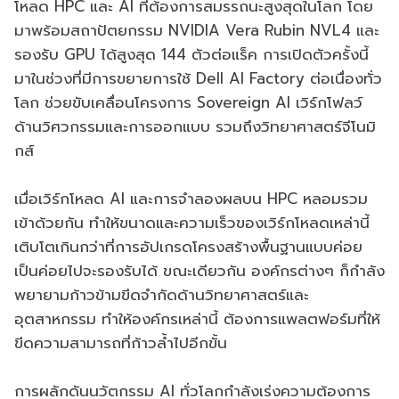
โหลด HPC และ AI ที่ต้องการสมรรถนะสูงสุดในโลก โดย
มาพร้อมสถาปัตยกรรม NVIDIA Vera Rubin NVL4 และ
รองรับ GPU ได้สูงสุด 144 ตัวต่อแร็ค การเปิดตัวครั้งนี้
มาในช่วงที่มีการขยายการใช้ Dell AI Factory ต่อเนื่องทั่ว
โลก ช่วยขับเคลื่อนโครงการ Sovereign AI เวิร์กโฟลว์
ด้านวิศวกรรมและการออกแบบ รวมถึงวิทยาศาสตร์จีโนมิ
กส์
เมื่อเวิร์กโหลด AI และการจำลองผลบน HPC หลอมรวม
เข้าด้วยกัน ทำให้ขนาดและความเร็วของเวิร์กโหลดเหล่านี้
เติบโตเกินกว่าที่การอัปเกรดโครงสร้างพื้นฐานแบบค่อย
เป็นค่อยไปจะรองรับได้ ขณะเดียวกัน องค์กรต่างๆ ก็กำลัง
พยายามก้าวข้ามขีดจำกัดด้านวิทยาศาสตร์และ
อุตสาหกรรม ทำให้องค์กรเหล่านี้ ต้องการแพลตฟอร์มที่ให้
ขีดความสามารถที่ก้าวล้ำไปอีกขั้น
การผลักดันนวัตกรรม AI ทั่วโลกกำลังเร่งความต้องการ