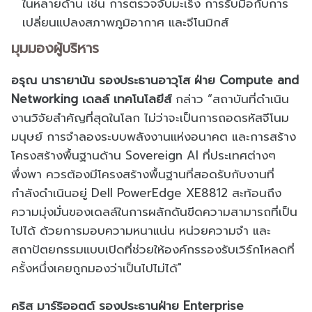
ในหลายด้าน เช่น การตรวจจับมะเร็ง การรับมือกับการ
เปลี่ยนแปลงสภาพภูมิอากาศ และจีโนมิกส์
มุมมองผู้บริหาร
อรุณ นารายานัน รองประธานอาวุโส ฝ่าย Compute and
Networking เดลล์ เทคโนโลยีส์
กล่าว “สถาบันที่ดำเนิน
งานวิจัยสำคัญที่สุดในโลก ไม่ว่าจะเป็นการถอดรหัสจีโนม
มนุษย์ การจำลองระบบพลังงานแห่งอนาคต และการสร้าง
โครงสร้างพื้นฐานด้าน Sovereign AI ที่ประเทศต่างๆ
พึ่งพา ควรต้องมีโครงสร้างพื้นฐานที่สอดรับกับงานที่
กำลังดำเนินอยู่ Dell PowerEdge XE8812 สะท้อนถึง
ความมุ่งมั่นของเดลล์ในการผลักดันขีดความสามารถที่เป็น
ไปได้ ด้วยการมอบความหนาแน่น หน่วยความจำ และ
สถาปัตยกรรมแบบเปิดที่ช่วยให้องค์กรรองรับเวิร์กโหลดที่
ครั้งหนึ่งเคยถูกมองว่าเป็นไปไม่ได้"
คริส มาร์ริออตต์ รองประธานฝ่าย Enterprise