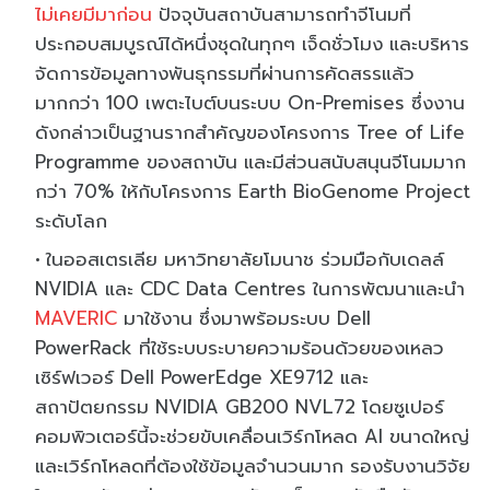
ไม่เคยมีมาก่อน
ปัจจุบันสถาบันสามารถทำจีโนมที่
ประกอบสมบูรณ์ได้หนึ่งชุดในทุกๆ เจ็ดชั่วโมง และบริหาร
จัดการข้อมูลทางพันธุกรรมที่ผ่านการคัดสรรแล้ว
มากกว่า 100 เพตะไบต์บนระบบ On-Premises ซึ่งงาน
ดังกล่าวเป็นฐานรากสำคัญของโครงการ Tree of Life
Programme ของสถาบัน และมีส่วนสนับสนุนจีโนมมาก
กว่า 70% ให้กับโครงการ Earth BioGenome Project
ระดับโลก
ในออสเตรเลีย มหาวิทยาลัยโมนาช ร่วมมือกับเดลล์
NVIDIA และ CDC Data Centres ในการพัฒนาและนำ
MAVERIC
มาใช้งาน ซึ่งมาพร้อมระบบ Dell
PowerRack ที่ใช้ระบบระบายความร้อนด้วยของเหลว
เซิร์ฟเวอร์ Dell PowerEdge XE9712 และ
สถาปัตยกรรม NVIDIA GB200 NVL72 โดยซูเปอร์
คอมพิวเตอร์นี้จะช่วยขับเคลื่อนเวิร์กโหลด AI ขนาดใหญ่
และเวิร์กโหลดที่ต้องใช้ข้อมูลจำนวนมาก รองรับงานวิจัย