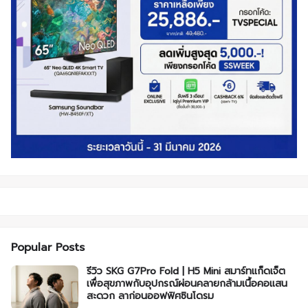
Popular Posts
รีวิว SKG G7Pro Fold | H5 Mini สมาร์ทแก็ดเจ็ต
เพื่อสุขภาพกับอุปกรณ์ผ่อนคลายกล้ามเนื้อคอแสน
สะดวก ลาก่อนออฟฟิศซินโดรม