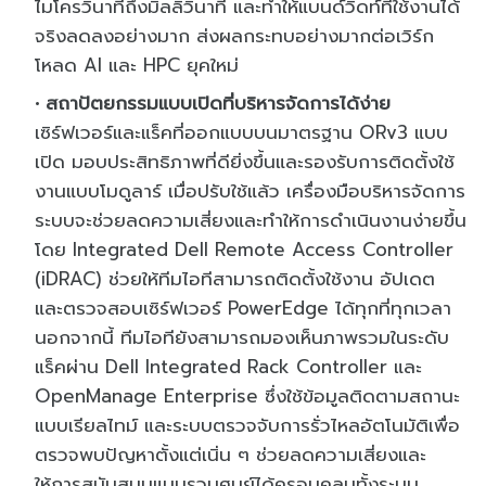
ไมโครวินาทีถึงมิลลิวินาที และทำให้แบนด์วิดท์ที่ใช้งานได้
จริงลดลงอย่างมาก ส่งผลกระทบอย่างมากต่อเวิร์ก
โหลด AI และ HPC ยุคใหม่
สถาปัตยกรรมแบบเปิดที่บริหารจัดการได้ง่าย
เซิร์ฟเวอร์และแร็คที่ออกแบบบนมาตรฐาน ORv3 แบบ
เปิด มอบประสิทธิภาพที่ดียิ่งขึ้นและรองรับการติดตั้งใช้
งานแบบโมดูลาร์ เมื่อปรับใช้แล้ว เครื่องมือบริหารจัดการ
ระบบจะช่วยลดความเสี่ยงและทำให้การดำเนินงานง่ายขึ้น
โดย Integrated Dell Remote Access Controller
(iDRAC) ช่วยให้ทีมไอทีสามารถติดตั้งใช้งาน อัปเดต
และตรวจสอบเซิร์ฟเวอร์ PowerEdge ได้ทุกที่ทุกเวลา
นอกจากนี้ ทีมไอทียังสามารถมองเห็นภาพรวมในระดับ
แร็คผ่าน Dell Integrated Rack Controller และ
OpenManage Enterprise ซึ่งใช้ข้อมูลติดตามสถานะ
แบบเรียลไทม์ และระบบตรวจจับการรั่วไหลอัตโนมัติเพื่อ
ตรวจพบปัญหาตั้งแต่เนิ่น ๆ ช่วยลดความเสี่ยงและ
ให้การสนับสนุนแบบรวมศูนย์ได้ครอบคลุมทั้งระบบ