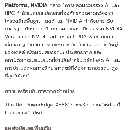
Platforms, NVIDIA
กล่าว “การหลอมรวมของ AI และ
HPC กำลังเปลี่ยนแปลงสิ่งที่องค์กรควรคาดหวังจาก
โครงสร้างพื้นฐาน เดลล์ และ NVIDIA กำลังยกระดับ
มาตรฐานดังกล่าว ด้วยการผสานสถาปัตยกรรม NVIDIA
Vera Rubin NVL4 และไลบราลี CUDA-X เข้ากับความ
เชี่ยวชาญด้านวิศวกรรมและการติดตั้งใช้งานขนาดใหญ่
ของเดลล์ เพื่อมอบสมรรถนะ ประสิทธิภาพ และ
สถาปัตยกรรมแบบเปิดที่จำเป็นสำหรับเวิร์กโหลด AI และ
การประมวลผลทางวิทยาศาสตร์ที่ต้องการสมรรถนะสูง
ที่สุดในโลก"
ความพร้อมในการวางจำหน่าย
The Dell PowerEdge XE8812 จะพร้อมวางจำหน่ายทั่ว
โลกในช่วงต้นปีหน้า
แหล่งข้อมูลเพิ่มเติม