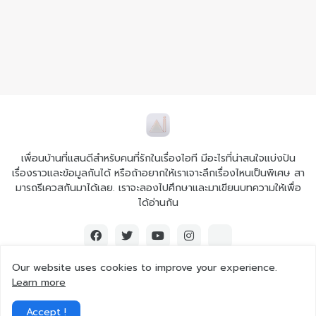
เพื่อนบ้านที่แสนดีสำหรับคนที่รักในเรื่องไอที มีอะไรที่น่าสนใจแบ่งปัน
เรื่องราวและข้อมูลกันได้ หรือถ้าอยากให้เราเจาะลึกเรื่องไหนเป็นพิเศษ สา
มารถรีเควสกันมาได้เลย. เราจะลองไปศึกษาและมาเขียนบทความให้เพื่อ
ได้อ่านกัน
Our website uses cookies to improve your experience.
Learn more
© 2026 Ai iT All rights reserved.
Accept !
Home
About Us
Contact Us