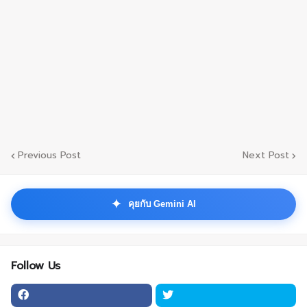
Previous Post
Next Post
✦
คุยกับ Gemini AI
Follow Us