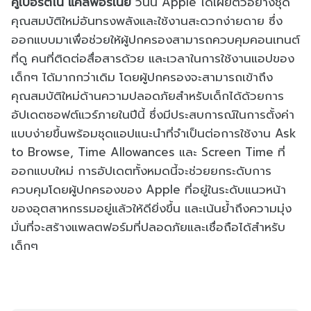
คูเปอร์ติโน แคลิฟอร์เนีย
วันนี้ Apple ได้เผยตัวอย่างชุด
คุณสมบัติใหม่อันทรงพลังและใช้งานสะดวกง่ายดาย ซึ่ง
ออกแบบมาเพื่อช่วยให้ผู้ปกครองสามารถควบคุมคอนเทนต์
ที่ดู คนที่ติดต่อสื่อสารด้วย และเวลาในการใช้งานแอปของ
เด็กๆ ได้มากกว่าเดิม โดยผู้ปกครองจะสามารถเข้าถึง
คุณสมบัติใหม่ด้านความปลอดภัยสำหรับเด็กได้ด้วยการ
อัปเดตซอฟต์แวร์ภายในปีนี้ ซึ่งมีประสบการณ์ในการตั้งค่า
แบบง่ายขึ้นพร้อมชุดแอปแนะนำที่จำเป็นต่อการใช้งาน Ask
to Browse, Time Allowances และ Screen Time ที่
ออกแบบใหม่ การอัปเดตทั้งหมดนี้จะช่วยยกระดับการ
ควบคุมโดยผู้ปกครองของ Apple ที่อยู่ในระดับแนวหน้า
ของอุตสาหกรรมอยู่แล้วให้ดียิ่งขึ้น และเน้นย้ำถึงความมุ่ง
มั่นที่จะสร้างแพลตฟอร์มที่ปลอดภัยและเชื่อถือได้สำหรับ
เด็กๆ