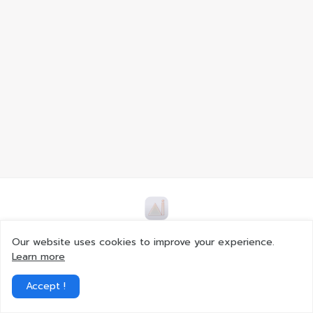
เพื่อนบ้านที่แสนดีสำหรับคนที่รักในเรื่องไอที มีอะไรที่น่าสนใจแบ่งปัน
Our website uses cookies to improve your experience.
เรื่องราวและข้อมูลกันได้ หรือถ้าอยากให้เราเจาะลึกเรื่องไหนเป็นพิเศษ สา
Learn more
มารถรีเควสกันมาได้เลย. เราจะลองไปศึกษาและมาเขียนบทความให้เพื่อ
ได้อ่านกัน
Accept !