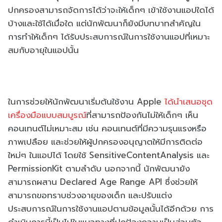
ปกครองสามารถจัดการได้ว่าจะให้เด็กๆ เข้าใช้งานแอปใดได้
บ้างและใช้ได้เมื่อใด แต่นักพัฒนาก็ยังมีบทบาทสำคัญใน
การทำให้เด็กๆ ได้รับประสบการณ์ในการใช้งานแอปที่เหมาะ
สมกับอายุในแอปนั้น
ในการช่วยให้นักพัฒนาเริ่มต้นใช้งาน Apple
ได้นำเสนอชุด
เครื่องมือแบบสมบูรณ์
ที่สามารถป้องกันไม่ให้เด็กๆ เห็น
คอนเทนต์ไม่เหมาะสม เช่น คอนเทนต์ที่มีความรุนแรงหรือ
ภาพเปลือย และช่วยให้ผู้ปกครองอนุญาตให้มีการติดต่อ
ใหม่ๆ ในแอปได้ โดยใช้ SensitiveContentAnalysis และ
PermissionKit ตามลำดับ นอกจากนี้ นักพัฒนายัง
สามารถผสาน Declared Age Range API ซึ่งช่วยให้
สามารถขอทราบช่วงอายุของเด็ก และปรับแต่ง
ประสบการณ์ในการใช้งานแอปตามข้อมูลนั้นได้อีกด้วย การ
ดำเนินการนี้เป็นไปในแนวทางที่ปกป้องความเป็นส่วนตัว