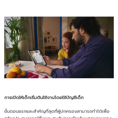
การเปิดให้เด็กเริ่มต้นใช้งานโดยใช้บัญชีเด็ก
ขั้นตอนแรกและสำคัญที่สุดที่ผู้ปกครองสามารถทำได้เพื่อ