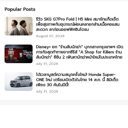
Popular Posts
รีวิว SKG G7Pro Fold | H5 Mini สมาร์ทแก็ดเจ็ต
เพื่อสุขภาพกับอุปกรณ์ผ่อนคลายกล้ามเนื้อคอแสน
สะดวก ลาก่อนออฟฟิศซินโดรม
August 01, 2026
Disney+ ยก “ร้านลับนักฆ่า” บุกกลางกรุงเทพฯ เปิด
ภารกิจสุดท้าทายจากซีรีส์ “A Shop for Killers ร้าน
ลับนักฆ่า” ซีซัน 2 เฟ้นหานักฆ่าหน้าใหม่ในประเทศไทย
July 31, 2026
ได้เวลาบูสต์ความสนุกครั้งใหม่! Honda Super-
ONE ใหม่ เตรียมเปิดตัวในไทย 14 ส.ค. นี้ ลิมิเต็ด
เพียง 30 คันในปีนี้!
July 31, 2026