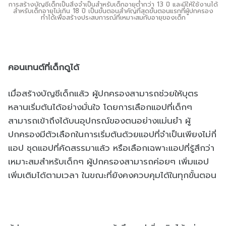
การสร้างบัญชีเด็กเป็นสิ่งจำเป็นสำหรับเด็กอายุต่ำกว่า 13 ปี และมีให้ใช้งานได้
สำหรับเด็กอายุไม่เกิน 18 ปี เป็นขั้นตอนสำคัญที่สุดขั้นตอนแรกที่ผู้ปกครอง
ทำได้เพื่อสร้างประสบการณ์ที่เหมาะสมกับอายุของเด็ก
คอนเทนต์ที่เด็กดูได้
เมื่อสร้างบัญชีเด็กแล้ว ผู้ปกครองสามารถช่วยให้บุตร
หลานเริ่มต้นได้อย่างมั่นใจ โดยการเลือกแอปที่เด็กๆ
สามารถเข้าถึงได้บนอุปกรณ์ของตนอย่างแม่นยำ ผู้
ปกครองมีตัวเลือกในการเริ่มต้นด้วยแอปที่จำเป็นเพียงไม่กี่
แอป ชุดแอปที่คัดสรรมาแล้ว หรือเลือกเฉพาะแอปที่รู้สึกว่า
เหมาะสมสำหรับเด็กๆ ผู้ปกครองสามารถค่อยๆ เพิ่มแอป
เพิ่มเติมได้ตามเวลา ในขณะที่ยังคงควบคุมได้ในทุกขั้นตอน