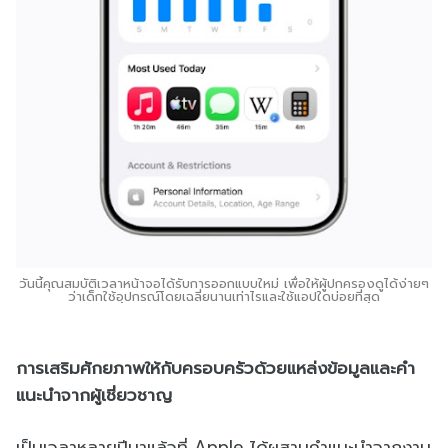
วันนี้คุณสมบัติเวลาหน้าจอได้รับการออกแบบใหม่ เพื่อให้ผู้ปกครองดูได้ง่ายๆ
ว่าเด็กใช้อุปกรณ์โดยเฉลี่ยนานเท่าไรและใช้แอปใดบ่อยที่สุด
การเสริมศักยภาพให้กับครอบครัวด้วยแหล่งข้อมูลและคำ
แนะนำจากผู้เชี่ยวชาญ
เป็นเวลาหลายปีมาแล้วที่ Apple ได้ผสานคำแนะนำจากงาน