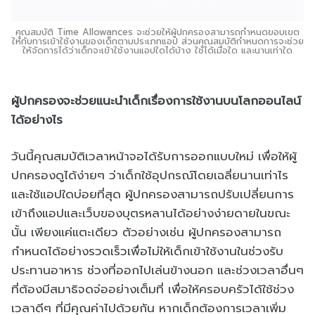
คุณสมบัติ Time Allowances จะช่วยให้ผู้ปกครองสามารถกำหนดขอบเขต
ให้กับการเข้าใช้งานของเด็กตามประเภทแอป ส่วนคุณสมบัติกำหนดการจะช่วย
ให้จัดการได้ว่าเด็กจะเข้าใช้งานแอปใดได้บ้าง ใช้ได้เมื่อใด และนานเท่าใด
ผู้ปกครองจะช่วยแนะนำเด็กเรื่องการใช้งานบนโลกออนไลน์
ได้อย่างไร
วันนี้คุณสมบัติเวลาหน้าจอได้รับการออกแบบใหม่ เพื่อให้ผู้
ปกครองดูได้ง่ายๆ ว่าเด็กใช้อุปกรณ์โดยเฉลี่ยนานเท่าไร
และใช้แอปใดบ่อยที่สุด ผู้ปกครองสามารถปรับเปลี่ยนการ
เข้าถึงแอปและเว็บของบุตรหลานได้อย่างง่ายดายในขณะ
นั้น เพียงแค่แตะเดียว ตัวอย่างเช่น ผู้ปกครองสามารถ
กำหนดได้อย่างรวดเร็วเพื่อไม่ให้เด็กเข้าใช้งานในช่วงรับ
ประทานอาหาร ช่วงที่ออกไปเล่นข้างนอก และช่วงเวลาอื่นๆ
ที่ต้องมีสมาธิจดจ่ออย่างเต็มที่ เพื่อให้ครอบครัวได้ใช้ช่วง
เวลาดีๆ ที่มีคุณค่าไปด้วยกัน หากเด็กต้องการเวลาเพิ่ม