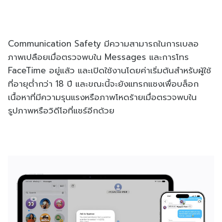
Communication Safety มีความสามารถในการเบลอ
ภาพเปลือยเมื่อตรวจพบใน Messages และการโทร
FaceTime อยู่แล้ว และเปิดใช้งานโดยค่าเริ่มต้นสำหรับผู้ใช้
ที่อายุต่ำกว่า 18 ปี และขณะนี้จะยังแทรกแซงเพื่อบล็อก
เนื้อหาที่มีความรุนแรงหรือภาพโหดร้ายเมื่อตรวจพบใน
รูปภาพหรือวิดีโอที่แชร์อีกด้วย