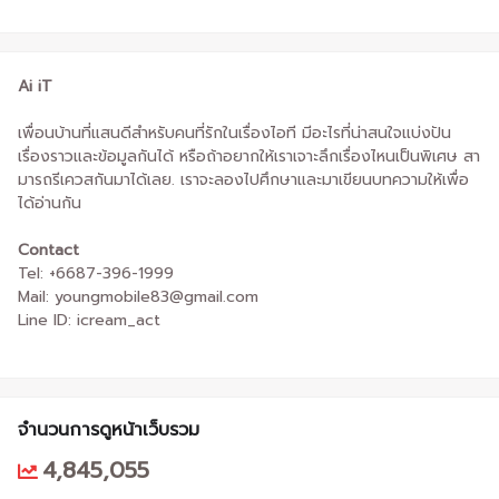
Ai iT
เพื่อนบ้านที่แสนดีสำหรับคนที่รักในเรื่องไอที มีอะไรที่น่าสนใจแบ่งปัน
เรื่องราวและข้อมูลกันได้ หรือถ้าอยากให้เราเจาะลึกเรื่องไหนเป็นพิเศษ สา
มารถรีเควสกันมาได้เลย. เราจะลองไปศึกษาและมาเขียนบทความให้เพื่อ
ได้อ่านกัน
Contact
Tel: +6687-396-1999
Mail: youngmobile83@gmail.com
Line ID: icream_act
จำนวนการดูหน้าเว็บรวม
4,845,055