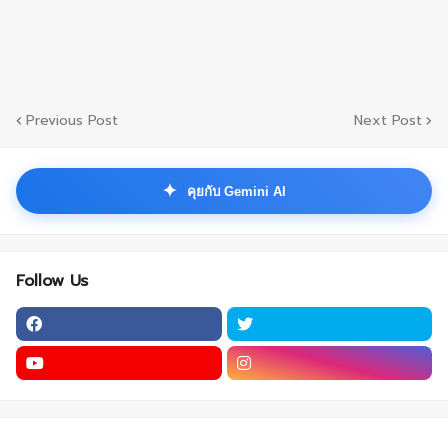
Previous Post
Next Post
✦
คุยกับ Gemini AI
Follow Us