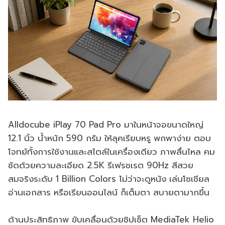
Alldocube iPlay 70 Pad Pro มาในหน้าจอขนาดใหญ่
12.1 นิ้ว น้ำหนัก 590 กรัม ให้ลุคเรียบหรู พกพาง่าย ตอบ
โจทย์ทั้งการใช้งานและสไตล์ในเครื่องเดียว ภาพลื่นไหล คม
ชัดด้วยความละเอียด 2.5K รีเฟรชเรต 90Hz สีสวย
สมจริงระดับ 1 Billion Colors ไม่ว่าจะดูหนัง เล่นโซเชียล
อ่านเอกสาร หรือเรียนออนไลน์ ก็เต็มตา สบายตามากขึ้น
ด้านประสิทธิภาพ ขับเคลื่อนด้วยชิปเซ็ต MediaTek Helio