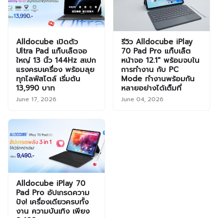
Alldocube เปิดตัว
รีวิว Alldocube iPlay
Ultra Pad แท็บเล็ตจอ
70 Pad Pro แท็บเล็ต
ใหญ่ 13 นิ้ว 144Hz สเปก
หน้าจอ 12.1" พร้อมจบใน
แรงครบเครื่อง พร้อมลุย
การทำงาน กับ PC
ทุกไลฟ์สไตล์ เริ่มต้น
Mode ทำงานพร้อมกัน
13,990 บาท
หลายอย่างได้เต็มที่
June 17, 2026
June 04, 2026
Alldocube iPlay 70
Pad Pro อัปเกรดความ
ปัง! เครื่องเดียวครบทั้ง
งาน ความบันเทิง เพียง