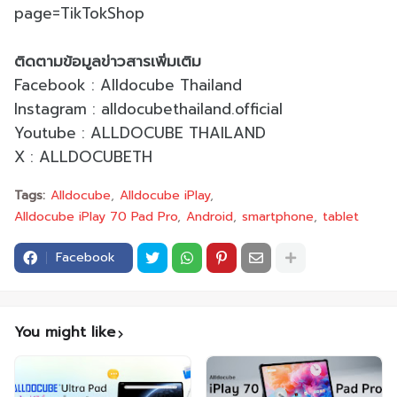
page=TikTokShop
ติดตามข้อมูลข่าวสารเพิ่มเติม
Facebook : Alldocube Thailand
Instagram : alldocubethailand.official
Youtube : ALLDOCUBE THAILAND
X : ALLDOCUBETH
Tags:
Alldocube
Alldocube iPlay
Alldocube iPlay 70 Pad Pro
Android
smartphone
tablet
Facebook
You might like