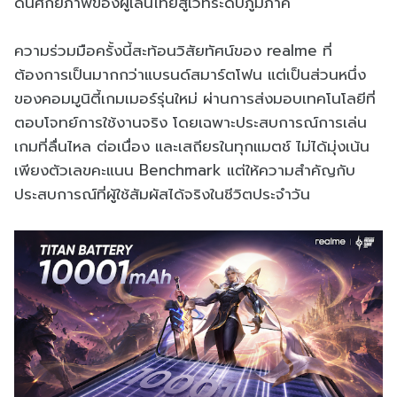
ดันศักยภาพของผู้เล่นไทยสู่เวทีระดับภูมิภาค
ความร่วมมือครั้งนี้สะท้อนวิสัยทัศน์ของ realme ที่
ต้องการเป็นมากกว่าแบรนด์สมาร์ตโฟน แต่เป็นส่วนหนึ่ง
ของคอมมูนิตี้เกมเมอร์รุ่นใหม่ ผ่านการส่งมอบเทคโนโลยีที่
ตอบโจทย์การใช้งานจริง โดยเฉพาะประสบการณ์การเล่น
เกมที่ลื่นไหล ต่อเนื่อง และเสถียรในทุกแมตช์ ไม่ได้มุ่งเน้น
เพียงตัวเลขคะแนน Benchmark แต่ให้ความสำคัญกับ
ประสบการณ์ที่ผู้ใช้สัมผัสได้จริงในชีวิตประจำวัน