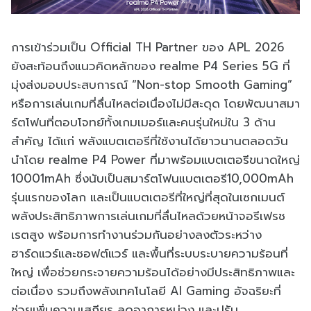
การเข้าร่วมเป็น Official TH Partner ของ APL 2026
ยังสะท้อนถึงแนวคิดหลักของ realme P4 Series 5G ที่
มุ่งส่งมอบประสบการณ์ “Non-stop Smooth Gaming”
หรือการเล่นเกมที่ลื่นไหลต่อเนื่องไม่มีสะดุด โดยพัฒนาสมา
ร์ตโฟนที่ตอบโจทย์ทั้งเกมเมอร์และคนรุ่นใหม่ใน 3 ด้าน
สำคัญ ได้แก่ พลังแบตเตอรีที่ใช้งานได้ยาวนานตลอดวัน
นำโดย realme P4 Power ที่มาพร้อมแบตเตอรีขนาดใหญ่
10001mAh ซึ่งนับเป็นสมาร์ตโฟนแบตเตอรี10,000mAh
รุ่นแรกของโลก และเป็นแบตเตอรีที่ใหญ่ที่สุดในเซกเมนต์
พลังประสิทธิภาพการเล่นเกมที่ลื่นไหลด้วยหน้าจอรีเฟรช
เรตสูง พร้อมการทำงานร่วมกันอย่างลงตัวระหว่าง
ฮาร์ดแวร์และซอฟต์แวร์ และพื้นที่ระบบระบายความร้อนที่
ใหญ่ เพื่อช่วยกระจายความร้อนได้อย่างมีประสิทธิภาพและ
ต่อเนื่อง รวมถึงพลังเทคโนโลยี AI Gaming อัจฉริยะที่
ช่วยเพิ่มความเสถียร ลดอาการหน่วง และปรับ