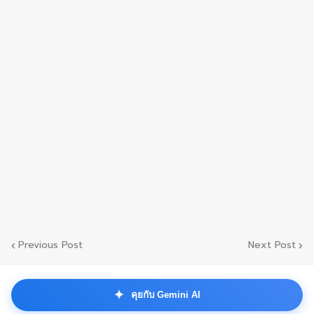
Previous Post
Next Post
✦
คุยกับ Gemini AI