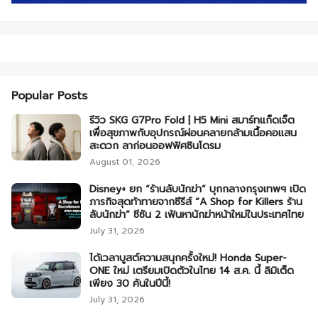
Popular Posts
รีวิว SKG G7Pro Fold | H5 Mini สมาร์ทแก็ดเจ็ต
เพื่อสุขภาพกับอุปกรณ์ผ่อนคลายกล้ามเนื้อคอแสน
สะดวก ลาก่อนออฟฟิศซินโดรม
August 01, 2026
Disney+ ยก “ร้านลับนักฆ่า” บุกกลางกรุงเทพฯ เปิด
ภารกิจสุดท้าทายจากซีรีส์ “A Shop for Killers ร้าน
ลับนักฆ่า” ซีซัน 2 เฟ้นหานักฆ่าหน้าใหม่ในประเทศไทย
July 31, 2026
ได้เวลาบูสต์ความสนุกครั้งใหม่! Honda Super-
ONE ใหม่ เตรียมเปิดตัวในไทย 14 ส.ค. นี้ ลิมิเต็ด
เพียง 30 คันในปีนี้!
July 31, 2026