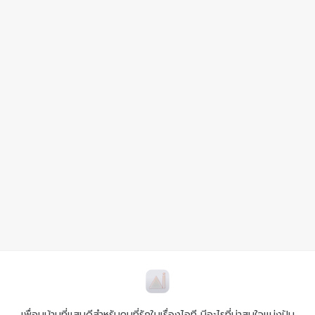
เพื่อนบ้านที่แสนดีสำหรับคนที่รักในเรื่องไอที มีอะไรที่น่าสนใจแบ่งปัน