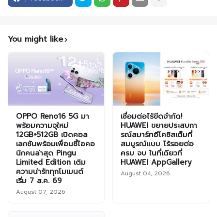
You might like
OPPO Reno16 5G มา
เชื่อมต่อไร้ขีดจำกัด!
พร้อมความจุใหม่
HUAWEI ขยายประสบกา
12GB+512GB เปิดคอล
รณ์สมาร์ทอีโคซิสเต็มที่
เลกชันพร้อมเพื่อนซี้ไอคอ
สมบูรณ์แบบ ไร้รอยต่อ
นิกคนล่าสุด Pingu
ครบ จบ ในที่เดียวที่
Limited Edition เติม
HUAWEI AppGallery
ความน่ารักทุกโมเมนต์
August 04, 2026
เริ่ม 7 ส.ค. 69
August 07, 2026