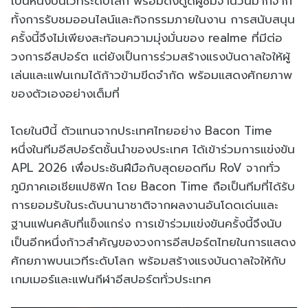
เป็นหนึ่งบนเวทีระดับโลก พร้อมดึงดูดผู้ชมจำนวนมากจาก
ทั้งการรับชมออนไลน์และกิจกรรมภายในงาน การสนับสนุน
ครั้งนี้จึงไม่เพียงสะท้อนความมุ่งมั่นของ realme ที่มีต่อ
วงการอีสปอร์ต แต่ยังเป็นการร่วมสร้างแรงบันดาลใจให้ผู้
เล่นและแฟนเกมได้ก้าวข้ามขีดจำกัด พร้อมแสดงศักยภาพ
ของตัวเองอย่างเต็มที่
โดยในปีนี้ ตัวแทนจากประเทศไทยอย่าง Bacon Time
หนึ่งในทีมอีสปอร์ตชั้นนำของประเทศ ได้เข้าร่วมการแข่งขัน
APL 2026 เพื่อประชันฝีมือกับสุดยอดทีม RoV จากทั่ว
ภูมิภาคเอเชียแปซิฟิก โดย Bacon Time ถือเป็นทีมที่ได้รับ
การยอมรับในระดับนานาชาติจากผลงานอันโดดเด่นและ
ฐานแฟนคลับที่แข็งแกร่ง การเข้าร่วมแข่งขันครั้งนี้จึงนับ
เป็นอีกหนึ่งก้าวสำคัญของวงการอีสปอร์ตไทยในการแสดง
ศักยภาพบนเวทีระดับโลก พร้อมสร้างแรงบันดาลใจให้กับ
เกมเมอร์และแฟนกีฬาอีสปอร์ตทั่วประเทศ