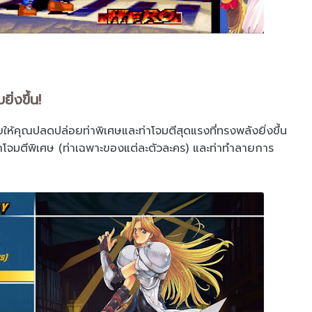
่งขึ้น!
ให้คุณปลดปล่อยท่าพิเศษและท่าโจมตีสุดแรงที่ทรงพลังยิ่งขึ้น
 ท่าโจมตีพิเศษ (ท่าเฉพาะของแต่ละตัวละคร) และท่าทำลายการ