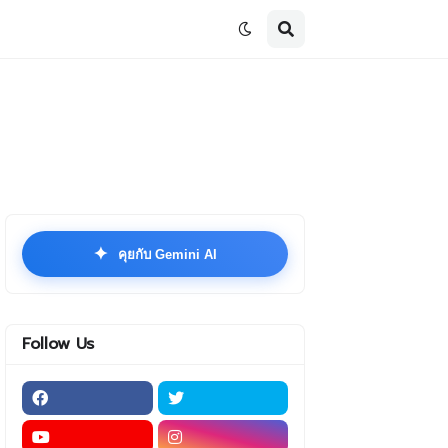
✦
คุยกับ Gemini AI
Follow Us