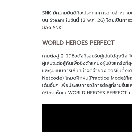
SNK มีความยินดีที่จะประกาศการวางจำหน่
บน Steam ในวันนี้ (2 พ.ค. 26) โดยเป็นกา
ของ SNK
WORLD HEROES PERFECT
เกมต่อสู้ 2 มิติชื่อดังที่รองรับผู้เล่นได้ส
ผู้เล่นจะต่อสู้กันเพื่อชิงตำแหน่งผู้แข็งแกร
และรูปแบบการเล่นที่น่าจดจำของเวอร์ชันดั้งเ
Netcode) โหมดฝึกฝน(Practice Mode)ที่ครบครัน
เต้นอื่นๆ เพื่อประสบการณ์การต่อสู้ที่ราบรื
ให้โลกเห็นใน WORLD HEROES PERFECT เวอร์ชัน