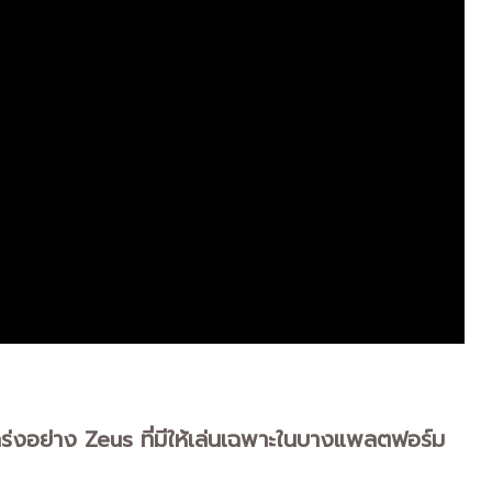
กร่งอย่าง Zeus ที่มีให้เล่นเฉพาะในบางแพลตฟอร์ม