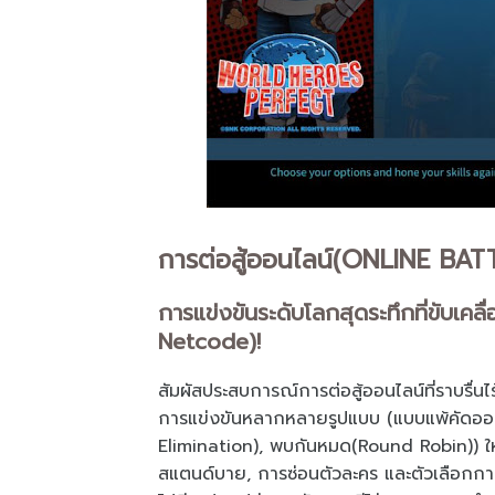
การต่อสู้ออนไลน์(ONLINE BAT
การแข่งขันระดับโลกสุดระทึกที่ขับเค
Netcode)!
สัมผัสประสบการณ์การต่อสู้ออนไลน์ที่ราบรื่นไร
การแข่งขันหลากหลายรูปแบบ (แบบแพ้คัดออก
Elimination), พบกันหมด(Round Robin)) ให้คุ
สแตนด์บาย, การซ่อนตัวละคร และตัวเลือกการปร