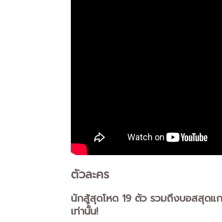
ตัวละคร
นักสู้สุดโหด 19 ตัว รวมถึงบอสสุดแ
เท่านั้น!