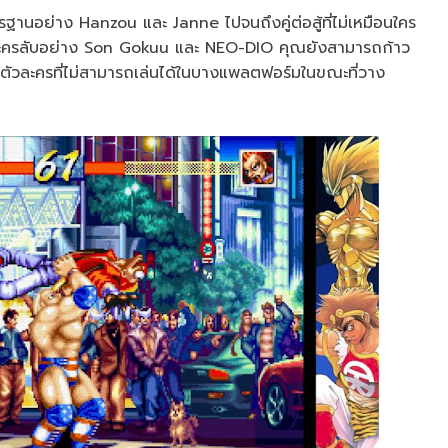
าตรฐานอย่าง Hanzou และ Janne ไปจนถึงคู่ต่อสู้ที่ไม่เหมือนใคร
ะครลับอย่าง Son Gokuu และ NEO-DIO คุณยังสามารถก้าว
เป็นตัวละครที่ไม่สามารถเล่นได้ในบางแพลตฟอร์มในขณะที่วาง