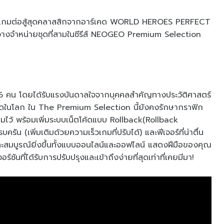
ายเกมต่อสู้สุดคลาสสิกจากอาร์เคด WORLD HEROES PERFECT
รวางจำหน่ายชุดที่สามในซีรีส์ NEOGEO Premium Selection
ูงถึง 16 คน โดยได้รับแรงบันดาลใจจากบุคคลสำคัญทางประวัติศาสตร์
่งที่สุดในโลก ใน The Premium Selection นี้ยังคงรักษากราฟิก
ดิมไว้ พร้อมเพิ่มระบบเน็ตโค้ดแบบ Rollback(Rollback
 (เพิ่มเติมด้วยความเร็วเกมที่ปรับได้) และฟีเจอร์ที่น่าตื่น
่นและสมบูรณ์ยิ่งขึ้นทั้งแบบออนไลน์และออฟไลน์ แสดงฝีมือของคุณ
ที่ได้รับการปรับปรุงและเข้าถึงง่ายที่สุดเท่าที่เคยมีมา!