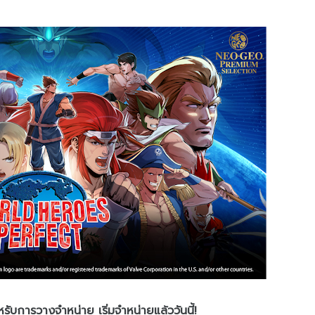
บการวางจำหน่าย เริ่มจำหน่ายแล้ววันนี้!