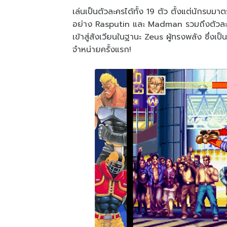
เล่นเป็นตัวละครได้ทั้ง 19 ตัว ตั้งแต่นักรบม
อย่าง Rasputin และ Madman รวมถึงตัวล
เข้าสู่สังเวียนในฐานะ Zeus ผู้ทรงพลัง ซึ่ง
จำหน่ายครั้งแรก!