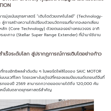
TION
การมุ่งเน้นยุทธศาสตร์ “เติบโตด้วยเทคโนโลยี” (Technology-
 สู่การสร้างความได้เปรียบด้วยนวัตกรรมที่ยากจะลอกเลียน
ยีหลัก (Core Technology) ด้วยตนเองอย่างครบวงจร อาทิ
ยระยะทาง (Stellar Super Range Extender) ที่นำมาใช้งาน
สำเร็จระดับโลก สู่ปรากฏการณ์การเติบโตอย่างก้าว
ักที่ทรงอิทธิพลลำดับต้น ๆ ในพอร์ตโฟลิโอของ SAIC MOTOR
เวทีโลก โดยเฉพาะในยุโรปที่ครองแชมป์แบรนด์รถยนต์จีนที่
ือนแรกของปี 2569 สามารถกวาดยอดขายได้ถึง 120,000 คัน
ป็นหนึ่งในตลาดยุทธศาสตร์สำคัญ