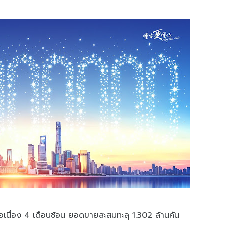
เนื่อง 4 เดือนซ้อน ยอดขายสะสมทะลุ 1.302 ล้านคัน