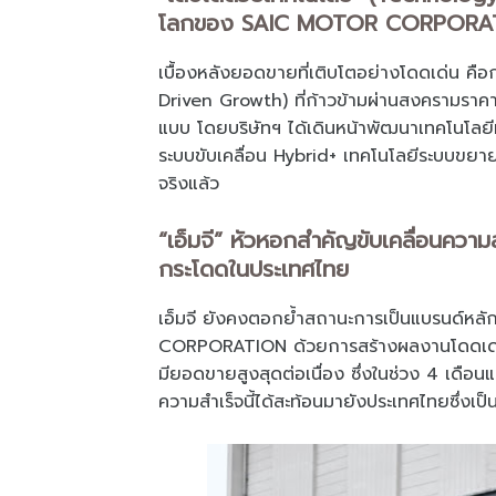
โลกของ SAIC MOTOR CORPORA
เบื้องหลังยอดขายที่เติบโตอย่างโดดเด่น คือ
Driven Growth) ที่ก้าวข้ามผ่านสงครามราคา
แบบ โดยบริษัทฯ ได้เดินหน้าพัฒนาเทคโนโล
ระบบขับเคลื่อน Hybrid+ เทคโนโลยีระบบขยา
จริงแล้ว
“เอ็มจี” หัวหอกสำคัญขับเคลื่อนความ
กระโดดในประเทศไทย
เอ็มจี ยังคงตอกย้ำสถานะการเป็นแบรนด์หล
CORPORATION ด้วยการสร้างผลงานโดดเด่นบน
มียอดขายสูงสุดต่อเนื่อง ซึ่งในช่วง 4 เด
ความสำเร็จนี้ได้สะท้อนมายังประเทศไทยซึ่งเ