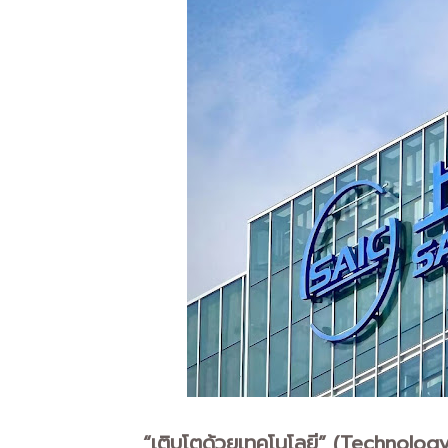
“เติบโตด้วยเทคโนโลยี” (Technolog