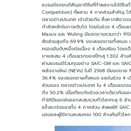
แบรนด์รถยนต์สัญชาติจีนที่ทำผลงานได้ดีในทั่
Competition) ที่ผสาน 4 ภาคส่วนสำคัญ ได้แก
ตลาดต่างประเทศ เข้าด้วยกัน ซึ่งหากพิจาร
กำลังหลักในการเติบโต โดยในช่วง 4 เดือนแร
Maxus และ Wuling มียอดขายรวมกว่า 910,000
สัดส่วนสูงถึง 69.9% ของยอดขายทั้งหมด 
ครองอันดับหนึ่งต่อเนื่อง 4 เดือนซ้อน โด
ขายสะสม 4 เดือนแรกของปีทะลุ 1.302 ล้านคัน
ผ่านแบรนด์ร่วมทุนอย่าง SAIC-GM และ SAIC-
พลังงานใหม่ (NEVs) ในปี 2568 มียอดขาย NE
36.4% ของยอดขายทั้งหมด และในช่วง 4 เดื
ส่วนของ ตลาดต่างประเทศ ใน 4 เดือนแรกของ
ถึง 50.2% เมื่อเทียบกับช่วงเวลาเดียวกันขอ
ทำให้มียอดส่งออกสะสมรวมทั่วโลกทะลุ 6 ล้า
แข็งแกร่งของทั้ง 4 ภาคส่วน ส่งผลให้ 
มอบและผู้ใช้งานสะสมครบ 100 ล้านคันทั่วโลก