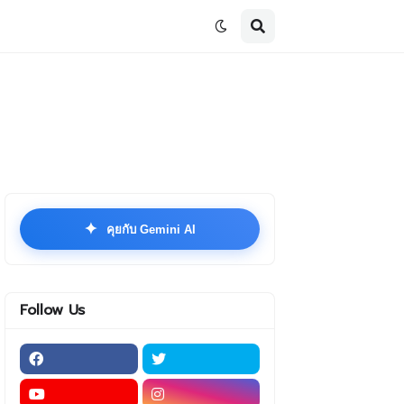
✦
คุยกับ Gemini AI
Follow Us