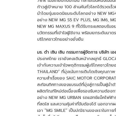
76% เมื่อเทียบกับปีก่อน กลายเป็นหนึ่งใน
ก้าวสู่เป้าหมาย 100 ล้านคันทั่วโลกได้รวดเร็
นำโดยรุ่นยอดนิยมระดับโลกอย่าง NEW MG4 
อย่าง NEW MG S5 EV PLUS, MG IM6, MG
NEW MG MAXUS 9 ที่ได้รับกระแสตอบรับอย่
นวัตกรรมที่เข้าใจผู้ใช้งาน พร้อมยกระดับมาต
บริโภคชาวไทยอย่างยั่งยืน
มร. ต๋า เซิน เซิน กรรมการผู้จัดการ บริษัท เอ
ประเทศไทย เรายังคงเดินหน้ากลยุทธ์ GLOC
เข้ากับความเข้าใจพฤติกรรมผู้บริโภคชาวไทย
THAILAND” ที่มุ่งเน้นการเติบโตเชิงคุณภาพ
ความสำเร็จของ SAIC MOTOR CORPORATION 
สะท้อนทิศทางของแบรนด์ที่มุ่งสู่การเป็นผู้นำ
ผลิตภัณฑ์ใหม่ต่อเนื่องเพื่อรองรับความต้องก
อย่าง NEW MG URBAN รถแฮทช์แบ็คไฟฟ้ารุ่นให
ที่สดใส และความคุ้มค่าที่จับต้องได้ นอกจา
เอา “MG SMILE” เป็นปณิธานของเราในการทำให้