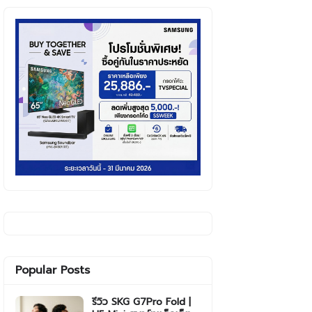
Popular Posts
รีวิว SKG G7Pro Fold |