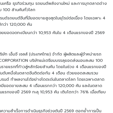
ในเครือ ธุรกิจร่วมทุน รถยนต์พลังงานใหม่ และการบุกตลาดต่าง
100 ล้านคันทั่วโลก
รนด์รถยนต์จีนที่มียอดขายสูงสุดในยุโรปต่อเนื่อง โดยเฉพาะ 4
กว่า 120,000 คัน
ด้วยยอดจดทะเบียนกว่า 10,953 คันใน 4 เดือนแรกของปี 2569
ิษัท เอ็มจี เซลส์ (ประเทศไทย) จำกัด ผู้ผลิตและผู้จำหน่ายรถ
 CORPORATION บริษัทแม่เตรียมบรรลุยอดส่งมอบสะสม 100
จีนรายแรกที่ก้าวสู่หลักร้อยล้านคัน โดยในช่วง 4 เดือนแรกของปี
ดับหนึ่งในตลาดจีนติดต่อกัน 4 เดือน ด้วยยอดสะสมรวม
อลแบรนด์ ทำผลงานได้อย่างโดดเด่นในตลาดโลก โดยเฉพาะตลาด
โดยมียอดขายสะสม 4 เดือนแรกกว่า 120,000 คัน และในตลาด
รกของปี 2569 ทะลุ 10,953 คัน เติบโตกว่า 76% เมื่อเทียบ
สำเร็จการดำเนินธุรกิจช่วงต้นปี 2569 ตอกย้ำการเป็น