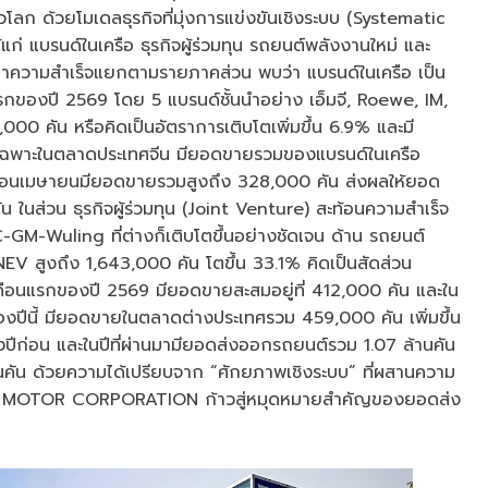
วโลก ด้วยโมเดลธุรกิจที่มุ่งการแข่งขันเชิงระบบ (Systematic
่ แบรนด์ในเครือ ธุรกิจผู้ร่วมทุน รถยนต์พลังงานใหม่ และ
ณาความสำเร็จแยกตามรายภาคส่วน พบว่า แบรนด์ในเครือ เป็น
กของปี 2569 โดย 5 แบรนด์ชั้นนำอย่าง เอ็มจี, Roewe, IM,
 คัน หรือคิดเป็นอัตราการเติบโตเพิ่มขึ้น 6.9% และมี
เฉพาะในตลาดประเทศจีน มียอดขายรวมของแบรนด์ในเครือ
ยเดือนเมษายนมียอดขายรวมสูงถึง 328,000 คัน ส่งผลให้ยอด
 ในส่วน ธุรกิจผู้ร่วมทุน (Joint Venture) สะท้อนความสำเร็จ
GM-Wuling ที่ต่างก็เติบโตขึ้นอย่างชัดเจน ด้าน รถยนต์
V สูงถึง 1,643,000 คัน โตขึ้น 33.1% คิดเป็นสัดส่วน
อนแรกของปี 2569 มียอดขายสะสมอยู่ที่ 412,000 คัน และใน
ปีนี้ มียอดขายในตลาดต่างประเทศรวม 459,000 คัน เพิ่มขึ้น
งปีก่อน และในปีที่ผ่านมามียอดส่งออกรถยนต์รวม 1.07 ล้านคัน
นคัน ด้วยความได้เปรียบจาก “ศักยภาพเชิงระบบ” ที่ผสานความ
SAIC MOTOR CORPORATION ก้าวสู่หมุดหมายสำคัญของยอดส่ง