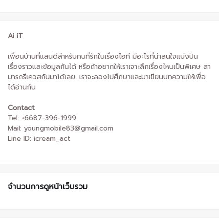
Ai iT
เพื่อนบ้านที่แสนดีสำหรับคนที่รักในเรื่องไอที มีอะไรที่น่าสนใจแบ่งปัน
เรื่องราวและข้อมูลกันได้ หรือถ้าอยากให้เราเจาะลึกเรื่องไหนเป็นพิเศษ สา
มารถรีเควสกันมาได้เลย. เราจะลองไปศึกษาและมาเขียนบทความให้เพื่อ
ได้อ่านกัน
Contact
Tel: +6687-396-1999
Mail: youngmobile83@gmail.com
Line ID: icream_act
จำนวนการดูหน้าเว็บรวม