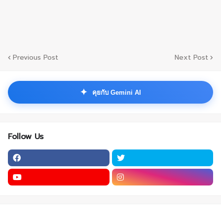
Previous Post
Next Post
✦
คุยกับ Gemini AI
Follow Us