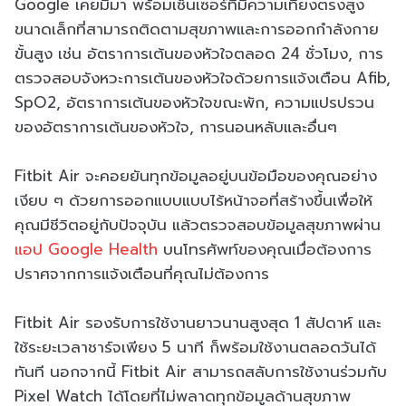
Google เคยมีมา พร้อมเซ็นเซอร์ที่มีความเที่ยงตรงสูง
ขนาดเล็กที่สามารถติดตามสุขภาพและการออกกําลังกาย
ขั้นสูง เช่น อัตราการเต้นของหัวใจตลอด 24 ชั่วโมง, การ
ตรวจสอบจังหวะการเต้นของหัวใจด้วยการแจ้งเตือน Afib,
SpO2, อัตราการเต้นของหัวใจขณะพัก, ความแปรปรวน
ของอัตราการเต้นของหัวใจ, การนอนหลับและอื่นๆ
Fitbit Air จะคอยยันทุกข้อมูลอยู่บนข้อมือของคุณอย่าง
เงียบ ๆ ด้วยการออกแบบแบบไร้หน้าจอที่สร้างขึ้นเพื่อให้
คุณมีชีวิตอยู่กับปัจจุบัน แล้วตรวจสอบข้อมูลสุขภาพผ่าน
แอป Google Health
บนโทรศัพท์ของคุณเมื่อต้องการ
ปราศจากการแจ้งเตือนที่คุณไม่ต้องการ
Fitbit Air รองรับการใช้งานยาวนานสูงสุด 1 สัปดาห์ และ
ใช้ระยะเวลาชาร์จเพียง 5 นาที ก็พร้อมใช้งานตลอดวันได้
ทันที นอกจากนี้ Fitbit Air สามารถสลับการใช้งานร่วมกับ
Pixel Watch ได้โดยที่ไม่พลาดทุกข้อมูลด้านสุขภาพ