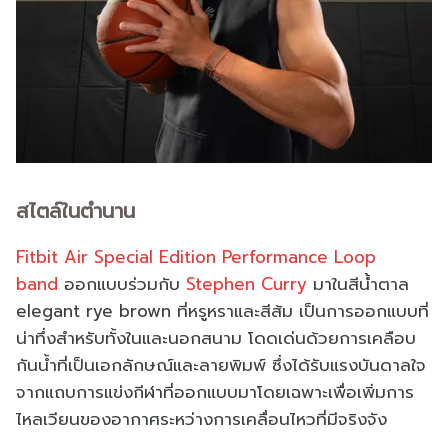
สไตล์ในตํานาน
Fitbit Air Special Edition Performance Loop
band
ออกแบบร่วมกับ
Stephen Curry
มาในสีน้ําตาล
elegant rye brown ที่หรูหราและสีส้ม เป็นการออกแบบที่
น่าทึ่งสําหรับทั้งในและนอกสนาม โดดเด่นด้วยการเคลือบ
กันน้ำที่เป็นเอกลักษณ์และลายพิมพ์ ซึ่งได้รับแรงบันดาลใจ
จากแถบการแข่งกีฬาที่ออกแบบมาโดยเฉพาะเพื่อเพิ่มการ
ไหลเวียนของอากาศระหว่างการเคลื่อนไหวที่มีจริงจัง