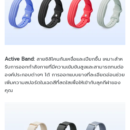
Active Band:
สายซิลิโคนกันเหงื่อและเปียกชื้น เหมาะสําห
รับการออกกำลังกายที่มีความเข้มข้นสูงและสามารถทนต่อ
องค์ประกอบต่างๆ ได้ การออกแบบยางที่ละเอียดอ่อนช่วย
เพิ่มความสปอร์ตในเฉดสีที่สดใสเพื่อให้เข้ากับลุคกีฬาของ
คุณ