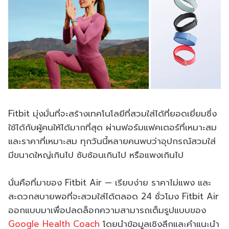
Fitbit มุ่งมั่นที่จะสร้างเทคโนโลยีที่สวมใส่ได้ที่ยอดเยี่ยมซึ่ง
ใช้ได้กับผู้คนให้ได้มากที่สุด ผ่านฟอร์มแฟคเตอร์ที่เหมาะสม
และราคาที่เหมาะสม ทุกวันนี้หลายคนพบว่าอุปกรณ์สวมใส่
มีขนาดใหญ่เกินไป ซับซ้อนเกินไป หรือแพงเกินไป
นั่นคือที่มาของ Fitbit Air — เรียบง่าย ราคาไม่แพง และ
สะดวกสบายพอที่จะสวมใส่ได้ตลอด 24 ชั่วโมง Fitbit Air
ออกแบบมาเพื่อปลดล็อกความสามารถเต็มรูปแบบของ
Google Health Coach
โดยนําข้อมูลเชิงลึกและคําแนะนํา