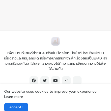
เพื่อนบ้านที่แสนดีสำหรับคนที่รักในเรื่องไอที มีอะไรที่น่าสนใจแบ่งปัน
เรื่องราวและข้อมูลกันได้ หรือถ้าอยากให้เราเจาะลึกเรื่องไหนเป็นพิเศษ สา
มารถรีเควสกันมาได้เลย. เราจะลองไปศึกษาและมาเขียนบทความให้เพื่อ
ได้อ่านกัน
Our website uses cookies to improve your experience.
Learn more
© 2026 Ai iT All rights reserved.
Accept !
Home
About Us
Contact Us