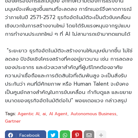
ของเครื่องจักรและมนุษย์ อีกทั้งความต้องการแรงงาน
มนุษย์จะเพิ่มสูงขึ้นแทนที่จะลดลง การ์ทเนอร์จึงคาดการณ์
ว่าภายในปี 2571-2572 ธุรกิจอัตโนมัติจะเป็นตัวขับเคลื่อน
เชิงบวกในการสร้างงานใหม่ โดยได้รับแรงหนุนจากรูปแบบ
การทำงานประเภทใหม่ ๆ ที่ AI ไม่สามารถเข้ามาทดแทนได้
"ระยะยาว ธุรกิจอัตโนมัติจะสร้างงานให้มนุษย์มากขึ้น ไม่ใช่
ลดลง ปัจจัยเชิงโครงสร้างที่คงอยู่ยาวนาน เช่น การลดลง
ของประชากร และช่วงเวลาสำคัญที่ผู้บริโภคต้องอาศัย
ความน่าเชื่อถือและการตัดสินใจที่เดิมพันสูง จะเป็นสิ่งรับ
ประกันว่า คนที่มีศักยภาพ หรือ Human Talent จะยังคง
เป็นศูนย์กลางสำคัญในการขับเคลื่อน กำกับดูแล และขยาย
ขนาดของธุรกิจอัตโนมัติต่อไป" พอยเตอแวง กล่าวสรุป
Tags:
Agentic AI
ai
AI Agent
Autonomous Business
Gartner
Facebook