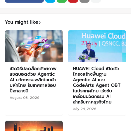
You might like
เปิดวิธีปลดล็อกศักยภาพ
HUAWEI Cloud เปิดตัว
แชตบอตด้วย Agentic
โครงสร้างพื้นฐาน
AI นวัตกรรมพลิกโฉมค้า
Agentic AI และ
ปลีกไทย รับเทศกาลช้อป
CodeArts Agent OBT
ปิ้งกลางปี
ในประเทศไทย เร่งขับ
เคลื่อนนวัตกรรม AI
August 03, 2026
สำหรับภาคธุรกิจไทย
July 24, 2026