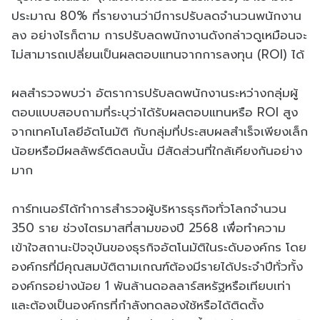
ประมาณ 80% ที่รายงานว่ามีการปรับลดจำนวนพนักงาน
ลง อย่างไรก็ตาม การปรับลดพนักงานดังกล่าวดูเหมือนจะ
ไม่สามารถเปลี่ยนเป็นผลตอบแทนจากการลงทุน (ROI) ได้
ผลสำรวจพบว่า อัตราการปรับลดพนักงานระหว่างกลุ่มผู้
ตอบแบบสอบถามที่ระบุว่าได้รับผลตอบแทนหรือ ROI สูง
จากเทคโนโลยีอัตโนมัติ กับกลุ่มที่ประสบผลสำเร็จเพียงเล็ก
น้อยหรือมีผลลัพธ์ติดลบนั้น มีสัดส่วนที่ใกล้เคียงกันอย่าง
มาก
การ์ทเนอร์ได้ทำการสำรวจผู้บริหารธุรกิจทั่วโลกจำนวน
350 ราย ช่วงไตรมาสที่สามของปี 2568 เพื่อทำความ
เข้าใจสถานะปัจจุบันของธุรกิจอัตโนมัติในระดับองค์กร โดย
องค์กรที่มีคุณสมบัติตามเกณฑ์ต้องมีรายได้ประจำปีทั่วทั้ง
องค์กรอย่างน้อย 1 พันล้านดอลลาร์สหรัฐหรือเทียบเท่า
และต้องเป็นองค์กรที่กำลังทดลองใช้หรือได้ติดตั้ง