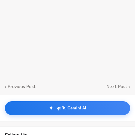
Previous Post
Next Post
✦
คุยกับ Gemini AI