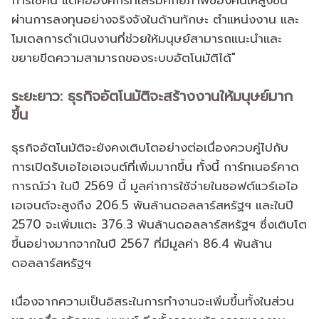
ผ่านการลงทุนอย่างจริงจังในด้านทักษะ ตำแหน่งงาน และ
โมเดลการดำเนินงานที่ช่วยให้มนุษย์สามารถแนะนำและ
ขยายขีดความสามารถของระบบอัตโนมัติได้"
ระยะยาว: ธุรกิจอัตโนมัติจะสร้างงานให้มนุษย์มาก
ขึ้น
ธุรกิจอัตโนมัติจะยังคงเติบโตอย่างต่อเนื่องควบคู่ไปกับ
การเปิดรับเอไอเอเจนต์ที่เพิ่มมากขึ้น ทั้งนี้ การ์ทเนอร์คาด
การณ์ว่า ในปี 2569 นี้ มูลค่าการใช้จ่ายในซอฟต์แวร์เอไอ
เอเจนต์จะสูงถึง 206.5 พันล้านดอลลาร์สหรัฐฯ และในปี
2570 จะเพิ่มแตะ 376.3 พันล้านดอลลาร์สหรัฐฯ ซึ่งเติบโต
ขึ้นอย่างมากจากในปี 2567 ที่มีมูลค่า 86.4 พันล้าน
ดอลลาร์สหรัฐฯ
เนื่องจากความเป็นอิสระในการทำงานจะเพิ่มขึ้นทั้งในส่วน