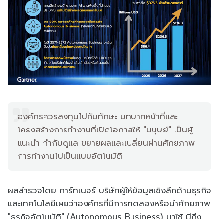
องค์กรควรลงทุนไปกับทักษะ บทบาทหน้าที่และ
โครงสร้างการทำงานที่เปิดโอกาสให้ "มนุษย์" เป็นผู้
แนะนำ กำกับดูแล ขยายผลและเปลี่ยนผ่านศักยภาพ
การทำงานไปเป็นแบบอัตโนมัติ
ผลสำรวจโดย การ์ทเนอร์ บริษัทผู้ให้ข้อมูลเชิงลึกด้านธุรกิจ
และเทคโนโลยีเผยว่าองค์กรที่มีการทดลองหรือนำศักยภาพ
"ธุรกิจอัตโนมัติ" (Autonomous Business) มาใช้ มีถึง