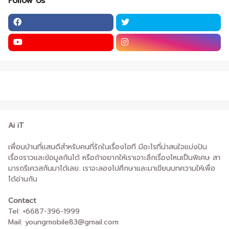
Follow Us
Ai iT
เพื่อนบ้านที่แสนดีสำหรับคนที่รักในเรื่องไอที มีอะไรที่น่าสนใจแบ่งปัน
เรื่องราวและข้อมูลกันได้ หรือถ้าอยากให้เราเจาะลึกเรื่องไหนเป็นพิเศษ สา
มารถรีเควสกันมาได้เลย. เราจะลองไปศึกษาและมาเขียนบทความให้เพื่อ
ได้อ่านกัน
Contact
Tel: +6687-396-1999
Mail: youngmobile83@gmail.com