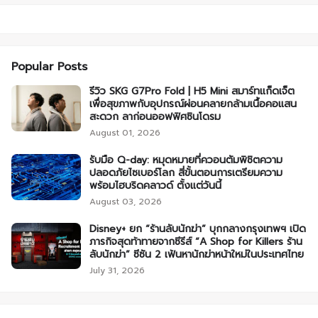
Popular Posts
รีวิว SKG G7Pro Fold | H5 Mini สมาร์ทแก็ดเจ็ต
เพื่อสุขภาพกับอุปกรณ์ผ่อนคลายกล้ามเนื้อคอแสน
สะดวก ลาก่อนออฟฟิศซินโดรม
August 01, 2026
รับมือ Q-day: หมุดหมายที่ควอนตัมพิชิตความ
ปลอดภัยไซเบอร์โลก สี่ขั้นตอนการเตรียมความ
พร้อมไฮบริดคลาวด์ ตั้งแต่วันนี้
August 03, 2026
Disney+ ยก “ร้านลับนักฆ่า” บุกกลางกรุงเทพฯ เปิด
ภารกิจสุดท้าทายจากซีรีส์ “A Shop for Killers ร้าน
ลับนักฆ่า” ซีซัน 2 เฟ้นหานักฆ่าหน้าใหม่ในประเทศไทย
July 31, 2026