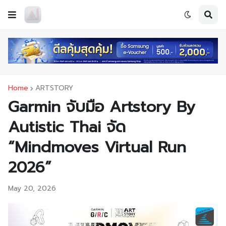
Home
ARTSTORY
Garmin จับมือ Artstory By
Autistic Thai จัด
“Mindmoves Virtual Run
2026”
May 20, 2026