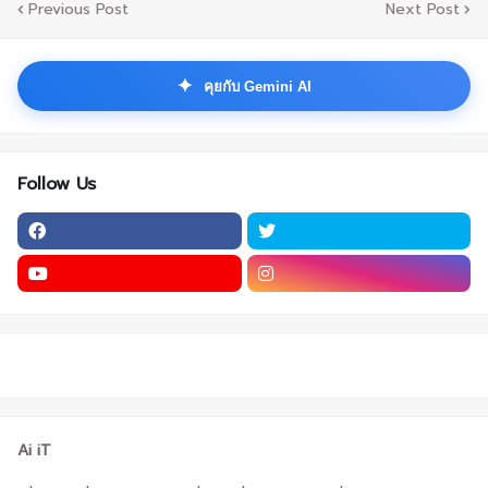
Previous Post
Next Post
✦
คุยกับ Gemini AI
Follow Us
Ai iT