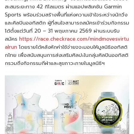
สะสมระยะทาง 42 กิโลเมตร ผ่านแอปพลิเคชัน Garmin
Sports พร้อมร่วมสร้างพื้นที่แห่งความเข้าใจระหว่างนักวิ่ง
และศิลปินออทิสติก ผู้ที่สนใจสามารถสมัครเข้าร่วมกิจกรรม
ได้ตั้งแต่วันที่ 20 – 31 พฤษภาคม 2569 ผ่านระบบรับ
สมัคร
https://race.checkrace.com/mindmovesvirtu
alrun
โดยรายได้หลังหักค่าใช้จ่ายจจะมอบให้มูลนิธิออทิสติ
กไทย เพื่อสนับสนุนการส่งเสริมศิลปะในกลุ่มศิลปินออทิสติ
กรวมถึงกิจกรรมกีฬาและสุขภาวะภายในมูลนิธิฯ