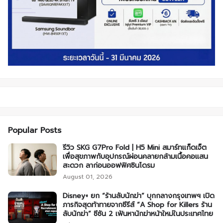
Popular Posts
รีวิว SKG G7Pro Fold | H5 Mini สมาร์ทแก็ดเจ็ต
เพื่อสุขภาพกับอุปกรณ์ผ่อนคลายกล้ามเนื้อคอแสน
สะดวก ลาก่อนออฟฟิศซินโดรม
August 01, 2026
Disney+ ยก “ร้านลับนักฆ่า” บุกกลางกรุงเทพฯ เปิด
ภารกิจสุดท้าทายจากซีรีส์ “A Shop for Killers ร้าน
ลับนักฆ่า” ซีซัน 2 เฟ้นหานักฆ่าหน้าใหม่ในประเทศไทย