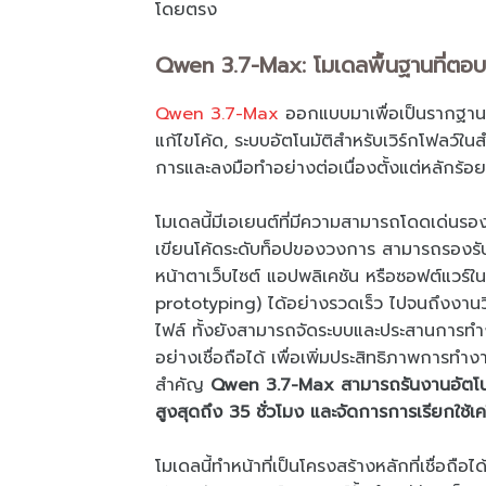
โดยตรง
Qwen 3.7-Max: โมเดลพื้นฐานที่ตอบ
Qwen 3.7-Max
ออกแบบมาเพื่อเป็นรากฐาน
แก้ไขโค้ด, ระบบอัตโนมัติสำหรับเวิร์กโฟลว์
การและลงมือทำอย่างต่อเนื่องตั้งแต่หลักร้
โมเดลนี้มีเอเยนต์ที่มีความสามารถโดดเด่นรอง
เขียนโค้ดระดับท็อปของวงการ สามารถรองรั
หน้าตาเว็บไซต์ แอปพลิเคชัน หรือซอฟต์แวร์ในส
prototyping) ได้อย่างรวดเร็ว ไปจนถึงงาน
ไฟล์ ทั้งยังสามารถจัดระบบและประสานการท
อย่างเชื่อถือได้ เพื่อเพิ่มประสิทธิภาพการท
สำคัญ
Qwen 3.7-Max สามารถรันงานอัตโนมัต
สูงสุดถึง 35 ชั่วโมง และจัดการการเรียกใช้เ
โมเดลนี้ทำหน้าที่เป็นโครงสร้างหลักที่เชื่อถื