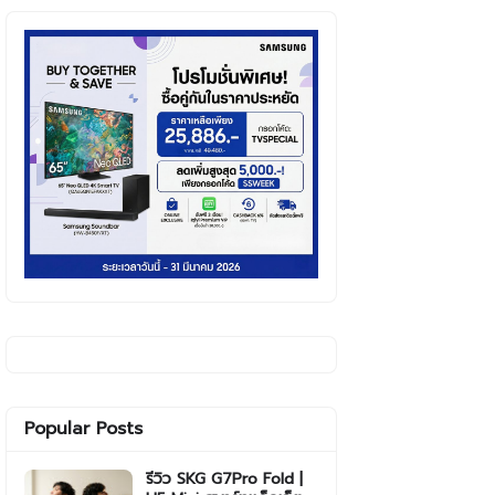
Popular Posts
รีวิว SKG G7Pro Fold |