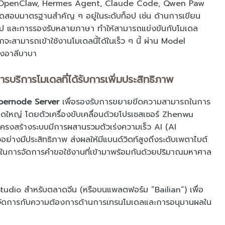
าจะเป็น OpenClaw, Hermes Agent, Claude Code, Qwen Paw
อบมาตรฐานสำคัญ ๆ อยู่ในระดับท็อป เช่น ด้านการเขียน
วไป และการรองรับหลายภาษา ทำให้สามารถแข่งขันกับโมเดล
วโลกจะสามารถเข้าใช้งานโมเดลนี้ได้ในเร็ว ๆ นี้ ผ่าน Model
องอาลีบาบา
บริการโมเดลที่ได้รับการเพิ่มประสิทธิภาพ
upernode Server
เพื่อรองรับการขยายขีดความสามารถในการ
หญ่ โดยตัวเครื่องขับเคลื่อนด้วยโปรเซสเซอร์ Zhenwu
โครงสร้างระบบมีการผสานรวมตัวเร่งความเร็ว AI (AI
ย่างมีประสิทธิภาพ ส่งผลให้มีแบนด์วิดท์สูงถึงระดับเพตาไบต์
ารถในการจัดการคำขอใช้งานที่เข้ามาพร้อมกันด้วยปริมาณมหาศาล
Studio สำหรับตลาดจีน (หรือบนแพลตฟอร์ม “Bailian”) เพื่อ
รถจัดการกับความต้องการด้านการเทรนโมเดลและการอนุมานผลใน