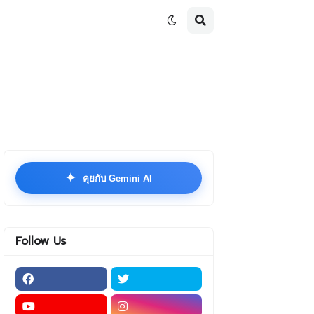
✦
คุยกับ Gemini AI
Follow Us