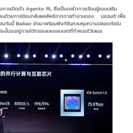
ยการเปิดตัว Agentic RL ซึ่งเป็นกลไกการเรียนรู้แบบเสริม
ลื่อนด้วยการป้อนกลับผลลัพธ์จากการทำงานของ เอเจนต์ เพื่อ
้อมกันนี้ Bailian ยังมาพร้อมฟังก์ชันควบคุมความปลอดภัยใน
งอิสระนั้นจะอยู่ภายใต้กรอบและขอบเขตที่กำหนดไว้เสมอ