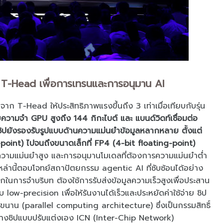
ก T-Head เพื่อการเทรนและการอนุมาน AI
ก T-Head ให้ประสิทธิภาพแรงขึ้นถึง 3 เท่าเมื่อเทียบกับรุ่น
ความจำ GPU สูงถึง 144 กิกะไบต์ และ แบนด์วิดท์เชื่อมต่อ
วชิปยังรองรับรูปแบบด้านความแม่นยำข้อมูลหลากหลาย ตั้งแต่
point) ไปจนถึงขนาดเล็กที่ FP4 (4-bit floating-point)
ารความแม่นยำสูง และการอนุมานโมเดลที่ต้องการความแม่นยำต่ำ
ล่านี้ตอบโจทย์สถาปัตยกรรม agentic AI ที่ซับซ้อนได้อย่าง
ากในการจำบริบท ต้องใช้การรับส่งข้อมูลความเร็วสูงเพื่อประสาน
ow-precision เพื่อให้รันงานได้เร็วและประหยัดค่าใช้จ่าย ชิป
าน (parallel computing architecture) ซึ่งเป็นกรรมสิทธิ์
่างชิปแบบปรับแต่งเอง ICN (Inter-Chip Network)