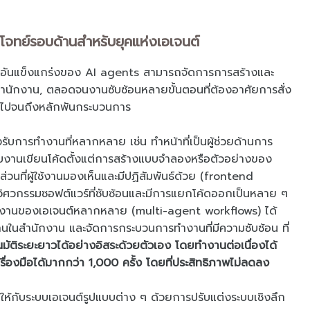
โจทย์รอบด้านสำหรับยุคแห่งเอเจนต์
อันแข็งแกร่งของ AI agents สามารถจัดการการสร้างและ
ในสำนักงาน, ตลอดจนงานซับซ้อนหลายขั้นตอนที่ต้องอาศัยการสั่ง
อยไปจนถึงหลักพันกระบวนการ
รับการทำงานที่หลากหลาย เช่น ทำหน้าที่เป็นผู้ช่วยด้านการ
บงานเขียนโค้ดตั้งแต่การสร้างแบบจำลองหรือตัวอย่างของ
่วนที่ผู้ใช้งานมองเห็นและมีปฏิสัมพันธ์ด้วย (frontend
วิศวกรรมซอฟต์แวร์ที่ซับซ้อนและมีการแยกโค้ดออกเป็นหลาย ๆ
ำงานของเอเจนต์หลากหลาย (multi-agent workflows) ได้
ำงานในสำนักงาน และจัดการกระบวนการทำงานที่มีความซับซ้อน ที่
ิระยะยาวได้อย่างอิสระด้วยตัวเอง โดยทำงานต่อเนื่องได้
ครื่องมือได้มากกว่า 1,000 ครั้ง โดยที่ประสิทธิภาพไม่ลดลง
อได้ให้กับระบบเอเจนต์รูปแบบต่าง ๆ ด้วยการปรับแต่งระบบเชิงลึก