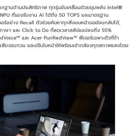
ือรากฐานด้านประสิทธิภาพ ทุกรุ่นขับเคลื่อนด้วยขุมพลัง Intel®
NPU ที่รองรับงาน AI ได้ถึง 50 TOPS และมาตรฐาน
ร์อย่าง Recall ตัวช่วยค้นหาทุกสิ่งบนหน้าจอย้อนกลับได้,
0 ภาษา และ Click to Do ที่ลดเวลาสลัปแอปลงถึง 55%
iedVoice™ และ Acer PurifiedView™ ฟีเจอร์เฉพาะตัวที่ทำ
ยตัดเสียงรบกวน และปรับใบหน้าให้พร้อมเข้ากล้องทุกสภาพแสงโดย