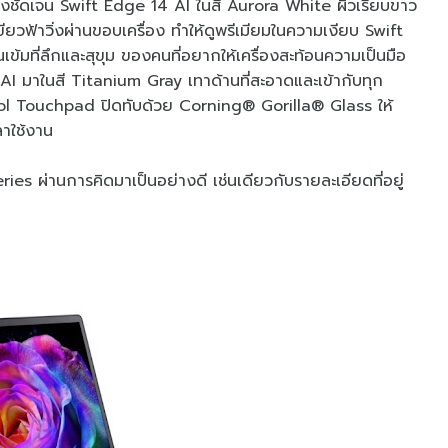
ย่างชัดเจน Swift Edge 14 AI ในสี Aurora White ผิวเรียบขาว
ียวฟ้าวิ่งผ่านขอบเครื่อง ทำให้ดูพรีเมียมในความเงียบ Swift
ข้มที่ลึกและสุขุม ของคนที่อยากให้เครื่องสะท้อนความเป็นมือ
I มาในสี Titanium Gray เทาด้านที่สะอาดและเข้ากับทุก
trol Touchpad ปิดทับด้วย Corning® Gorilla® Glass ให้
ลาใช้งาน
eries ผ่านการคิดมาเป็นอย่างดี เช่นเดียวกับรายละเอียดที่อยู่