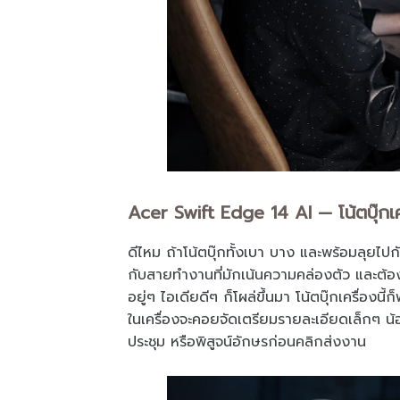
Acer Swift Edge 14 AI — โน้ตบุ๊กเคร
ดีไหม ถ้าโน้ตบุ๊กทั้งเบา บาง และพร้อมลุยไปกั
กับสายทำงานที่มักเน้นความคล่องตัว และต้อง
อยู่ๆ ไอเดียดีๆ ก็โผล่ขึ้นมา โน้ตบุ๊กเครื่องน
ในเครื่องจะคอยจัดเตรียมรายละเอียดเล็กๆ น้อย
ประชุม หรือพิสูจน์อักษรก่อนคลิกส่งงาน