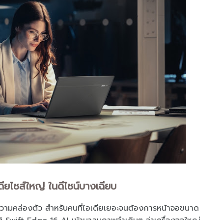
ดียไซส์ใหญ่ ในดีไซน์บางเฉียบ
ับความคล่องตัว สำหรับคนที่ไอเดียเยอะจนต้องการหน้าจอขนาด