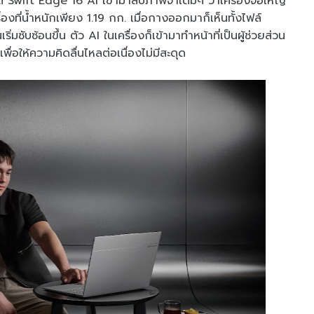
ิ Swift Edge 16 AI เข้ามาลบภาพจำเดิมๆ ว่าเครื่องจอใหญ่
องที่น้ำหนักเพียง 1.19 กก. เมื่อกางออกมาก็เห็นทั้งไฟล์
่มซับซ้อนขึ้น ตัว AI ในเครื่องก็เข้ามาทำหน้าที่เป็นผู้ช่วยส่วน
เพื่อให้ความคิดลื่นไหลต่อเนื่องไม่มีสะดุด