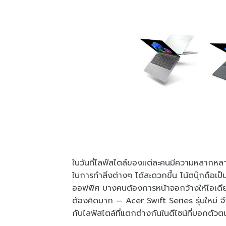
ในวันที่ไลฟ์สไตล์ของแต่ละคนมีความหลากหลา
ในการทำสิ่งต่างๆ ได้สะดวกขึ้น โน้ตบุ๊กถื
ออฟฟิศ บางคนต้องการหน้าจอกว้างให้ไอเดียได
ต้องคิดมาก — Acer Swift Series รุ่นใหม่ จ
กับไลฟ์สไตล์ที่แตกต่างกันในดีไซน์ที่บอกตัวตน