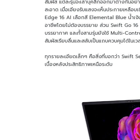
สัมผัส แต่ละรุ่นจะเล่าบุคลิกออกมาต่างกันอ
สะอาด เมื่อเอียงรับแสงจะเห็นประกายเหลือบเข
Edge 16 AI เลือกสี Elemental Blue น้ำเงินเ
อาชีพโดยไม่ต้องบรรยาย ส่วน Swift Go 16 A
บรรยากาศ และทั้งสามรุ่นยังใช้ Multi-Con
สัมผัสเรียบลื่นและสลับเป็นแถบควบคุมได้ในเว
ทุกรายละเอียดเล็กๆ คือสิ่งที่บอกว่า Swift S
เบื้องหลังประสิทธิภาพเหนือระดับ