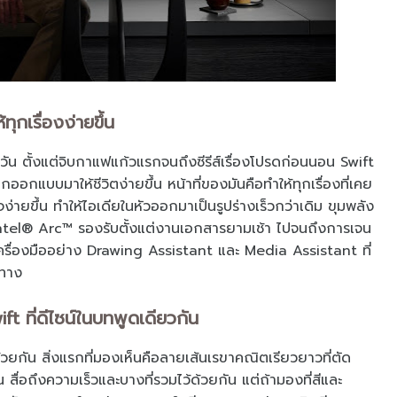
ุกเรื่องง่ายขึ้น
ทั้งวัน ตั้งแต่จิบกาแฟแก้วแรกจนถึงซีรีส์เรื่องโปรดก่อนนอน Swift
ถูกออกแบบมาให้ชีวิตง่ายขึ้น หน้าที่ของมันคือทำให้ทุกเรื่องที่เคย
ใจง่ายขึ้น ทำให้ไอเดียในหัวออกมาเป็นรูปร่างเร็วกว่าเดิม ขุมพลัง
Intel® Arc™ รองรับตั้งแต่งานเอกสารยามเช้า ไปจนถึงการเจน
เครื่องมืออย่าง Drawing Assistant และ Media Assistant ที่
งทาง
t ที่ดีไซน์ในบทพูดเดียวกัน
้วยกัน สิ่งแรกที่มองเห็นคือลายเส้นเรขาคณิตเรียวยาวที่ตัด
น สื่อถึงความเร็วและบางที่รวมไว้ด้วยกัน แต่ถ้ามองที่สีและ