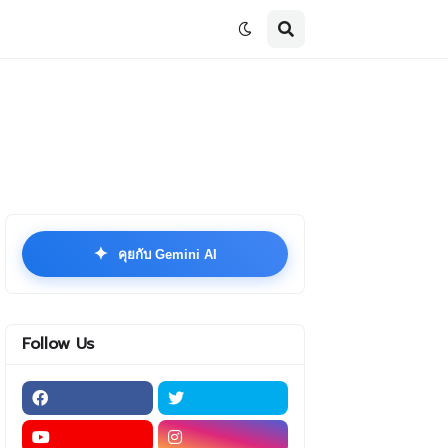
✦
คุยกับ Gemini AI
Follow Us