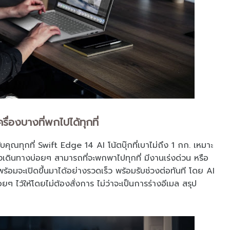
ื่องบางที่พกไปได้ทุกที่
บคุณทุกที่ Swift Edge 14 AI โน้ตบุ๊กที่เบาไม่ถึง 1 กก. เหมาะ
เดินทางบ่อยๆ สามารถที่จะพกพาไปทุกที่ มีงานเร่งด่วน หรือ
ี้ก็พร้อมจะเปิดขึ้นมาได้อย่างรวดเร็ว พร้อมรับช่วงต่อทันที โดย AI
ๆ ไว้ให้โดยไม่ต้องสั่งการ ไม่ว่าจะเป็นการร่างอีเมล สรุป