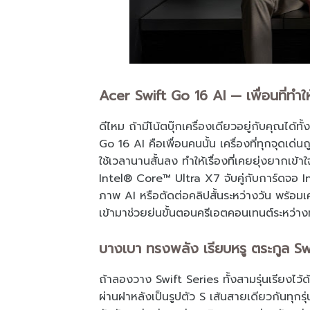
Acer Swift Go 16 AI — เพื่อนที่ทำให้ท
ดีไหม ถ้ามีโน้ตบุ๊กเครื่องเดียวอยู่กับคุณได้
Go 16 AI คือเพื่อนคนนั้น เครื่องที่ทุกจุดเด่น
ใช้เวลานานสั้นลง ทำให้เรื่องที่เคยยุ่งยากเข้า
Intel® Core™ Ultra X7 จับคู่กับการ์ดจอ 
ภาพ AI หรือตัดต่อคลิปสั้นระหว่างวัน พร้อม
เข้ามาช่วยย่นขั้นตอนครีเอตคอนเทนต์ระหว่า
บางเบา ทรงพลัง เรียบหรู ตระกูล Swif
ถ้าลองวาง Swift Series ทั้งสามรุ่นเรียงไว้ด
ผ่านฝาหลังเป็นรูปตัว S เส้นสายเดียวกันทุกรุ่