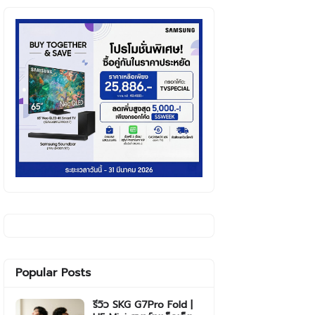
Popular Posts
รีวิว SKG G7Pro Fold |