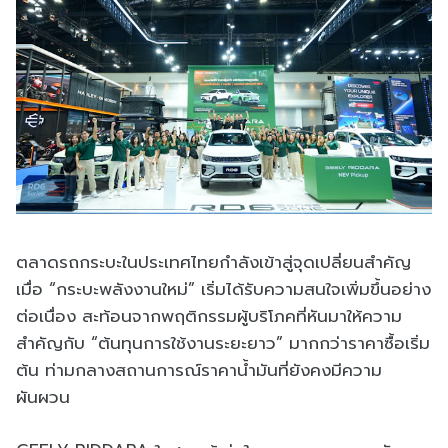
ตลาดรถกระบะในประเทศไทยกำลังเข้าสู่จุดเปลี่ยนสำคัญ
เมื่อ “กระบะพลังงานใหม่” เริ่มได้รับความสนใจเพิ่มขึ้นอย่าง
ต่อเนื่อง สะท้อนจากพฤติกรรมผู้บริโภคที่หันมาให้ความ
สำคัญกับ “ต้นทุนการใช้งานระยะยาว” มากกว่าราคาซื้อเริ่ม
ต้น ท่ามกลางสถานการณ์ราคาน้ำมันที่ยังคงมีความ
ผันผวน