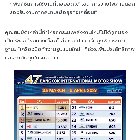
ฟังก์ชันการใช้งานที่ต่อยอดได้ เช่น การจ่ายไฟภายนอก
รองรับงานภาคสนามหรือธุรกิจเคลื่อนที่
คุณสมบัติเหล่านี้ทำให้รถกระบะพลังงานใหม่ไม่ได้ถูกมอง
เป็นเพียง “รถทางเลือก” อีกต่อไป แต่เริ่มถูกพิจารณาใน
ฐานะ “เครื่องมือทำงานรูปแบบใหม่” ที่ช่วยเพิ่มประสิทธิภาพ
และลดต้นทุนในระยะยาว