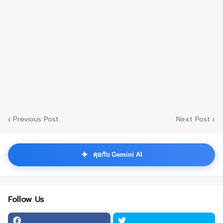
Previous Post
Next Post
✦
คุยกับ Gemini AI
Follow Us