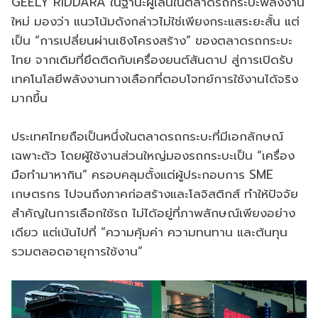
GEELY RIDDARA ในฐานะผู้เล่นในตลาดรถกระบะพลังงาน
ใหม่ มองว่า แนวโน้มดังกล่าวไม่ใช่เพียงกระแสระยะสั้น แต่
เป็น “การเปลี่ยนผ่านเชิงโครงสร้าง” ของตลาดรถกระบะ
ไทย จากเดิมที่ยึดติดกับเครื่องยนต์สันดาป สู่การเปิดรับ
เทคโนโลยีพลังงานทางเลือกที่ตอบโจทย์การใช้งานได้จริง
มากขึ้น
ประเทศไทยถือเป็นหนึ่งในตลาดรถกระบะที่มีเอกลักษณ์
เฉพาะตัว โดยผู้ใช้งานส่วนใหญ่มองรถกระบะเป็น “เครื่อง
มือทำมาหากิน” ครอบคลุมตั้งแต่ผู้ประกอบการ SME
เกษตรกร ไปจนถึงภาคก่อสร้างและโลจิสติกส์ ทำให้ปัจจัย
สำคัญในการเลือกใช้รถ ไม่ได้อยู่ที่ภาพลักษณ์เพียงอย่าง
เดียว แต่เน้นไปที่ “ความคุ้มค่า ความทนทาน และต้นทุน
รวมตลอดอายุการใช้งาน”