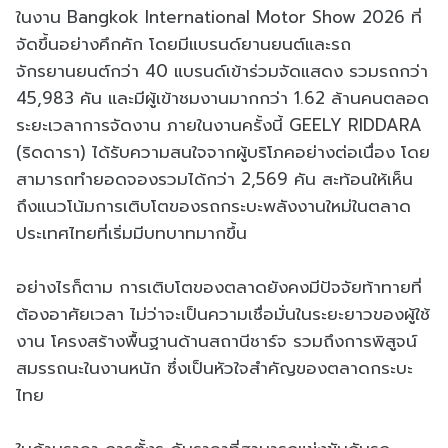
ในงาน Bangkok International Motor Show 2026 ที่
จัดขึ้นอย่างคึกคัก โดยมีแบรนด์ยานยนต์และรถ
จักรยานยนต์กว่า 40 แบรนด์เข้าร่วมจัดแสดง รวมรถกว่า
45,983 คัน และมีผู้เข้าชมงานมากกว่า 1.62 ล้านคนตลอด
ระยะเวลาการจัดงาน ภายในงานครั้งนี้ GEELY RIDDARA
(ริดดารา) ได้รับความสนใจจากผู้บริโภคอย่างต่อเนื่อง โดย
สามารถทำยอดจองรวมได้กว่า 2,569 คัน สะท้อนให้เห็น
ถึงแนวโน้มการเติบโตของรถกระบะพลังงานใหม่ในตลาด
ประเทศไทยที่เริ่มมีบทบาทมากขึ้น
อย่างไรก็ตาม การเติบโตของตลาดยังคงมีปัจจัยท้าทายที่
ต้องอาศัยเวลา ไม่ว่าจะเป็นความเชื่อมั่นในระยะยาวของผู้ใช้
งาน โครงสร้างพื้นฐานด้านสถานีชาร์จ รวมถึงการพิสูจน์
สมรรถนะในงานหนัก ซึ่งเป็นหัวใจสำคัญของตลาดกระบะ
ไทย