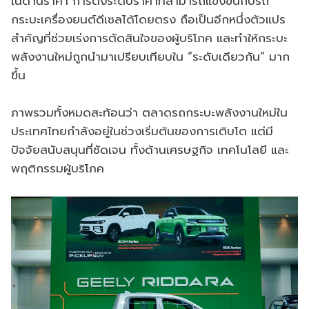
ในด้านราคา การตั้งระดับราคาที่สามารถแข่งขันกับรถ
กระบะเครื่องยนต์ดีเซลได้โดยตรง ถือเป็นอีกหนึ่งตัวแปร
สำคัญที่ช่วยเร่งการตัดสินใจของผู้บริโภค และทำให้กระบะ
พลังงานใหม่ถูกนำมาเปรียบเทียบใน “ระดับเดียวกัน” มาก
ขึ้น
ภาพรวมทั้งหมดสะท้อนว่า ตลาดรถกระบะพลังงานใหม่ใน
ประเทศไทยกำลังอยู่ในช่วงเริ่มต้นของการเติบโต แต่มี
ปัจจัยสนับสนุนที่ชัดเจน ทั้งด้านเศรษฐกิจ เทคโนโลยี และ
พฤติกรรมผู้บริโภค