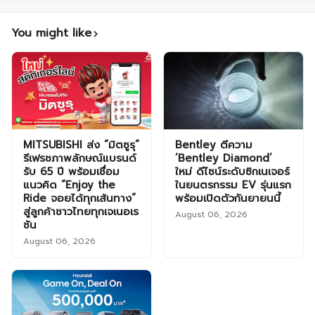
You might like
MITSUBISHI ส่ง “มิตซูรุ”
Bentley ตีความ
รีเฟรชภาพลักษณ์แบรนด์
‘Bentley Diamond’
รับ 65 ปี พร้อมเชื่อม
ใหม่ ดีไซน์ระดับซิกเนเจอร์
แนวคิด “Enjoy the
ในยนตรกรรม EV รุ่นแรก
Ride จอยได้ทุกเส้นทาง”
พร้อมเปิดตัวกันยายนนี้
สู่ลูกค้าชาวไทยทุกเจเนอเร
August 06, 2026
ชัน
August 06, 2026