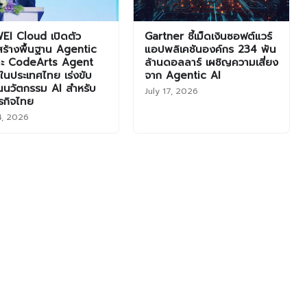
EI Cloud เปิดตัว
Gartner ชี้เม็ดเงินซอฟต์แวร์
ร้างพื้นฐาน Agentic
แอปพลิเคชันองค์กร 234 พัน
ละ CodeArts Agent
ล้านดอลลาร์ เผชิญความเสี่ยง
นประเทศไทย เร่งขับ
จาก Agentic AI
อนนวัตกรรม AI สำหรับ
July 17, 2026
รกิจไทย
4, 2026