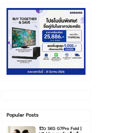
Popular Posts
รีวิว SKG G7Pro Fold |