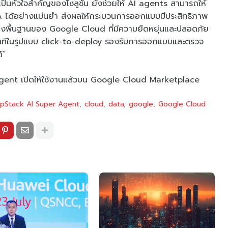
ป็นหัวใจสำคัญของโซลูชัน ยังช่วยให้ AI agents สามารถให้
DA ได้อย่างแม่นยำ ส่งผลให้กระบวนการออกแบบมีประสิทธิภาพ
้างพื้นฐานของ Google Cloud ที่มีความยืดหยุ่นและปลอดภัย
ด้ทันทีในรูปแบบ click-to-deploy รองรับการออกแบบและตรวจ
์”
gent เปิดให้ใช้งานแล้วบน Google Cloud Marketplace
ipStack AI Super Agent
cloud
data
google
Google Cloud