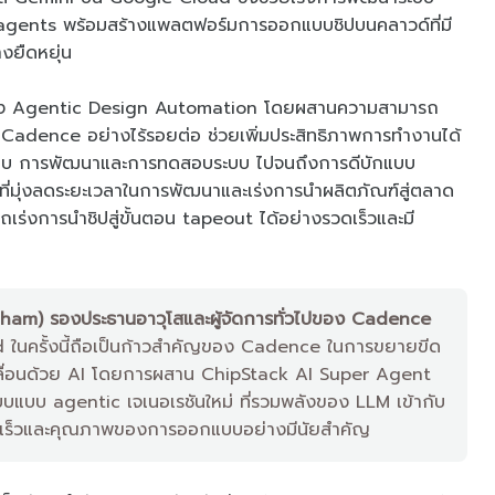
AI agents พร้อมสร้างแพลตฟอร์มการออกแบบชิปบนคลาวด์ที่มี
งยืดหยุ่น
ยุคของ Agentic Design Automation โดยผสานความสามารถ
 Cadence อย่างไร้รอยต่อ ช่วยเพิ่มประสิทธิภาพการทำงานได้
กแบบ การพัฒนาและการทดสอบระบบ ไปจนถึงการดีบักแบบ
ี่มุ่งลดระยะเวลาในการพัฒนาและเร่งการนำผลิตภัณฑ์สู่ตลาด
ร่งการนำชิปสู่ขั้นตอน tapeout ได้อย่างรวดเร็วและมี
gham) รองประธานอาวุโสและผู้จัดการทั่วไปของ Cadence
d ในครั้งนี้ถือเป็นก้าวสำคัญของ Cadence ในการขยายขีด
ลื่อนด้วย AI โดยการผสาน ChipStack AI Super Agent
บบแบบ agentic เจเนอเรชันใหม่ ที่รวมพลังของ LLM เข้ากับ
งความเร็วและคุณภาพของการออกแบบอย่างมีนัยสำคัญ