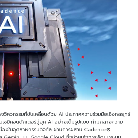
ิศวกรรมที่ขับเคลื่อนด้วย AI ประกาศความร่วมมือเชิงกลยุทธ์
ซมิคอนดักเตอร์สู่ยุค AI อย่างเต็มรูปแบบ ท่ามกลางความ
ต่อเนื่องในอุตสาหกรรมดิจิทัล ผ่านการผสาน Cadence®
ล Gemini บน Google Cloud ซึ่งช่วยเร่งการพัฒนาระบบ