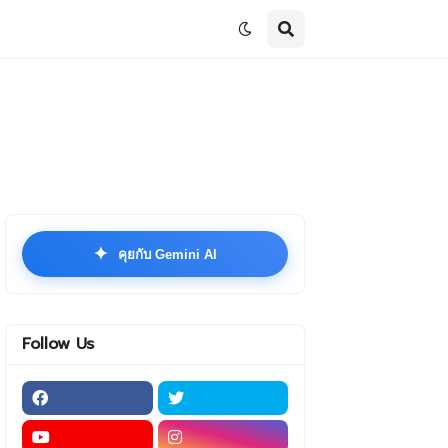
✦
คุยกับ Gemini AI
Follow Us