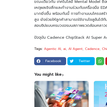
ขณะเดียวกัน เทคโนโลยี Mental Model ซึ่งเ
เหตุผลเชิงลึกและทำงานร่วมกับเครื่องมือ E
มากยิ่งขึ้น พร้อมกันนี้ การทำงานบนโครงสร
สูง ยังช่วยให้ลูกค้าสามารถใช้งานโซลูชันไ
สอบชิปแบบครบวงจรบนสภาพแวดล้อมคลาวด
ปัจจุบัน Cadence ChipStack AI Super A
Tags:
Agentic AI
ai
AI Agent
Cadence
Ch
Facebook
Twitter
You might like