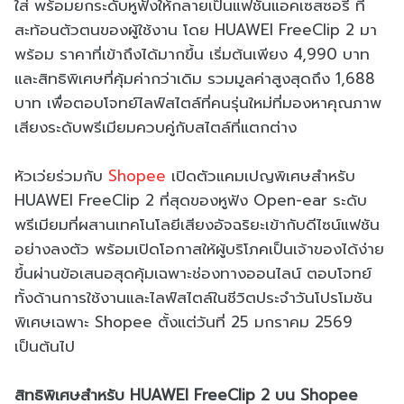
ใส่ พร้อมยกระดับหูฟังให้กลายเป็นแฟชันแอคเซสซอรี ที่
สะท้อนตัวตนของผู้ใช้งาน โดย HUAWEI FreeClip 2 มา
พร้อม ราคาที่เข้าถึงได้มากขึ้น เริ่มต้นเพียง 4,990 บาท
และสิทธิพิเศษที่คุ้มค่ากว่าเดิม รวมมูลค่าสูงสุดถึง 1,688
บาท เพื่อตอบโจทย์ไลฟ์สไตล์ที่คนรุ่นใหม่ที่มองหาคุณภาพ
เสียงระดับพรีเมียมควบคู่กับสไตล์ที่แตกต่าง
หัวเว่ยร่วมกับ
Shopee
เปิดตัวแคมเปญพิเศษสำหรับ
HUAWEI FreeClip 2 ที่สุดของหูฟัง Open-ear ระดับ
พรีเมียมที่ผสานเทคโนโลยีเสียงอัจฉริยะเข้ากับดีไซน์แฟชัน
อย่างลงตัว พร้อมเปิดโอกาสให้ผู้บริโภคเป็นเจ้าของได้ง่าย
ขึ้นผ่านข้อเสนอสุดคุ้มเฉพาะช่องทางออนไลน์ ตอบโจทย์
ทั้งด้านการใช้งานและไลฟ์สไตล์ในชีวิตประจำวันโปรโมชัน
พิเศษเฉพาะ Shopee ตั้งแต่วันที่ 25 มกราคม 2569
เป็นต้นไป
สิทธิพิเศษสำหรับ HUAWEI FreeClip 2 บน Shopee