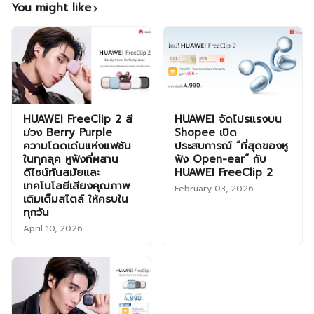
You might like
HUAWEI FreeClip 2 สี
HUAWEI จัดโปรแรงบน
ม่วง Berry Purple
Shopee เปิด
ความโดดเด่นแห่งแฟชัน
ประสบการณ์ “ที่สุดของหู
ในทุกลุค หูฟังที่ผสาน
ฟัง Open-ear” กับ
ดีไซน์ทันสมัยและ
HUAWEI FreeClip 2
เทคโนโลยีเสียงคุณภาพ
February 03, 2026
เติมเต็มสไตล์ ให้ครบใน
ทุกวัน
April 10, 2026