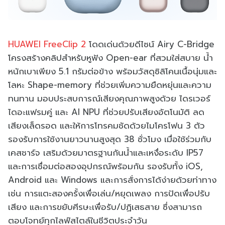
HUAWEI FreeClip 2
โดดเด่นด้วยดีไซน์ Airy C-Bridge
โครงสร้างคลิปสำหรับหูฟัง Open-ear ที่สวมใส่สบาย น้ำ
หนักเบาเพียง 5.1 กรัมต่อข้าง พร้อมวัสดุซิลิโคนเนื้อนุ่มและ
โลหะ Shape-memory ที่ช่วยเพิ่มความยืดหยุ่นและความ
ทนทาน มอบประสบการณ์เสียงคุณภาพสูงด้วย ไดรเวอร์
ไดอะแฟรมคู่ และ AI NPU ที่ช่วยปรับเสียงอัตโนมัติ ลด
เสียงเล็ดรอด และให้การโทรคมชัดด้วยไมโครโฟน 3 ตัว
รองรับการใช้งานยาวนานสูงสุด 38 ชั่วโมง เมื่อใช้ร่วมกับ
เคสชาร์จ เสริมด้วยมาตรฐานกันน้ำและเหงื่อระดับ IP57
และการเชื่อมต่อสองอุปกรณ์พร้อมกัน รองรับทั้ง iOS,
Android และ Windows และการสั่งการได้ง่ายด้วยท่าทาง
เช่น การแตะสองครั้งเพื่อเล่น/หยุดเพลง การปัดเพื่อปรับ
เสียง และการขยับศีรษะเพื่อรับ/ปฏิเสธสาย ซึ่งสามารถ
ตอบโจทย์ทุกไลฟ์สไตล์ในชีวิตประจำวัน