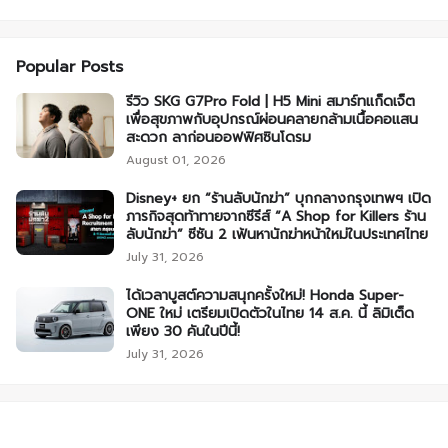
Popular Posts
รีวิว SKG G7Pro Fold | H5 Mini สมาร์ทแก็ดเจ็ต
เพื่อสุขภาพกับอุปกรณ์ผ่อนคลายกล้ามเนื้อคอแสน
สะดวก ลาก่อนออฟฟิศซินโดรม
August 01, 2026
Disney+ ยก “ร้านลับนักฆ่า” บุกกลางกรุงเทพฯ เปิด
ภารกิจสุดท้าทายจากซีรีส์ “A Shop for Killers ร้าน
ลับนักฆ่า” ซีซัน 2 เฟ้นหานักฆ่าหน้าใหม่ในประเทศไทย
July 31, 2026
ได้เวลาบูสต์ความสนุกครั้งใหม่! Honda Super-
ONE ใหม่ เตรียมเปิดตัวในไทย 14 ส.ค. นี้ ลิมิเต็ด
เพียง 30 คันในปีนี้!
July 31, 2026