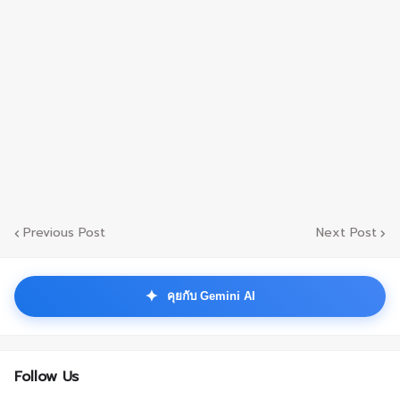
Previous Post
Next Post
✦
คุยกับ Gemini AI
Follow Us