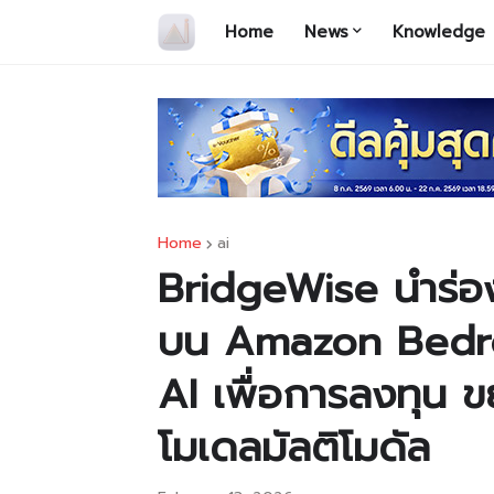
Home
News
Knowledge
Home
ai
BridgeWise นำร่อ
บน Amazon Bedro
AI เพื่อการลงทุน 
โมเดลมัลติโมดัล