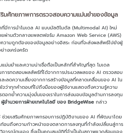
สริมศักยภาพการตรวจสอบความแม่นยำของข้อมูล
ที่มีการนำโมเดล AI แบบมัลติโมดัล (Multimodal AI) ใหม่
ช้ โดยผ่านตัวกลางแพลตฟอร์ม Amazon Web Service (AWS)
ามถูกต้องของข้อมูลอย่างอิสระ ก่อนที่จะส่งผลลัพธ์ไปยังผู้
ย่างเคร่งครัด
่นยำและความน่าเชื่อถือเป็นหลักที่สำคัญที่สุด โมเดล
ในการทดสอบผลลัพธ์ที่ได้จากการประมวลผลของ AI ตรวจสอบ
ะลดความเสี่ยงจากการสร้างข้อมูลที่คลาดเคลื่อนของ AI ใน
นใจว่าทุกคำตอบที่ไปถึงมือของผู้ใช้งานแสดงถึงความรู้ความ
ารตอกย้ำความมุ่งมั่นของเราในการส่งมอบข้อมูลด้านการลงทุน
ผู้อำนวยการฝ่ายเทคโนโลยี ของ BridgeWise
กล่าว
 ช่วยเสริมศักยภาพกรอบการปฏิบัติงานของ AI ที่พัฒนาโดย
น สะท้อนถึงความก้าวหน้าของตลาดการลงทุนที่กำลังเปลี่ยนสู่การ
ิจารณ์ตนเอง ซึ่งเป็นคุณสมบัติที่จำเป็นในสภาพแวดล้อมของ