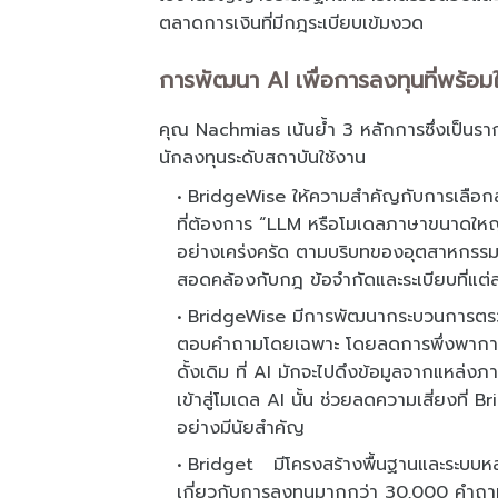
ตลาดการเงินที่มีกฎระเบียบเข้มงวด
การพัฒนา AI เพื่อการลงทุนที่พร้อมใ
คุณ Nachmias เน้นย้ำ 3 หลักการซึ่งเป็นร
นักลงทุนระดับสถาบันใช้งาน
BridgeWise ให้ความสำคัญกับการเลือ
ที่ต้องการ “LLM หรือโมเดลภาษาขนาดใหญ่
อย่างเคร่งครัด ตามบริบทของอุตสาหกรรมการเ
สอดคล้องกับกฎ ข้อจำกัดและระเบียบที่แ
BridgeWise มีการพัฒนากระบวนการตรวจจั
ตอบคำถามโดยเฉพาะ โดยลดการพึ่งพากา
ดั้งเดิม ที่ AI มักจะไปดึงข้อมูลจากแหล่
เข้าสู่โมเดล AI นั้น ช่วยลดความเสี่ยงที่ 
อย่างมีนัยสำคัญ
Bridget มีโครงสร้างพื้นฐานและระบบหลัง
เกี่ยวกับการลงทุนมากกว่า 30,000 คำถาม