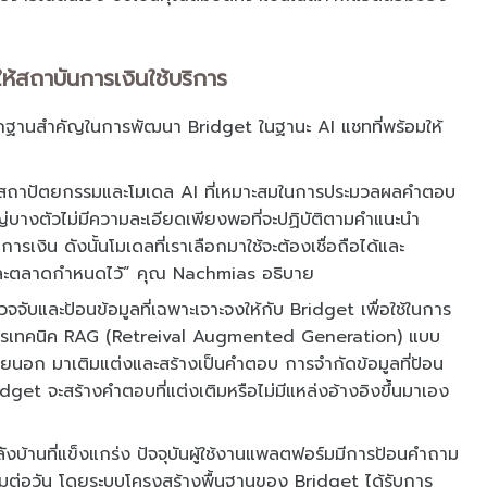
ห้สถาบันการเงินใช้บริการ
ากฐานสำคัญในการพัฒนา Bridget ในฐานะ AI แชทที่พร้อมให้
กสถาปัตยกรรมและโมเดล AI ที่เหมาะสมในการประมวลผลคำตอบ
บางตัวไม่มีความละเอียดเพียงพอที่จะปฏิบัติตามคำแนะนำ
งิน ดังนั้นโมเดลที่เราเลือกมาใช้จะต้องเชื่อถือได้และ
ต่ละตลาดกำหนดไว้” คุณ Nachmias อธิบาย
บและป้อนข้อมูลที่เฉพาะเจาะจงให้กับ Bridget เพื่อใช้ในการ
รเทคนิค RAG (Retreival Augmented Generation) แบบ
งภายนอก มาเติมแต่งและสร้างเป็นคำตอบ การจำกัดข้อมูลที่ป้อน
Bridget จะสร้างคำตอบที่แต่งเติมหรือไม่มีแหล่งอ้างอิงขึ้นมาเอง
บ้านที่แข็งแกร่ง ปัจจุบันผู้ใช้งานแพลตฟอร์มมีการป้อนคำถาม
ต่อวัน โดยระบบโครงสร้างพื้นฐานของ Bridget ได้รับการ