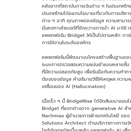
หลังจากที่สถาบันการเงินต่าง ๆ ในประเทศไทย
ประเทศไทยได้ออกนโยบายเกี่ยวกับการบริหา
ต่าง ๆ อาทิ คุณภาพของข้อมูล ความสามารถ
มั่นคงทางไซเบอร์ที่ขัดขวางการนำ AI มาใช้
แพลตฟอร์ม Bridget ให้เป็นไปตามหลัก การใ
การใช้งานในระดับองค์กร
แพลตฟอร์มนี้พัฒนาบนโครงสร้างพื้นฐานข
ระบบการตรวจสอบความแม่นยำแบบหลายชั้น กร
ที่มีความปลอดภัยสูง เพื่อรับมือกับความท้าทา
ต้องของข้อมูล คำอธิบายวิธีให้เหตุผล ความ
เคลื่อนของ AI (Hallucination)
เมื่อเร็ว ๆ นี้ BridgeWise ได้จัดสัมมนาอ
Bridget ที่แตกต่างจาก generative AI สำ
Nachmias ผู้อำนวยการฝ่ายเทคโนโลยี ของ
Solutions Architect ด้านบริการทางการเง
ไซต์เชิงเทคนิคเบื้องหลัง แพลตฟอร์ม AI เพื