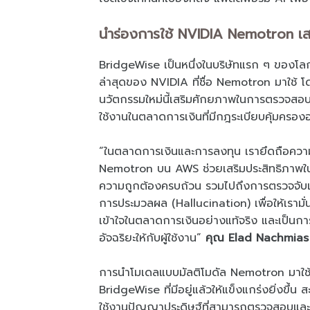
นำร่องการใช้ NVIDIA Nemotron เ
BridgeWise เป็นหนึ่งในบริษัทแรก ๆ ของโลก
ล่าสุดของ NVIDIA ที่ชื่อ Nemotron มาใ
นวัตกรรมใหม่นี้เสริมศักยภาพในการตรวจสอบคว
ใช้งานในตลาดการเงินที่มีกฎระเบียบคุ้มครองอ
“ในตลาดการเงินและการลงทุน เรายึดถือความแม
Nemotron บน AWS ช่วยเสริมประสิทธิภาพ
ความถูกต้องครบถ้วน รวมไปถึงการตรวจจับแล
การประมวลผล (Hallucination) เพื่อให้เรามั่
เข้าใจในตลาดการเงินอย่างแท้จริง และเป็นก
อัจฉริยะให้กับผู้ใช้งาน”
คุณ Elad Nachmias 
การนำโมเดลแบบมัลติโมดัล Nemotron มาใช้
BridgeWise ที่มีอยู่แล้วให้แข็งแกร่งยิ่งขึ้
ใช้งานปัญญาประดิษฐ์ที่สามารถตรวจสอบและว