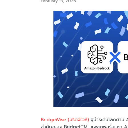
February 13, 2026
BridgeWise (บริดจ์ไวส์)
ผู้นำระดับโลกด้าน 
สำคัญของ BridgetTM แพลตฟอร์มแชท AI ที