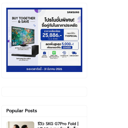
Popular Posts
รีวิว SKG G7Pro Fold |