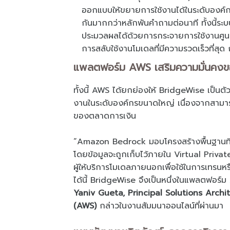
ออกแบบให้ขยายการใช้งานได้ในระดับองค์
กันมากกว่าหลักพันคำถามต่อนาที ทั้งนี
ประมวลผลได้ด้วยการกระจายการใช้งานศูนย์
การสลับใช้งานโมเดลที่มีความรวดเร็วที่สุด
แพลตฟอร์ม AWS เสริมความมั่นคงข
ทั้งนี้ AWS ได้ยกย่องให้ BridgeWise เป็นต
งานในระดับองค์กรขนาดใหญ่ เนื่องจากสามา
ของตลาดการเงิน
“Amazon Bedrock มอบโครงสร้างพื้นฐานท
โดยข้อมูลจะถูกเก็บไว้ภายใน Virtual Priva
ผู้ให้บริการโมเดลภายนอกเพื่อใช้ในการเทรนห
ได้นี้ BridgeWise จึงเป็นหนึ่งในแพลตฟอร์ม 
Yaniv Gueta, Principal Solutions Arch
(AWS)
กล่าวในงานสัมมนาออนไลน์ที่ผ่านมา