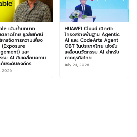
le เน้นย้ำบทบาท
HUAWEI Cloud เปิดตัว
ตลาดไทย ชูวิสัยทัศน์
โครงสร้างพื้นฐาน Agentic
ิหารจัดการความเสี่ยง
AI และ CodeArts Agent
ุก (Exposure
OBT ในประเทศไทย เร่งขับ
gement) และ
เคลื่อนนวัตกรรม AI สำหรับ
รรม AI ขับเคลื่อนความ
ภาคธุรกิจไทย
ภัยระดับองค์กร
July 24, 2026
1, 2026