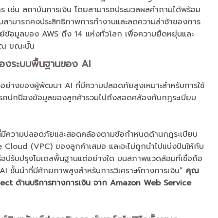
กร เช่น สถาบันการเงิน โดยสามารถประมวลผลคำถามได้พร้อม
้ระบบสามารถคงประสิทธิภาพการทำงานและลดความล่าช้าของการ
ข้อมูลของ AWS ถึง 14 แห่งทั่วโลก เพื่อความยืดหยุ่นและ
 ณ ขณะนั้น
องระบบพื้นฐานของ AI
ัวอย่างของผู้พัฒนา AI ที่มีความปลอดภัยสูงเหมาะสำหรับการใช้
รถปกป้องข้อมูลของลูกค้ารวมไปถึงสอดคล้องกับกฎระเบียบ
ี่มีความปลอดภัยและสอดคล้องตามข้อกำหนดด้านกฎระเบียบ
te Cloud (VPC) ของลูกค้าเสมอ และจะไม่ถูกนำไปแบ่งปันให้กับ
รือปรับปรุงโมเดลพื้นฐานแต่อย่างใด บนสภาพแวดล้อมที่เชื่อถือ
AI ชั้นนำที่มีศักยภาพสูงสำหรับการวิเคราะห์ทางการเงิน”
คุณ
itect ด้านบริการทางการเงิน จาก Amazon Web Service