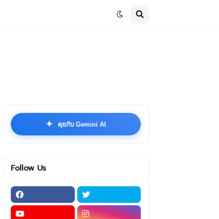
✦
คุยกับ Gemini AI
Follow Us