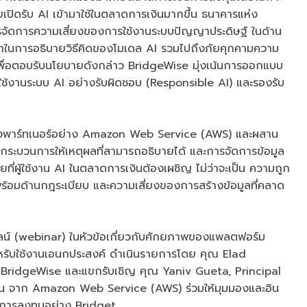
เปิดรับ AI เข้ามาใช้ในตลาดการเงินมากขึ้น ธนาคารแห่ง
รจัดการความเสี่ยงของการใช้งานระบบปัญญาประดิษฐ์ ในด้าน
ในการอธิบายวิธีคิดของโมเดล AI รวมไปถึงภัยคุกคามความ
 เพื่อตอบรับนโยบายดังกล่าว BridgeWise มุ่งเน้นการออกแบบ
ช้งานระบบ AI อย่างรับผิดชอบ (Responsible AI) และรองรับ
องพาร์ทเนอร์อย่าง Amazon Web Service (AWS) และผสาน
ะบวนการให้เหตุผลที่สามารถอธิบายได้ และการจัดการข้อมูล
ยที่ผู้ใช้งาน AI ในตลาดการเงินต้องเผชิญ ไม่ว่าจะเป็น ความถูก
พร้อมด้านกฎระเบียบ และความเสี่ยงของการสร้างข้อมูลที่คลาด
อนไลน์ (webinar) ในหัวข้อเกี่ยวกับศักยภาพของแพลตฟอร์ม
หรับใช้งานเอนกประสงค์ ดำเนินรายการโดย คุณ Elad
 BridgeWise และแขกรับเชิญ คุณ Yaniv Gueta, Principal
ิน จาก Amazon Web Service (AWS) ร่วมให้มุมมองและอิน
่อการลงทุนอย่าง Bridget