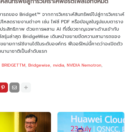
สินทรัพย์สู่การวิเคราะห์พอร์ตโฟลิโอทั้งหมด
ของ Bridget™ จากการวิเคราะห์สินทรัพย์ไปสู่การวิเคราะห์
อัปโหลดรายงานต่างๆ เช่น ไฟล์ PDF หรือข้อมูลในรูปแบบตาราง
างมีประสิทธิภาพ ด้วยการผสาน AI ที่เชี่ยวชาญเฉพาะด้านเข้ากับ
ดัลรุ่นล่าสุด BridgeWise เดินหน้าขยายขีดความสามารถของ
ถขยายการใช้งานได้ในระดับองค์กร ฟีเจอร์ใหม่นี้คาดว่าจะเปิดตัว
ดับนานาชาติเป็นลำดับแรก
BRIDGETTM
Bridgewise
nvidia
NVIDIA Nemotron