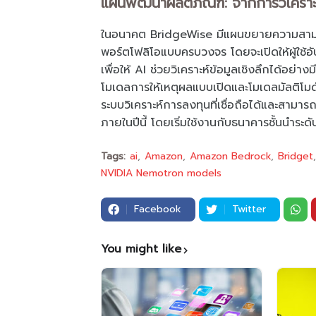
แผนพัฒนาผลิตภัณฑ์: จากการวิเคราะห์
ในอนาคต BridgeWise มีแผนขยายความสามารถ
พอร์ตโฟลิโอแบบครบวงจร โดยจะเปิดให้ผู้ใช้
เพื่อให้ AI ช่วยวิเคราะห์ข้อมูลเชิงลึกได้อย่
โมเดลการให้เหตุผลแบบเปิดและโมเดลมัลติโม
ระบบวิเคราะห์การลงทุนที่เชื่อถือได้และสามาร
ภายในปีนี้ โดยเริ่มใช้งานกับธนาคารชั้นนำระ
Tags:
ai
Amazon
Amazon Bedrock
Bridget
NVIDIA Nemotron models
Facebook
Twitter
You might like