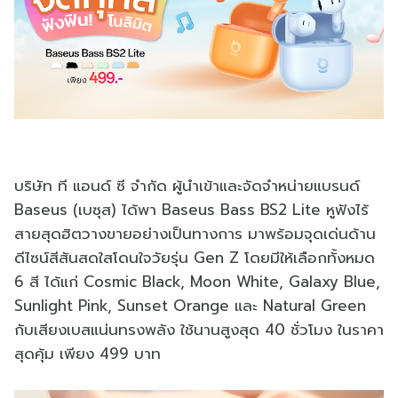
บริษัท ที แอนด์ ซี จำกัด ผู้นำเข้าและจัดจำหน่ายแบรนด์
Baseus (เบซุส) ได้พา Baseus Bass BS2 Lite หูฟังไร้
สายสุดฮิตวางขายอย่างเป็นทางการ มาพร้อมจุดเด่นด้าน
ดีไซน์สีสันสดใสโดนใจวัยรุ่น Gen Z โดยมีให้เลือกทั้งหมด
6 สี ได้แก่ Cosmic Black, Moon White, Galaxy Blue,
Sunlight Pink, Sunset Orange และ Natural Green
กับเสียงเบสแน่นทรงพลัง ใช้นานสูงสุด 40 ชั่วโมง ในราคา
สุดคุ้ม เพียง 499 บาท