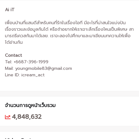
Ai iT
เพื่อนบ้านที่แสนดีสำหรับคนที่รักในเรื่องไอที มีอะไรที่น่าสนใจแบ่งปัน
เรื่องราวและข้อมูลกันได้ หรือถ้าอยากให้เราเจาะลึกเรื่องไหนเป็นพิเศษ สา
มารถรีเควสกันมาได้เลย. เราจะลองไปศึกษาและมาเขียนบทความให้เพื่อ
ได้อ่านกัน
Contact
Tel: +6687-396-1999
Mail: youngmobile83@gmail.com
Line ID: icream_act
จำนวนการดูหน้าเว็บรวม
4,848,632