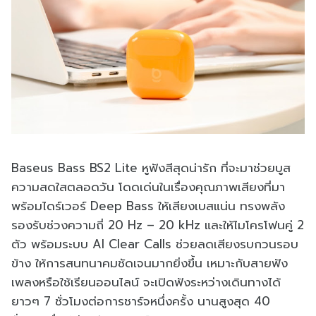
Baseus Bass BS2 Lite หูฟังสีสุดน่ารัก ที่จะมาช่วยบูส
ความสดใสตลอดวัน โดดเด่นในเรื่องคุณภาพเสียงที่มา
พร้อมไดร์เวอร์ Deep Bass ให้เสียงเบสแน่น ทรงพลัง
รองรับช่วงความถี่ 20 Hz – 20 kHz และให้ไมโครโฟนคู่ 2
ตัว พร้อมระบบ AI Clear Calls ช่วยลดเสียงรบกวนรอบ
ข้าง ให้การสนทนาคมชัดเจนมากยิ่งขึ้น เหมาะกับสายฟัง
เพลงหรือใช้เรียนออนไลน์ จะเปิดฟังระหว่างเดินทางได้
ยาวๆ 7 ชั่วโมงต่อการชาร์จหนึ่งครั้ง นานสูงสุด 40