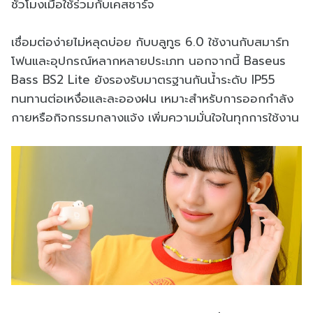
ชั่วโมงเมื่อใช้ร่วมกับเคสชาร์จ
เชื่อมต่อง่ายไม่หลุดบ่อย กับบลูทูธ 6.0 ใช้งานกับสมาร์ท
โฟนและอุปกรณ์หลากหลายประเภท นอกจากนี้ Baseus
Bass BS2 Lite ยังรองรับมาตรฐานกันน้ำระดับ IP55
ทนทานต่อเหงื่อและละอองฝน เหมาะสำหรับการออกกำลัง
กายหรือกิจกรรมกลางแจ้ง เพิ่มความมั่นใจในทุกการใช้งาน