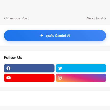
Previous Post
Next Post
✦
คุยกับ Gemini AI
Follow Us