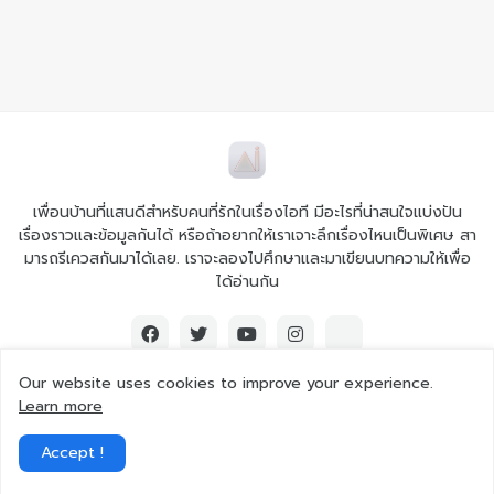
เพื่อนบ้านที่แสนดีสำหรับคนที่รักในเรื่องไอที มีอะไรที่น่าสนใจแบ่งปัน
เรื่องราวและข้อมูลกันได้ หรือถ้าอยากให้เราเจาะลึกเรื่องไหนเป็นพิเศษ สา
มารถรีเควสกันมาได้เลย. เราจะลองไปศึกษาและมาเขียนบทความให้เพื่อ
ได้อ่านกัน
Our website uses cookies to improve your experience.
Learn more
© 2026 Ai iT All rights reserved.
Accept !
Home
About Us
Contact Us