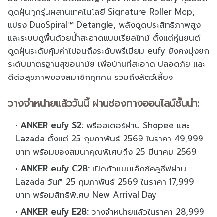
ดูดฝุ่นทุกรุ่นผสานเทคโนโลยี Signature Roller Mop,
แปรง DuoSpiral™ Detangle, พลังดูดประสิทธิภาพสูง
และระบบถูพื้นด้วยน้ำสะอาดแบบเรียลไทม์ ตั้งแต่หุ่นยนต์
ดูดฝุ่นระดับคุ้มค่าไปจนถึงระดับพรีเมียม eufy ยังคงมุ่งยก
ระดับมาตรฐานสุขอนามัย เพื่อบ้านที่สะอาด ปลอดภัย และ
ดีต่อสุขภาพของสมาชิกทุกคน รวมถึงสัตว์เลี้ยง
วางจำหน่ายแล้ววันนี้ ผ่านช่องทางออนไลน์ชั้นนำ:
ANKER eufy S2:
พรีออเดอร์ผ่าน Shopee และ
Lazada ตั้งแต่ 25 กุมภาพันธ์ 2569 ในราคา 49,999
บาท พร้อมของสมนาคุณพิเศษถึง 25 มีนาคม 2569
ANKER eufy C28:
เปิดตัวแบบเอ็กซ์คลูซีฟผ่าน
Lazada วันที่ 25 กุมภาพันธ์ 2569 ในราคา 17,999
บาท พร้อมสิทธิพิเศษ New Arrival Day
ANKER eufy E28:
วางจำหน่ายแล้วในราคา 28,999