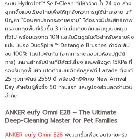
ระบบ HydroJet™ Self-Clean ที่มีหัวจ่ายน้ำ 24 จุด ล้าง
ลูกกลิ้งแบบเรียลไทม์เพื่อให้ทุกจังหวะการถูใช้น้ำสะอาด แก้
ปัญหา “ม็อบสกปรกกระจายคราบ” ได้อย่างมีประสิทธิภาพ
ครอบคลุมพื้นที่เร็วขึ้น 3 เท่าเมื่อเทียบกับแผ่นถูแบบหมุน
ทั่วไป พร้อมแรงกด 10N และใบมีดขูดในตัวสำหรับคราบฝัง
แน่น แปรง DuoSpiral™ Detangle Brushes กำจัดเส้น
ขน 100% โดยไม่พันกัน (จากการทดสอบในห้องปฏิบัติ
การ) เหมาะสำหรับบ้านที่มีสัตว์เลี้ยง และพลังดูด 15KPa ที่
รองรับทุกพื้นผิว เปิดตัวแบบเอ็กซ์คลูซีฟที่ Lazada ตั้งแต่
25 กุมภาพันธ์ 2569 นี้ พร้อมสิทธิพิเศษ New Arrival
Day สำหรับผู้สั่งซื้อ 50 ท่านแรก และคูปองส่วนลดจำนวน
จำกัด
ANKER eufy Omni E28 – The Ultimate
Deep-Cleaning Master for Pet Families
ANKER eufy Omni E28
พัฒนาขึ้นเพื่อตอบโจทย์ครัว