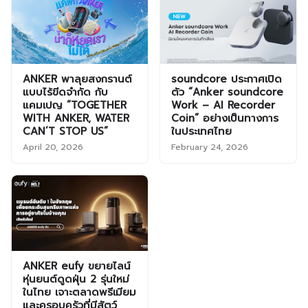
ANKER พาลุยสงกรานต์
soundcore ประกาศเปิด
แบบไร้ขีดจำกัด กับ
ตัว “Anker soundcore
แคมเปญ “TOGETHER
Work – AI Recorder
WITH ANKER, WATER
Coin” อย่างเป็นทางการ
CAN’T STOP US”
ในประเทศไทย
April 20, 2026
February 24, 2026
ANKER eufy ขยายไลน์
หุ่นยนต์ดูดฝุ่น 2 รุ่นใหม่
ในไทย เจาะตลาดพรีเมียม
และครอบครัวที่มีสัตว์