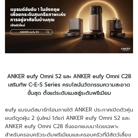
ANKER eufy Omni S2 และ ANKER eufy Omni C28
เสริมทัพ C-E-S Series ครบไลน์นวัตกรรมความสะอาด
ขั้นสุด ตั้งแต่ระดับแมสสู่ระดับพรีเมียม
eufy แบรนด์สมาร์ทโฮมภายใต้ ANKER ประกาศเปิดตัวหุ่น
ยนต์ดูดฝุ่น 2 รุ่นใหม่ ได้แก่ ANKER eufy Omni S2 และ
ANKER eufy Omni C28 ซึ่งออกแบบมาโดยเฉพาะ
สำหรับครอบครัวระดับพรีเมียมและครอบครัวที่มีสัตว์เลี้ยง