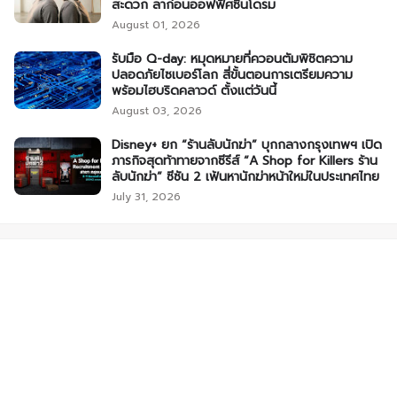
สะดวก ลาก่อนออฟฟิศซินโดรม
August 01, 2026
รับมือ Q-day: หมุดหมายที่ควอนตัมพิชิตความ
ปลอดภัยไซเบอร์โลก สี่ขั้นตอนการเตรียมความ
พร้อมไฮบริดคลาวด์ ตั้งแต่วันนี้
August 03, 2026
Disney+ ยก “ร้านลับนักฆ่า” บุกกลางกรุงเทพฯ เปิด
ภารกิจสุดท้าทายจากซีรีส์ “A Shop for Killers ร้าน
ลับนักฆ่า” ซีซัน 2 เฟ้นหานักฆ่าหน้าใหม่ในประเทศไทย
July 31, 2026