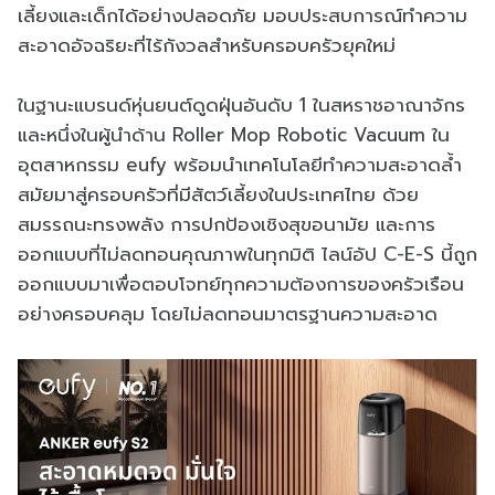
เลี้ยงและเด็กได้อย่างปลอดภัย มอบประสบการณ์ทำความ
สะอาดอัจฉริยะที่ไร้กังวลสำหรับครอบครัวยุคใหม่
ในฐานะแบรนด์หุ่นยนต์ดูดฝุ่นอันดับ 1 ในสหราชอาณาจักร
และหนึ่งในผู้นำด้าน Roller Mop Robotic Vacuum ใน
อุตสาหกรรม eufy พร้อมนำเทคโนโลยีทำความสะอาดล้ำ
สมัยมาสู่ครอบครัวที่มีสัตว์เลี้ยงในประเทศไทย ด้วย
สมรรถนะทรงพลัง การปกป้องเชิงสุขอนามัย และการ
ออกแบบที่ไม่ลดทอนคุณภาพในทุกมิติ ไลน์อัป C-E-S นี้ถูก
ออกแบบมาเพื่อตอบโจทย์ทุกความต้องการของครัวเรือน
อย่างครอบคลุม โดยไม่ลดทอนมาตรฐานความสะอาด