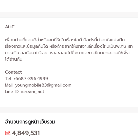
Ai iT
เพื่อนบ้านที่แสนดีสำหรับคนที่รักในเรื่องไอที มีอะไรที่น่าสนใจแบ่งปัน
เรื่องราวและข้อมูลกันได้ หรือถ้าอยากให้เราเจาะลึกเรื่องไหนเป็นพิเศษ สา
มารถรีเควสกันมาได้เลย. เราจะลองไปศึกษาและมาเขียนบทความให้เพื่อ
ได้อ่านกัน
Contact
Tel: +6687-396-1999
Mail: youngmobile83@gmail.com
Line ID: icream_act
จำนวนการดูหน้าเว็บรวม
4,849,531