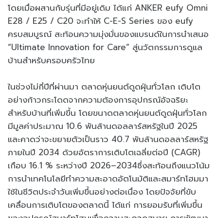
โดยเมื่อผสานกับรุ่นที่มีอยู่เดิม ได้แก่ ANKER eufy Omni
E28 / E25 / C20 จะทำให้ C-E-S Series ของ eufy
ครบสมบูรณ์ สะท้อนความมุ่งมั่นของแบรนด์ในการนำเสนอ
“Ultimate Innovation for Care” สู่นวัตกรรมการดูแล
บ้านสำหรับครอบครัวไทย
ในช่วงไม่กี่ปีที่ผ่านมา ตลาดหุ่นยนต์ดูดฝุ่นทั่วโลก เติบโต
อย่างก้าวกระโดดจากความต้องการอุปกรณ์อัจฉริยะ
สำหรับบ้านที่เพิ่มขึ้น โดยขนาดตลาดหุ่นยนต์ดูดฝุ่นทั่วโลก
มีมูลค่าประมาณ 10.6 พันล้านดอลลาร์สหรัฐในปี 2025
และคาดว่าจะขยายตัวเป็นราว 40.7 พันล้านดอลลาร์สหรัฐ
ภายในปี 2034 ด้วยอัตราการเติบโตเฉลี่ยต่อปี (CAGR)
เกือบ 16.1 % ระหว่างปี 2026–2034ซึ่งสะท้อนถึงแนวโน้ม
การนำเทคโนโลยีทำความสะอาดอัตโนมัติและสมาร์ทโฮมมา
ใช้ในชีวิตประจำวันเพิ่มขึ้นอย่างต่อเนื่อง โดยปัจจัยที่ขับ
เคลื่อนการเติบโตของตลาดนี้ ได้แก่ การยอมรับที่เพิ่มขึ้น