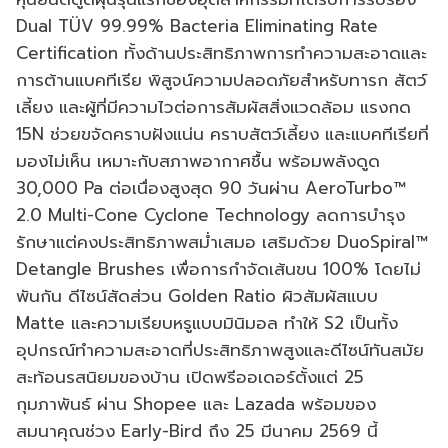
Dual TÜV 99.99% Bacteria Eliminating Rate
Certification ทั้งด้านประสิทธิภาพการทำความสะอาดและ
การต้านแบคทีเรีย พิสูจน์ความปลอดภัยสำหรับทารก สัตว์
เลี้ยง และผู้ที่มีความไวต่อการสัมผัสสิ่งแวดล้อม แรงกด
15N ช่วยขจัดคราบฝังแน่น คราบสัตว์เลี้ยง และแบคทีเรียที่
มองไม่เห็น เหมาะกับสภาพอากาศชื้น พร้อมพลังดูด
30,000 Pa ต่อเนื่องสูงสุด 90 วันผ่าน AeroTurbo™
2.0 Multi-Cone Cyclone Technology ลดการบำรุง
รักษาแต่คงประสิทธิภาพสม่ำเสมอ เสริมด้วย DuoSpiral™
Detangle Brushes เพื่อการกำจัดเส้นขน 100% โดยไม่
พันกัน ดีไซน์สัดส่วน Golden Ratio ผิวสัมผัสแบบ
Matte และความเรียบหรูแบบมินิมอล ทำให้ S2 เป็นทั้ง
อุปกรณ์ทำความสะอาดที่ประสิทธิภาพสูงและดีไซน์ทันสมัย
สะท้อนรสนิยมของบ้าน เปิดพรีออเดอร์ตั้งแต่ 25
กุมภาพันธ์ ผ่าน Shopee และ Lazada พร้อมของ
สมนาคุณช่วง Early-Bird ถึง 25 มีนาคม 2569 นี้