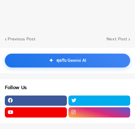
Previous Post
Next Post
✦
คุยกับ Gemini AI
Follow Us