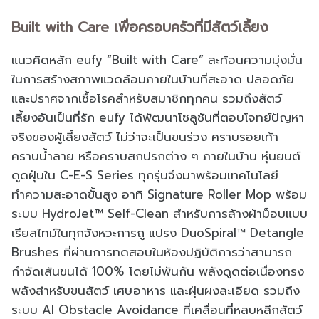
Built with Care เพื่อครอบครัวที่มีสัตว์เลี้ยง
แนวคิดหลัก eufy “Built with Care” สะท้อนความมุ่งมั่น
ในการสร้างสภาพแวดล้อมภายในบ้านที่สะอาด ปลอดภัย
และปราศจากเชื้อโรคสำหรับสมาชิกทุกคน รวมถึงสัตว์
เลี้ยงอันเป็นที่รัก eufy ได้พัฒนาโซลูชันที่ตอบโจทย์ปัญหา
จริงของผู้เลี้ยงสัตว์ ไม่ว่าจะเป็นขนร่วง คราบรอยเท้า
คราบน้ำลาย หรือคราบสกปรกต่าง ๆ ภายในบ้าน หุ่นยนต์
ดูดฝุ่นใน C-E-S Series ทุกรุ่นจึงมาพร้อมเทคโนโลยี
ทำความสะอาดขั้นสูง อาทิ Signature Roller Mop พร้อม
ระบบ HydroJet™ Self-Clean สำหรับการล้างผ้าม็อบแบบ
เรียลไทม์ในทุกจังหวะการถู แปรง DuoSpiral™ Detangle
Brushes ที่ผ่านการทดสอบในห้องปฏิบัติการว่าสามารถ
กำจัดเส้นขนได้ 100% โดยไม่พันกัน พลังดูดต่อเนื่องทรง
พลังสำหรับขนสัตว์ เศษอาหาร และฝุ่นผงละเอียด รวมถึง
ระบบ AI Obstacle Avoidance ที่เคลื่อนที่หลบหลีกสัตว์