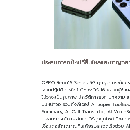
ประสบการณ์ใหม่ที่ลื่นไหลและชาญฉลา
OPPO Reno15 Series 5G ทุกรุ่นยกระดับประ
ระบบปฏิบัติการใหม่ ColorOS 16 ผสานผู้ช่วย
ไม่ว่าจะเป็นรูปภาพ ประวัติการแชท บทความ และ
บนหน้าจอ รวมถึงฟีเจอร์ AI Super ToolBox 
Summary, AI Call Translator, AI VoiceS
ประสบการณ์การเล่นเกมให้สุดทุกไฟต์ด้วยกา
เชื่อมต่อสัญญาณที่เสถียรและรวดเร็วด้วย AI