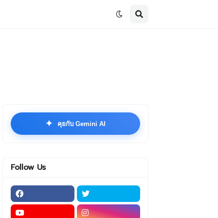
✦
คุยกับ Gemini AI
Follow Us