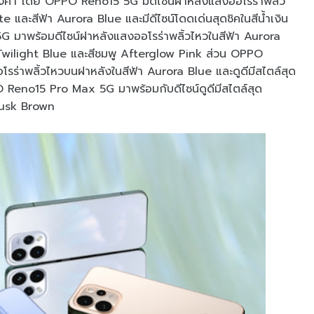
กองศา โดย OPPO Reno15 5G มีดีไซน์ฝาหลังแสงออโรร่าพลิ้ว
te และสีฟ้า Aurora Blue และมีดีไซน์โดดเด่นสุดชิคในสีน้ำเงิน
 มาพร้อมดีไซน์ฝาหลังแสงออโรร่าพลิ้วไหวในสีฟ้า Aurora
ิน Twilight Blue และสีชมพู Afterglow Pink ส่วน OPPO
ร่าพลิ้วไหวบนฝาหลังในสีฟ้า Aurora Blue และดูดีมีสไตล์สุด
Reno15 Pro Max 5G มาพร้อมกับดีไซน์ดูดีมีสไตล์สุด
 Dusk Brown