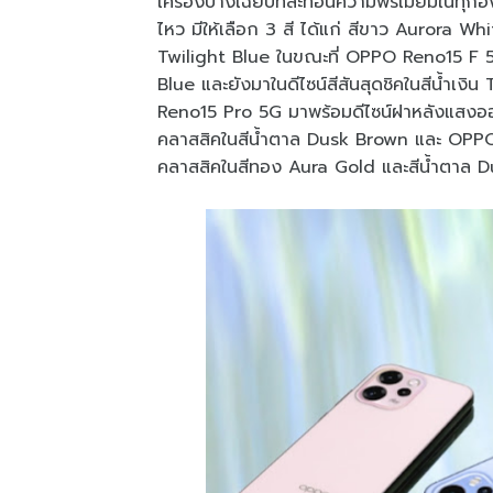
เครื่องบางเฉียบที่สะท้อนความพรีเมียมในทุ
ไหว มีให้เลือก 3 สี ได้แก่ สีขาว Aurora Whi
Twilight Blue ในขณะที่ OPPO Reno15 F 5G
Blue และยังมาในดีไซน์สีสันสุดชิคในสีน้ำเง
Reno15 Pro 5G มาพร้อมดีไซน์ฝาหลังแสงออโร
คลาสสิคในสีน้ำตาล Dusk Brown และ OPPO 
คลาสสิคในสีทอง Aura Gold และสีน้ำตาล