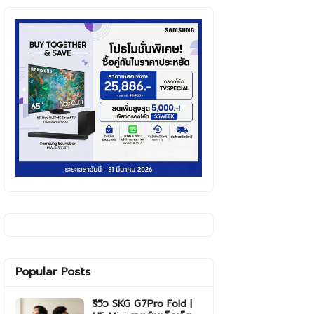
Popular Posts
รีวิว SKG G7Pro Fold |