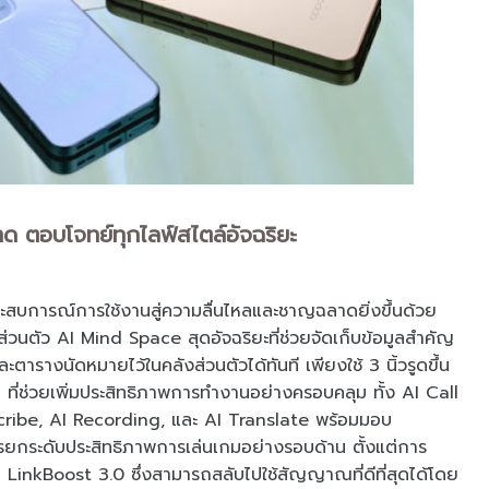
ด ตอบโจทย์ทุกไลฟ์สไตล์อัจฉริยะ
สบการณ์การใช้งานสู่ความลื่นไหลและชาญฉลาดยิ่งขึ้นด้วย
ส่วนตัว AI Mind Space สุดอัจฉริยะที่ช่วยจัดเก็บข้อมูลสำคัญ
ตารางนัดหมายไว้ในคลังส่วนตัวได้ทันที เพียงใช้ 3 นิ้วรูดขึ้น
ที่ช่วยเพิ่มประสิทธิภาพการทำงานอย่างครอบคลุม ทั้ง AI Call
cribe, AI Recording, และ AI Translate พร้อมมอบ
รยกระดับประสิทธิภาพการเล่นเกมอย่างรอบด้าน ตั้งแต่การ
 LinkBoost 3.0 ซึ่งสามารถสลับไปใช้สัญญาณที่ดีที่สุดได้โดย