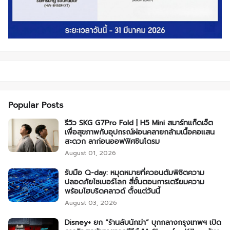
Popular Posts
รีวิว SKG G7Pro Fold | H5 Mini สมาร์ทแก็ดเจ็ต
เพื่อสุขภาพกับอุปกรณ์ผ่อนคลายกล้ามเนื้อคอแสน
สะดวก ลาก่อนออฟฟิศซินโดรม
August 01, 2026
รับมือ Q-day: หมุดหมายที่ควอนตัมพิชิตความ
ปลอดภัยไซเบอร์โลก สี่ขั้นตอนการเตรียมความ
พร้อมไฮบริดคลาวด์ ตั้งแต่วันนี้
August 03, 2026
Disney+ ยก “ร้านลับนักฆ่า” บุกกลางกรุงเทพฯ เปิด