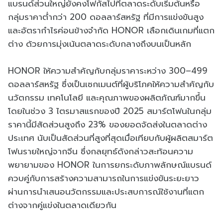
แบรนด์ส่วนใหญ่ยังคงโฟกัสไปที่ตลาดระดับเริ่มต้นหรือ
กลุ่มราคาต่ำกว่า 200 ดอลลาร์สหรัฐ ที่มีการแข่งขันสูง
และอัตรากำไรค่อนข้างจำกัด HONOR เลือกเดินเกมที่แตก
ต่าง ด้วยการมุ่งเน้นตลาดระดับกลางถึงบนเป็นหลัก
HONOR ให้ความสำคัญกับกลุ่มราคาระหว่าง 300–499
ดอลลาร์สหรัฐ ซึ่งเป็นเซกเมนต์ที่ผู้บริโภคให้ความสำคัญกับ
นวัตกรรม เทคโนโลยี และคุณภาพของผลิตภัณฑ์มากขึ้น
โดยในช่วง 3 ไตรมาสแรกของปี 2025 สมาร์ตโฟนในกลุ่ม
ราคานี้มีสัดส่วนสูงถึง 23% ของยอดจัดส่งในตลาดต่าง
ประเทศ นับเป็นสัดส่วนที่สูงที่สุดเมื่อเทียบกับผู้ผลิตสมาร์ต
โฟนรายใหญ่จากจีน ซึ่งกลยุทธ์ดังกล่าวสะท้อนความ
พยายามของ HONOR ในการยกระดับภาพลักษณ์แบรนด์
ควบคู่กับการสร้างความสามารถในการแข่งขันระยะยาว
ผ่านการนำเสนอนวัตกรรมและประสบการณ์ใช้งานที่แตก
ต่างจากคู่แข่งในตลาดเดียวกัน