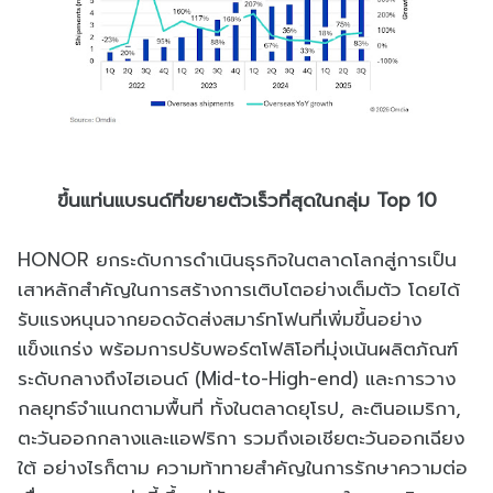
ขึ้นแท่นแบรนด์ที่ขยายตัวเร็วที่สุดในกลุ่ม Top 10
HONOR ยกระดับการดำเนินธุรกิจในตลาดโลกสู่การเป็น
เสาหลักสำคัญในการสร้างการเติบโตอย่างเต็มตัว โดยได้
รับแรงหนุนจากยอดจัดส่งสมาร์ทโฟนที่เพิ่มขึ้นอย่าง
แข็งแกร่ง พร้อมการปรับพอร์ตโฟลิโอที่มุ่งเน้นผลิตภัณฑ์
ระดับกลางถึงไฮเอนด์ (Mid-to-High-end) และการวาง
กลยุทธ์จำแนกตามพื้นที่ ทั้งในตลาดยุโรป, ละตินอเมริกา,
ตะวันออกกลางและแอฟริกา รวมถึงเอเชียตะวันออกเฉียง
ใต้ อย่างไรก็ตาม ความท้าทายสำคัญในการรักษาความต่อ