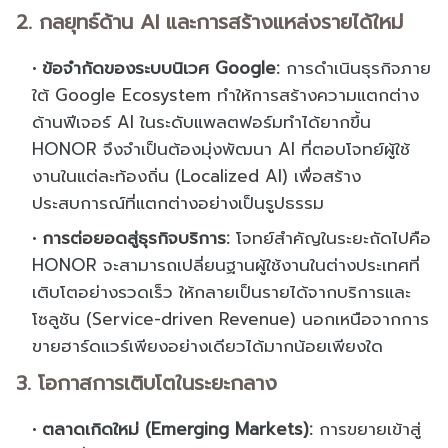
2. กลยุทธ์ด้าน AI และการสร้างแหล่งรายได้ใหม่
ข้อจำกัดของระบบนิเวศ Google:
การดำเนินธุรกิจภาย
ใต้ Google Ecosystem ทำให้การสร้างความแตกต่าง
ด้านฟีเจอร์ AI ในระดับแพลตฟอร์มทำได้ยากขึ้น
HONOR จึงจำเป็นต้องมุ่งพัฒนา AI ที่ตอบโจทย์ผู้ใช้
งานในแต่ละท้องถิ่น (Localized AI) เพื่อสร้าง
ประสบการณ์ที่แตกต่างอย่างเป็นรูปธรรม
การต่อยอดสู่ธุรกิจบริการ:
โจทย์สำคัญในระยะถัดไปคือ
HONOR จะสามารถเปลี่ยนฐานผู้ใช้งานในต่างประเทศที่
เติบโตอย่างรวดเร็ว ให้กลายเป็นรายได้จากบริการและ
โซลูชัน (Service-driven Revenue) นอกเหนือจากการ
ขายฮาร์ดแวร์เพียงอย่างเดียวได้มากน้อยเพียงใด
3. โอกาสการเติบโตในระยะกลาง
ตลาดเกิดใหม่ (Emerging Markets):
การขยายเข้าสู่