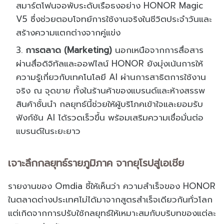
สมาร์ตโฟนจอพับระดับเรือธงอย่าง HONOR Magic
V5 ซึ่งช่วยตอบโจทย์การใช้งานจริงในชีวิตประจำวันและ
สร้างความแตกต่างจากคู่แข่ง
การตลาด (Marketing)
นอกเหนือจากการสื่อสาร
ผ่านสื่อดิจิทัลและออฟไลน์ HONOR ยังมุ่งเน้นการให้
ความรู้เกี่ยวกับเทคโนโลยี AI ผ่านการสาธิตการใช้งาน
จริง ณ จุดขาย ทั้งในร้านค้าของแบรนด์และห้างสรรพ
สินค้าชั้นนำ กลยุทธ์นี้ช่วยให้ผู้บริโภคเข้าใจและยอมรับ
ฟังก์ชัน AI ได้รวดเร็วขึ้น พร้อมเสริมความเชื่อมั่นต่อ
แบรนด์ในระยะยาว
เจาะลึกกลยุทธ์รายภูมิภาค จากยุโรปสู่เอเชีย
รายงานของ Omdia ชี้ให้เห็นว่า ความสำเร็จของ HONOR
ในตลาดต่างประเทศไม่ได้มาจากสูตรสำเร็จเดียวกันทั่วโลก
แต่เกิดจากการปรับใช้กลยุทธ์ให้เหมาะสมกับบริบทของแต่ละ