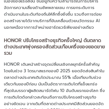
เนื่องของแรงส่งนี้ ขึ้นอยู่กับความสามารถในการบริหาร
จัดการความเสี่ยงด้านซัพพลายเชน การยกระดับการ
ดำเนินงานในระดับท้องถิ่นให้ลึกซึ้งยิ่งขึ้น รวมถึงการต่อย
อดสร้างรายได้จากบริการที่ขับเคลื่อนด้วยนวัตกรรม AI
นอกเหนือจากการจำหน่ายฮาร์ดแวร์เพียงอย่างเดียว
HONOR ปรับโครงสร้างธุรกิจครั้งใหญ่ ดันตลาด
ต่างประเทศพุ่งครองสัดส่วนเกือบครึ่งของยอดขาย
รวม
HONOR เดินหน้าสร้างจุดเปลี่ยนเชิงกลยุทธ์ครั้งสำคัญ
โดยในช่วง 3 ไตรมาสแรกของปี 2025 ยอดจัดส่งสินค้าใน
ตลาดต่างประเทศเติบโตประมาณ 55% เมื่อเทียบกับช่วง
เดียวกันของปีก่อน นับเป็นอัตราการเติบโตที่แข็งแกร่ง
ที่สุดในบรรดาผู้ผลิตสมาร์ตโฟน 10 อันดับแรกของโลก ซึ่ง
การเติบโตดังกล่าวสะท้อนถึงการปรับโครงสร้างธุรกิจ
อย่างชัดเจน จากเดิมที่ตลาดต่างประเทศมีสัดส่วนยอดจัด