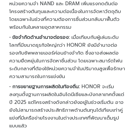
หน่วยความจำ NAND และ DRAM เพิ่มแรงกดดันต่อ
โครงสร้างต้นทุนและความต่อเนื่องในการจัดหาวัตถุดิบ
โดยเฉพาะในช่วงที่ความต้องการชิ้นส่วนกลับมาฟื้นตัว
พร้อมกันในหลายอุตสาหกรรม
ข้อจำกัดด้านอำนาจต่อรอง:
เมื่อเทียบกับผู้เล่นระดับ
โลกที่มีขนาดธุรกิจใหญ่กว่า HONOR ยังมีอำนาจต่อ
รองกับซัพพลายเออร์ค่อนข้างจำกัด ซึ่งอาจส่งผลต่อ
ความยืดหยุ่นในการจัดหาชิ้นส่วน โดยเฉพาะสมาร์ตโฟน
ระดับกลางที่ต้องใช้หน่วยความจำในปริมาณสูงเพื่อรักษา
ความสามารถในการแข่งขัน
การขยายฐานการผลิตในท้องถิ่น:
HONOR จะเริ่ม
ลงทุนตั้งฐานการผลิตในอินโดนีเซียและบังกลาเทศตั้งแต่
ปี 2025 แต่โครงสร้างดังกล่าวยังอยู่ในช่วงเริ่มต้น อาจ
ยังไม่สามารถสร้างประสิทธิภาพด้านต้นทุนได้เทียบเท่าคู่
แข่งที่มีเครือข่ายโรงงานในต่างประเทศที่พัฒนาเต็มรูป
แบบแล้ว