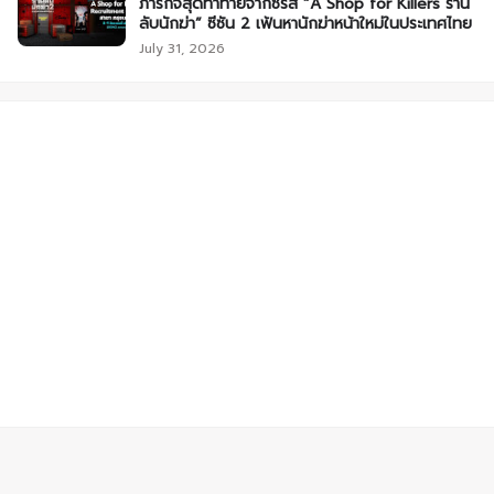
ภารกิจสุดท้าทายจากซีรีส์ “A Shop for Killers ร้าน
ลับนักฆ่า” ซีซัน 2 เฟ้นหานักฆ่าหน้าใหม่ในประเทศไทย
July 31, 2026