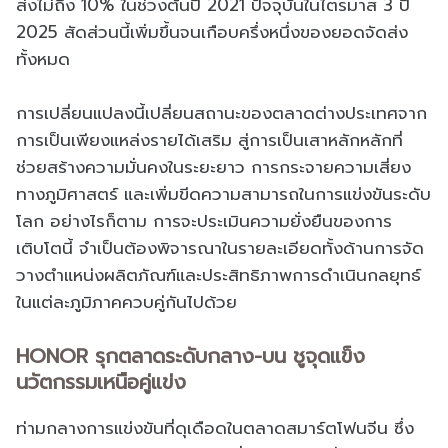
ส่งไม่ถึง 10% ในช่วงต้นปี 2021 ปัจจุบันในไตรมาส 3 ปี
2025 สัดส่วนนี้เพิ่มขึ้นจนเกือบครึ่งหนึ่งของยอดจัดส่ง
ทั้งหมด
การเปลี่ยนแปลงนี้เปลี่ยนสถานะของตลาดต่างประเทศจาก
การเป็นเพียงแหล่งรายได้เสริม สู่การเป็นเสาหลักหลักที่
ช่วยสร้างความมั่นคงในระยะยาว การกระจายความเสี่ยง
ทางภูมิศาสตร์ และเพิ่มขีดความสามารถในการแข่งขันระดับ
โลก อย่างไรก็ตาม การจะประเมินความยั่งยืนของการ
เติบโตนี้ จำเป็นต้องพิจารณาในรายละเอียดทั้งด้านการจัด
วางตำแหน่งผลิตภัณฑ์และประสิทธิภาพการดำเนินกลยุทธ์
ในแต่ละภูมิภาคควบคู่กันไปด้วย
HONOR รุกตลาดระดับกลาง-บน ชูจุดแข็ง
นวัตกรรมเหนือคู่แข่ง
ท่ามกลางการแข่งขันที่ดุเดือดในตลาดสมาร์ตโฟนจีน ซึ่ง