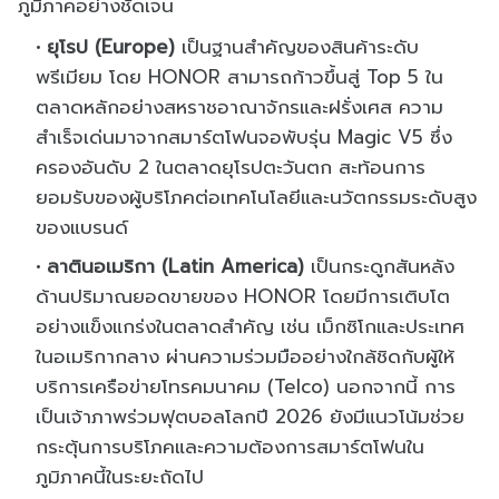
ภูมิภาคอย่างชัดเจน
ยุโรป (Europe)
เป็นฐานสำคัญของสินค้าระดับ
พรีเมียม โดย HONOR สามารถก้าวขึ้นสู่ Top 5 ใน
ตลาดหลักอย่างสหราชอาณาจักรและฝรั่งเศส ความ
สำเร็จเด่นมาจากสมาร์ตโฟนจอพับรุ่น Magic V5 ซึ่ง
ครองอันดับ 2 ในตลาดยุโรปตะวันตก สะท้อนการ
ยอมรับของผู้บริโภคต่อเทคโนโลยีและนวัตกรรมระดับสูง
ของแบรนด์
ลาตินอเมริกา (Latin America)
เป็นกระดูกสันหลัง
ด้านปริมาณยอดขายของ HONOR โดยมีการเติบโต
อย่างแข็งแกร่งในตลาดสำคัญ เช่น เม็กซิโกและประเทศ
ในอเมริกากลาง ผ่านความร่วมมืออย่างใกล้ชิดกับผู้ให้
บริการเครือข่ายโทรคมนาคม (Telco) นอกจากนี้ การ
เป็นเจ้าภาพร่วมฟุตบอลโลกปี 2026 ยังมีแนวโน้มช่วย
กระตุ้นการบริโภคและความต้องการสมาร์ตโฟนใน
ภูมิภาคนี้ในระยะถัดไป