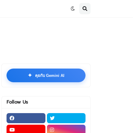
✦
คุยกับ Gemini AI
Follow Us