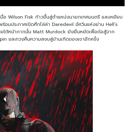
ูณ เมื่อ Wilson Fisk ก้าวขึ้นสู่ตำแหน่งนายกเทศมนตรี และเหยียบ
 พร้อมประกาศเปิดศึกไล่ล่า Daredevil อัศวินแห่งย่าน Hell’s
ายใต้หน้ากากนั้น Matt Murdock ยังยืนหยัดเพื่อต่อสู้จาก
gpin และทวงคืนความสงบสู่บ้านเกิดของเขาอีกครั้ง