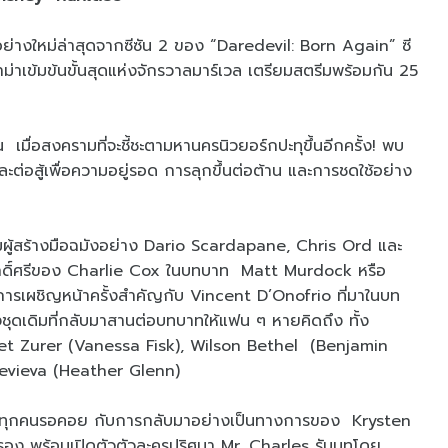
ย่างใหม่ล่าสุดจากซีซัน 2 ของ “Daredevil: Born Again” ซี
าม่าเข้มข้นขั้นสุดแห่งจักรวาลมาร์เวล เตรียมสตรีมพร้อมกัน 25
อน เมื่อสงครามที่จะชี้ชะตามหานครนิวยอร์กปะทุขึ้นอีกครั้ง! พบ
่อสู้เพื่อความอยู่รอด การลุกขึ้นต่อต้าน และการชดใช้อย่าง
ทีมผู้สร้างมือฉมังอย่าง Dario Scardapane, Chris Ord และ
ดิ์ศรีของ Charlie Cox ในบทบาท Matt Murdock หรือ
ารเผชิญหน้าครั้งสำคัญกับ Vincent D’Onofrio ที่มาในบท
งชุดเดิมที่กลับมาสานต่อบทบาทให้แฟน ๆ หายคิดถึง ทั้ง
et Zurer (Vanessa Fisk), Wilson Bethel (Benjamin
Levieva (Heather Glenn)
ใหญ่ที่ทุกคนรอคอย กับการกลับมาอย่างเป็นทางการของ Krysten
รอง พร้อมเปิดตัวตัวละครปริศนา Mr. Charles รับบทโดย