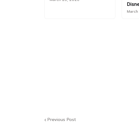
Disn
March
Previous Post