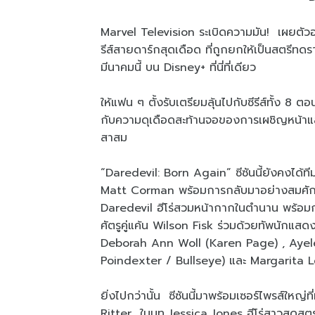
Marvel Television ระเบิดความมัน! เผยตัวอ
รีส์สายดาร์กสุดเดือด ที่ถูกยกให้เป็นสตรีทดร
มีนาคมนี้ บน Disney+ ที่นี่ที่เดียว
ให้แฟน ๆ ตั้งรับเตรียมลุ้นไปกับซีรีส์ทั้ง 8 ต
กับความดุเดือดสะท้านจอของการเผชิญหน้าและต
สาสม
“Daredevil: Born Again” ซีซันนี้ยังคงได้
Matt Corman พร้อมการกลับมาอย่างสมศัก
Daredevil ฮีโร่สวมหน้ากากในตำนาน พร้อมก
ศัตรูคู่แค้น Wilson Fisk ร่วมด้วยทัพนักแสด
Deborah Ann Woll (Karen Page) , Ayel
Poindexter / Bullseye) และ Margarita 
ยิ่งไปกว่านั้น ซีซันนี้มาพร้อมเซอร์ไพรส์
Ritter ในบท Jessica Jones ฮีโร่สาวสุดสต