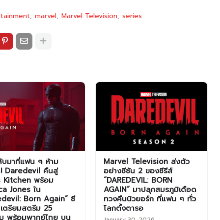
rtainment
marvel
Marvel Television
series
ับมาที่แฟน ๆ ห้าม
Marvel Television ส่งตัว
 Daredevil คืนสู่
อย่างซีซัน 2 ของซีรีส์
s Kitchen พร้อม
“DAREDEVIL: BORN
ca Jones ใน
AGAIN” มาปลุกสมรภูมิเดือด
devil: Born Again” ซี
ทวงคืนนิวยอร์ก ที่แฟน ๆ ทั่ว
 เตรียมสตรีม 25
โลกตั้งตารอ
คม พร้อมพากย์ไทย บน
January 30, 2026