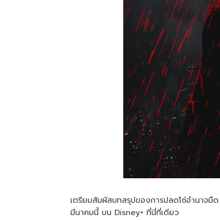
เตรียมสัมผัสบทสรุปของการปลดโซ่อำนาจมืด 
มีนาคมนี้ บน Disney+ ที่นี่ที่เดียว