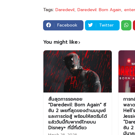
Tags:
Daredevil
Daredevil: Born Again
ente
Facebook
Twitter
You might like
สิ้นสุดการรอคอย
การกล
"Daredevil: Born Again" ซี
พลาด!
ซัน 2 เผยที่สุดของด้านมนุษย์
Hell’
และการต่อสู้ พร้อมให้สตรีมได้
Jessi
แล้ววันนี้กับพากย์ไทยบน
“Dare
Disney+ ที่นี่ที่เดียว
ซัน 2
มีนา
March 26, 2026