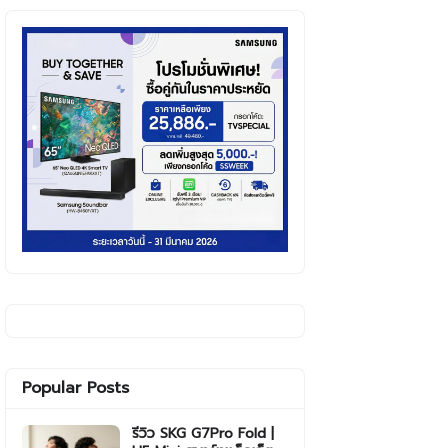
Popular Posts
รีวิว SKG G7Pro Fold |