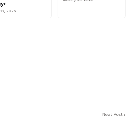
ey+
 19, 2026
Next Post