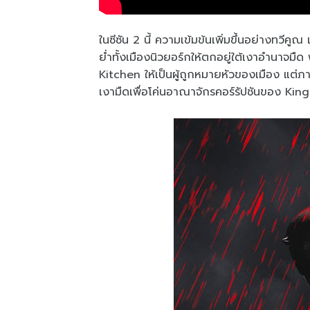
ในซีซัน 2 นี้ ความเข้มข้นเพิ่มขึ้นอย่างทวีค
ย่ำทั้งเมืองนิวยอร์กให้ตกอยู่ใต้เงาอำนาจมืด
Kitchen ให้เป็นผู้ถูกหมายหัวของเมือง แต่ภ
เงามืดเพื่อโค่นอาณาจักรคอร์รัปชันของ Kin