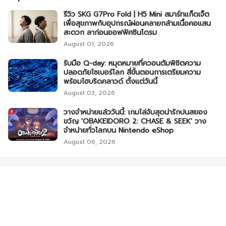
รีวิว SKG G7Pro Fold | H5 Mini สมาร์ทแก็ดเจ็ต
เพื่อสุขภาพกับอุปกรณ์ผ่อนคลายกล้ามเนื้อคอแสน
สะดวก ลาก่อนออฟฟิศซินโดรม
August 01, 2026
รับมือ Q-day: หมุดหมายที่ควอนตัมพิชิตความ
ปลอดภัยไซเบอร์โลก สี่ขั้นตอนการเตรียมความ
พร้อมไฮบริดคลาวด์ ตั้งแต่วันนี้
August 03, 2026
วางจำหน่ายแล้ววันนี้: เกมไล่จับสุดน่ารักปนสยอง
ขวัญ 'OBAKEIDORO 2: CHASE & SEEK' วาง
จำหน่ายทั่วโลกบน Nintendo eShop
August 06, 2026