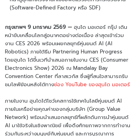
(Software-Defined Factory หรือ SDF)
กรุงเทพฯ 9 มกราคม 2569 —
ฮุนได มอเตอร์ กรุ๊ป เดิน
หน้าขับเคลื่อนโลกสู่อนาคตอย่างต่อเนื่อง ล่าสุดเข้าร่วม
งาน CES 2026 พร้อมเผยกลยุทธ์หุ่นยนต์ AI (AI
Robotics) ภายใต้ธีม Partnering Human Progress
โดยฮุนได ได้ขึ้นเวทีนำเสนอภายในงาน CES (Consumer
Electronics Show) 2026 ณ Mandalay Bay
Convention Center ที่ลาสเวกัส ซึ่งผู้ที่สนใจสามารถรับ
ชมไลฟ์ย้อนหลังได้ทาง
ช่อง YouTube ของฮุนได มอเตอร์
ภายในงาน ฮุนไดได้โชว์เคสการใช้เทคโนโลยีหุ่นยนต์ AI
ภายในเครือข่ายคุณค่าของกลุ่มบริษัท (Group Value
Network) พร้อมนำเสนอกลยุทธ์ที่ผลักดันการนำหุ่นยนต์
AI มาใช้จริงในเชิงพาณิชย์ เพื่อดึงศักยภาพจากการทำงาน
ร่วมกันระหว่างมนุษย์กับหุ่นยนต์ และการบูรณาการ