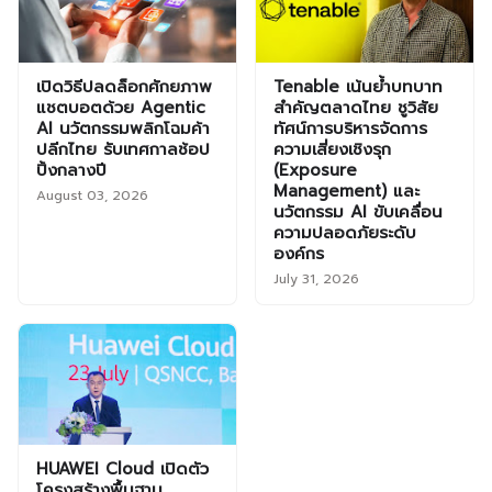
เปิดวิธีปลดล็อกศักยภาพ
Tenable เน้นย้ำบทบาท
แชตบอตด้วย Agentic
สำคัญตลาดไทย ชูวิสัย
AI นวัตกรรมพลิกโฉมค้า
ทัศน์การบริหารจัดการ
ปลีกไทย รับเทศกาลช้อป
ความเสี่ยงเชิงรุก
ปิ้งกลางปี
(Exposure
Management) และ
August 03, 2026
นวัตกรรม AI ขับเคลื่อน
ความปลอดภัยระดับ
องค์กร
July 31, 2026
HUAWEI Cloud เปิดตัว
โครงสร้างพื้นฐาน