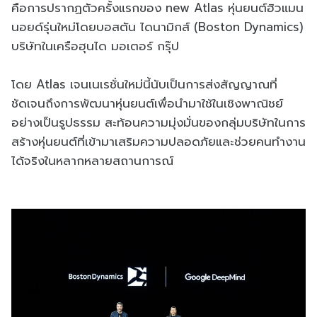
คือการปรากฏตัวครั้งแรกของ new Atlas หุ่นยนต์ฮิวแมน
นอยด์รุ่นใหม่โดยบอสตัน ไดนามิกส์ (Boston Dynamics)
บริษัทในเครือฮุนได มอเตอร์ กรุ๊ป
โดย Atlas เจนเนเรชั่นใหม่นี้นับเป็นการส่งสัญญาณที่
ชัดเจนถึงการพัฒนาหุ่นยนต์เพื่อนำมาใช้ในเชิงพาณิชย์
อย่างเป็นรูปธรรม สะท้อนความมุ่งมั่นของกลุ่มบริษัทในการ
สร้างหุ่นยนต์ที่เข้ามาเสริมความปลอดภัยและช่วยคนทำงาน
ได้จริงในหลากหลายสถานการณ์