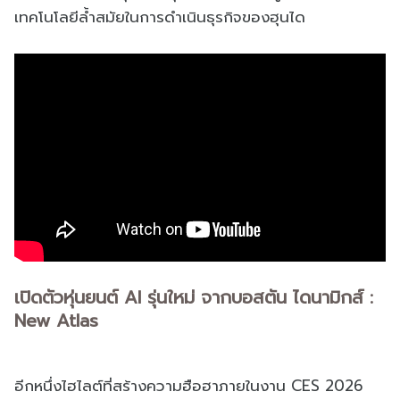
เทคโนโลยีล้ำสมัยในการดำเนินธุรกิจของฮุนได
เปิดตัวหุ่นยนต์ AI รุ่นใหม่ จากบอสตัน ไดนามิกส์ :
New Atlas
อีกหนึ่งไฮไลต์ที่สร้างความฮือฮาภายในงาน CES 2026