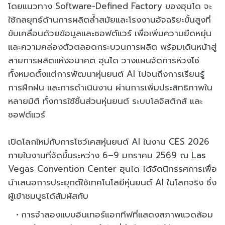
โดยแนวทาง Software-Defined Factory ของฮุนได จะ
ใช้กลยุทธ์ด้านการผลิตล้ำสมัยและโรงงานอัจฉริยะขั้นสูงที่
ขับเคลื่อนด้วยข้อมูลและซอฟต์แวร์ เพื่อเพิ่มความยืดหยุ่น
และความคล่องตัวตลอดกระบวนการผลิต พร้อมเดินหน้าสู่
สายการผลิตแห่งอนาคต ฮุนได วางแผนจัดการห่วงโซ่
ทั้งหมดตั้งแต่การพัฒนาหุ่นยนต์ AI ไปจนถึงการเรียนรู้
การฝึกฝน และการดำเนินงาน ผ่านการเพิ่มประสิทธิภาพใน
หลายมิติ ทั้งการใช้ชิ้นส่วนหุ่นยนต์ ระบบโลจิสติกส์ และ
ซอฟต์แวร์
เปิดโลกใหม่กับการโชว์เคสหุ่นยนต์ AI ในงาน CES 2026
ภายในงานที่จัดขึ้นระหว่าง 6–9 มกราคม 2569 ณ Las
Vegas Convention Center ฮุนได ได้จัดนิทรรศการเพื่อ
นำเสนอการประยุกต์ใช้เทคโนโลยีหุ่นยนต์ AI ในโลกจริง ซึ่ง
ผู้เข้าชมบูธได้สัมผัสกับ
การจำลองแบบอินเทอร์แอกทีฟที่แสดงสภาพแวดล้อม