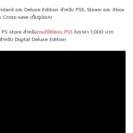
ndard และ Deluxe Edition สำหรับ PS5, Steam และ Xbox
ะ Cross-save เต็มรูปแบบ
บน PS store สำหรับ
เกมดิจิทัลบน PS5
ในราคา 1,000 บาท
สำหรับ Digital Deluxe Edition