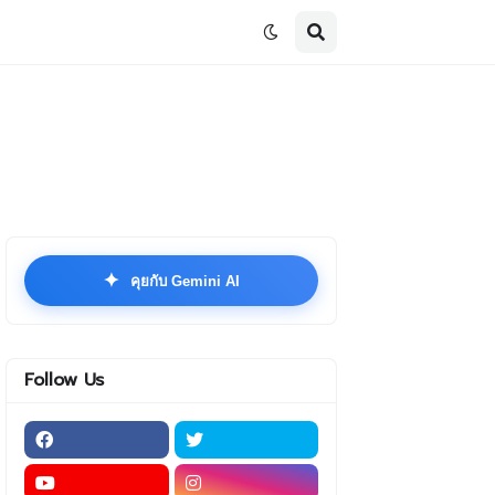
✦
คุยกับ Gemini AI
Follow Us