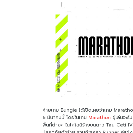
ค่ายเกม Bungie ได้เปิดเผยว่าเกม Marathon จ
6 มีนาคมนี้ โดยในเกม
Marathon
ผู้เล่นจะร
พื้นที่ต่างๆ ในโคโลนีร้างบนดาว Tau Ceti 
ปลอดภัยตัวร้าย รวมถึงเหล่า Runner คู่แข่