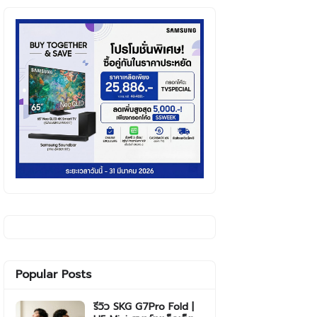
Popular Posts
รีวิว SKG G7Pro Fold |