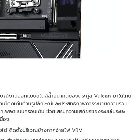
ณ์งานออกแบบสไตล์ล้ำอนาคตของตระกูล Vulcan มาในโทน
ั้งความโดดเด่นด้านรูปลักษณ์และประสิทธิภาพการระบายความร้อน
็กเพลตแบบครอบเต็ม ช่วยเสริมความเสถียรของระบบในระยะ
ื่อง
ได้ ติดตั้งบริเวณข้างภาคจ่ายไฟ VRM