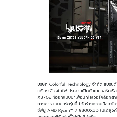
บริษัท Colorful Technology จำกัด แบรนด์ชั
เครื่องเสียงไฮไฟ ประกาศเปิดตัวเมนบอร
X870E ที่ออกแบบมาเพื่อนักโอเวอร์คล็อกสายโ
ทางการ เมนบอร์ดรุ่นนี้ ได้สร้างความฮือฮา
ซีพียู AMD Ryzen™ 7 9800X3D ไปได้สูงถึ