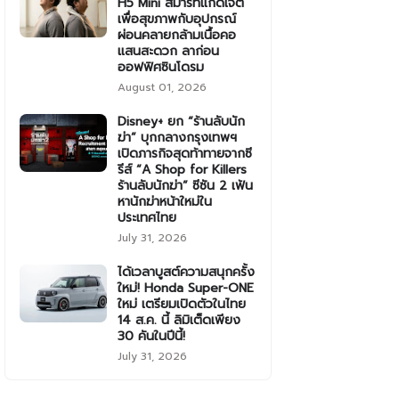
H5 Mini สมาร์ทแก็ดเจ็ต
เพื่อสุขภาพกับอุปกรณ์
ผ่อนคลายกล้ามเนื้อคอ
แสนสะดวก ลาก่อน
ออฟฟิศซินโดรม
August 01, 2026
Disney+ ยก “ร้านลับนัก
ฆ่า” บุกกลางกรุงเทพฯ
เปิดภารกิจสุดท้าทายจากซี
รีส์ “A Shop for Killers
ร้านลับนักฆ่า” ซีซัน 2 เฟ้น
หานักฆ่าหน้าใหม่ใน
ประเทศไทย
July 31, 2026
ได้เวลาบูสต์ความสนุกครั้ง
ใหม่! Honda Super-ONE
ใหม่ เตรียมเปิดตัวในไทย
14 ส.ค. นี้ ลิมิเต็ดเพียง
30 คันในปีนี้!
July 31, 2026