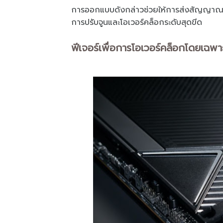
การออกแบบดังกล่าวช่วยให้การส่งสัญญาณม
การปรับจูนและโอเวอร์คล็อกระดับสุดขีด
ฟีเจอร์เพื่อการโอเวอร์คล็อกโดยเฉพาะ