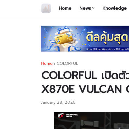
Home
News
Knowledge
Home
COLORFUL
COLORFUL เปิดตัว
X870E VULCAN 
January 28, 2026