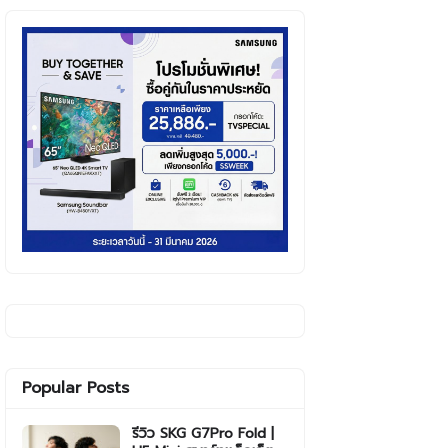
Popular Posts
รีวิว SKG G7Pro Fold |