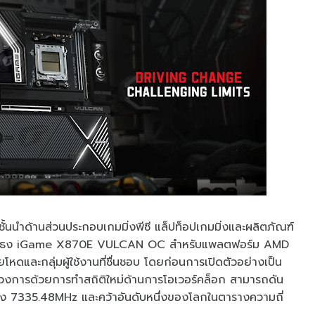
้นนำด้านส่วนประกอบเกมมิ่งพีซี แล็ปท็อปเกมมิ่งและผลิตภัณฑ์
์ดเรือธง iGame X870E VULCAN OC สำหรับแพลตฟอร์ม AMD
หดและกลุ่มผู้ใช้งานที่ชื่นชอบ โดยก่อนการเปิดตัวอย่างเป็น
ในวงการด้วยการทำสถิติใหม่ด้านการโอเวอร์คล็อก สามารถดัน
ง 7335.48MHz และคว้าอันดับหนึ่งของโลกในตารางความถี่