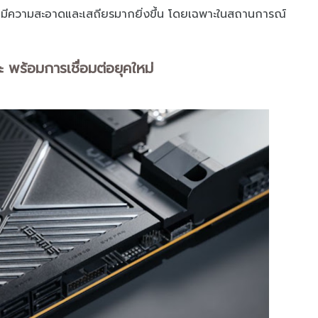
ีความสะอาดและเสถียรมากยิ่งขึ้น โดยเฉพาะในสถานการณ์
 พร้อมการเชื่อมต่อยุคใหม่