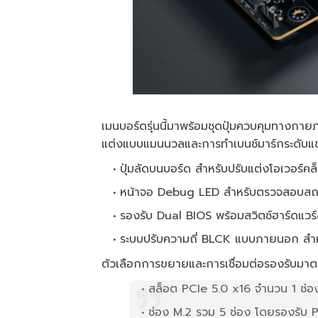
เมนบอร์ดรุ่นนี้มาพร้อมชุดปุ่มควบคุมทางกายภ
แต่งแบบแมนนวลและการทำเบนช์มาร์กระดับแข
ปุ่มลัดบนบอร์ด สำหรับปรับแต่งโอเวอร์คล
หน้าจอ Debug LED สำหรับตรวจสอบสถา
รองรับ Dual BIOS พร้อมสวิตช์ฮาร์ดแวร์
ระบบปรับความถี่ BLCK แบบภายนอก สำหร
ตัวเลือกการขยายและการเชื่อมต่อรองรับมาต
สล็อต PCIe 5.0 x16 จำนวน 1 ช่อ
ช่อง M.2 รวม 5 ช่อง โดยรองรับ P