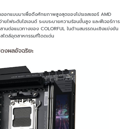
อกแบบมาเพื่อดึงศักยภาพสูงสุดของโปรเซสเซอร์ AMD
ายไฟระดับไฮเอนด์ ระบบระบายความร้อนขั้นสูง และฟีเจอร์การ
งคงสานต่อแนวทางของ COLORFUL ในด้านสมรรถนะเชิงแข่งขัน
บสไตล์อุตสาหกรรมที่โดดเด่น
ดงผลอัจฉริยะ