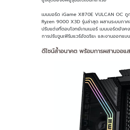
สูงสุดของซีพียูรุ่นนี้ได้เป็นที่สำเร็จ
เมนบอร์ด iGame X870E VULCAN OC ถูกอ
Ryzen 9000 X3D รุ่นล่าสุด ผสานระบบภาคจ่
ปรับแต่งที่ตอบโจทย์เกมเมอร์ เมนบอร์ดยั
การปรับจูนเฟิร์มแวร์อัจฉริยะ และงานออกแบ
ดีไซน์ล้ำอนาคต พร้อมการผสานจอแส