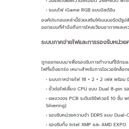
จอแสดงผลความละเอียด 268×800 พิกเซ
ระบบไฟ iGame RGB แบบบิลต์อิน
องค์ประกอบเหล่านี้ช่วยเสริมให้เมนบอร์ดมีรู
ออกแบบที่คำนึงถึงการไหลเวียนอากาศและค
ระบบภาคจ่ายไฟและการรองรับหน่วยค
ถูกออกแบบมาเพื่อรองรับการทำงานที่ใช้
ไฟที่แข็งแกร่ง เหมาะสำหรับการโอเวอร์คล็อกแล
ระบบภาคจ่ายไฟ 18 + 2 + 2 เฟส พร้อม
ขั้วต่อไฟเลี้ยง CPU แบบ Dual 8-pin ร
แผงวงจร PCB ระดับเซิร์ฟเวอร์ 10 ชั้น 
Silvering)
รองรับหน่วยความจำ DDR5 แบบ Dual-C
รองรับทั้ง Intel XMP และ AMD EXPO