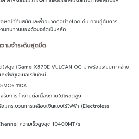
ล สำหรับมอนิเตอร์สถานะระบบและปรับแต่งภาพแสดงผล
ปลักษณ์ที่ทันสมัยและล้ำอนาคตอย่างโดดเด่น ควบคู่กับการ
วามทนทานของตัวบอร์ดเป็นหลัก
วามจำระดับสุดขีด
กระแสไฟสูง iGame X870E VULCAN OC มาพร้อมระบบภาคจ่าย
ะซีพียูเจเนอเรชันใหม่
 DrMOS 110A
องรับการทำงานต่อเนื่องภายใต้โหลดสูง
พร้อมกระบวนการเคลือบเงินแบบไร้ไฟฟ้า (Electroless
hannel ความเร็วสูงสุด 10400MT/s