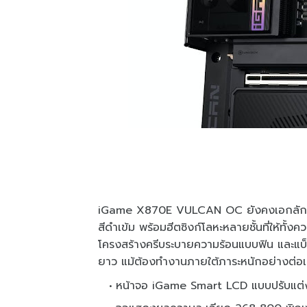
iGame X870E VULCAN OC ยังคงเอกลักษ
สีดำเข้ม พร้อมฮีตซิงก์โลหะหลายชั้นที่ให้ท
โครงสร้างครีบระบายความร้อนแบบฟิน และแบ
ยาว แม้ต้องทำงานภายใต้ภาระหนักอย่างต่อเน
หน้าจอ iGame Smart LCD แบบปรับแต่ง