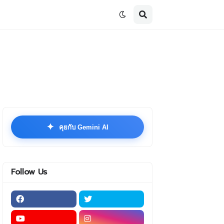
✦
คุยกับ Gemini AI
Follow Us