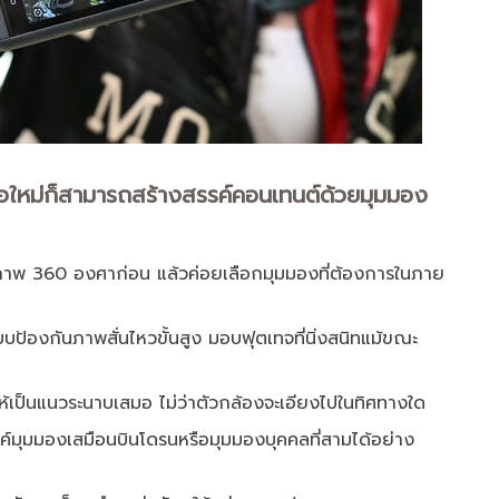
ือใหม่ก็สามารถสร้างสรรค์คอนเทนต์ด้วยมุมมอง
าพ 360 องศาก่อน แล้วค่อยเลือกมุมมองที่ต้องการในภาย
บบป้องกันภาพสั่นไหวขั้นสูง มอบฟุตเทจที่นิ่งสนิทแม้ขณะ
้เป็นแนวระนาบเสมอ ไม่ว่าตัวกล้องจะเอียงไปในทิศทางใด
ค์มุมมองเสมือนบินโดรนหรือมุมมองบุคคลที่สามได้อย่าง