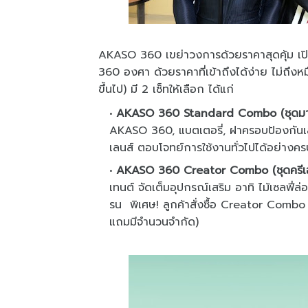
AKASO 360 เขย่าวงการด้วยราคาสุดคุ้ม เปิด
360 องศา ด้วยราคาที่เข้าถึงได้ง่าย ไม่ถึง
ขึ้นไป) มี 2 เซ็ทให้เลือก ได้แก่
AKASO 360 Standard Combo (ชุดม
AKASO 360, แบตเตอรี่, ฝาครอบป้องกันเล
เลนส์ ตอบโจทย์การใช้งานทั่วไปได้อย่างคร
AKASO 360 Creator Combo (ชุดครีเอ
เทนต์ จัดเต็มอุปกรณ์เสริม อาทิ ไม้เซลฟี่ล
รน พิเศษ! ลูกค้าสั่งซื้อ Creator Combo 
แถมมีจำนวนจำกัด)