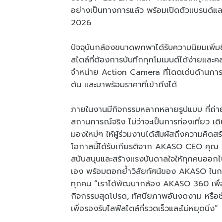
อย่างเป็นทางการแล้ว พร้อมเปิดตัวแบรนด์และ
2026
ปัจจุบันกล้องขนาดพกพาได้รับความนิยมเพิ่มขึ
สไตล์ที่ต้องการบันทึกทุกโมเมนต์ได้ง่ายและคล
จำหน่าย Action Camera ที่โดดเด่นด้านการใช้ง
ต้น และมาพร้อมราคาที่เข้าถึงได้
ภายในงานมีกิจกรรมหลากหลายรูปแบบ ที่ถ
สถานการณ์จริง ไม่ว่าจะเป็นการท่องเที่ยว เดิ
มองใหม่ๆ ให้ผู้ร่วมงานได้สัมผัสถึงความคิด
โอกาสนี้ได้รับเกียรติจาก AKASO CEO คุณ Wi
สนับสนุนและสร้างแรงบันดาลใจให้ทุกคนออก
เอง พร้อมตอกย้ำวิสัยทัศน์ของ AKASO ในการพ
ทุกคน “เราได้พัฒนากล้อง AKASO 360 เพื่อม
กิจกรรมสุดโปรด, ทัศนียภาพอันงดงาม หรือช่ว
เพื่อรองรับไลฟ์สไตล์ที่รวดเร็วและไม่หยุดนิ่ง”