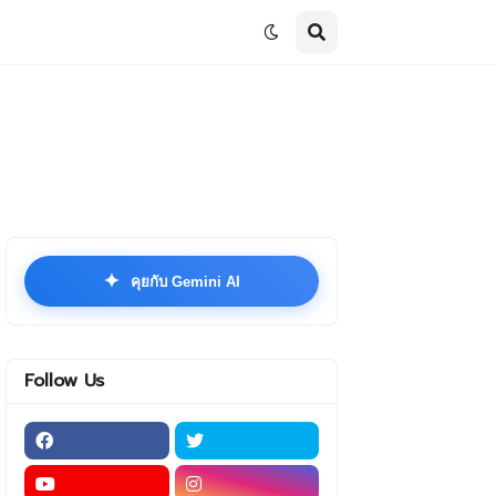
✦
คุยกับ Gemini AI
Follow Us