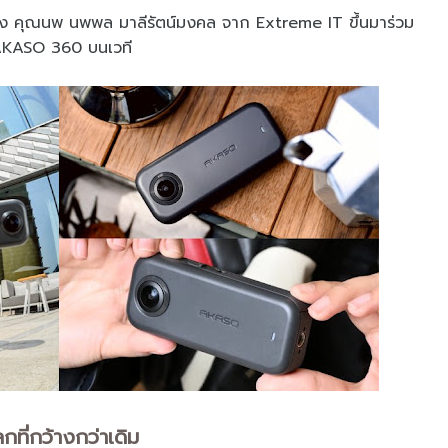
่อดัง คุณนพ นพพล มาลีรัตน์มงคล จาก Extreme IT ขึ้นมาร่วม
 AKASO 360 บนเวที
ที่กว้างกว่าเดิม