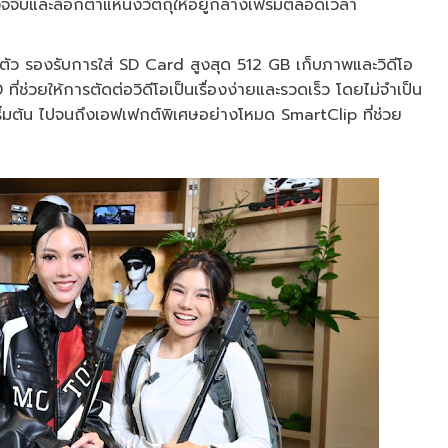
รวจจับและล็อกตำแหน่งวัตถุให้อยู่กลางเฟรมตลอดเวลา
ตัว รองรับการใส่ SD Card สูงสุด 512 GB เก็บภาพและวิดีโอ
่ช่วยให้การตัดต่อวิดีโอเป็นเรื่องง่ายและรวดเร็ว โดยไม่จำเป็น
เริ่มต้น ไปจนถึงเอฟเฟกต์พิเศษอย่างโหมด SmartClip ที่ช่วย