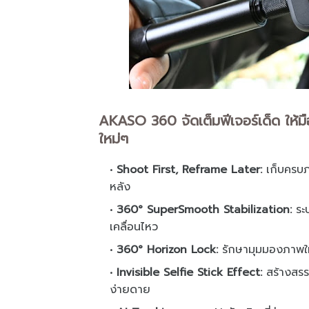
AKASO 360 จัดเต็มฟีเจอร์เด็ด ให้ม
ใหม่ๆ
Shoot First, Reframe Later:
เก็บครบภ
หลัง
360° SuperSmooth Stabilization:
ระ
เคลื่อนไหว
360° Horizon Lock:
รักษามุมมองภาพให
Invisible Selfie Stick Effect:
สร้างสรร
ง่ายดาย