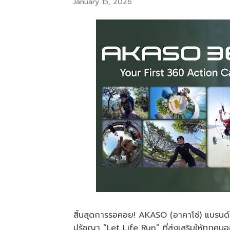
January 15, 2026
สิ้นสุดการรอคอย! AKASO (อาคาโซ่) แบรนด์ก
ปรัชญา “Let Life Run” ที่ส่งเสริมให้ทุกคนอ