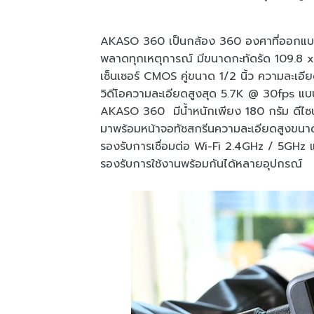
AKASO 360 เป็นกล้อง 360 องศาที่ออกแบบมาเพ
พลาดทุกเหตุการณ์ มีขนาดกะทัดรัด 109.8 x
เซ็นเซอร์ CMOS คู่ขนาด 1/2 นิ้ว ความละเ
วิดีโอความละเอียดสูงสุด 5.7K @ 30fps แบ
AKASO 360 มีน้ำหนักเพียง 180 กรัม ดี
มาพร้อมหน้าจอทัชสกรีนความละเอียดสูงขนาด 
รองรับการเชื่อมต่อ Wi-Fi 2.4GHz / 5GHz แ
รองรับการใช้งานพร้อมกันได้หลายอุปกรณ์