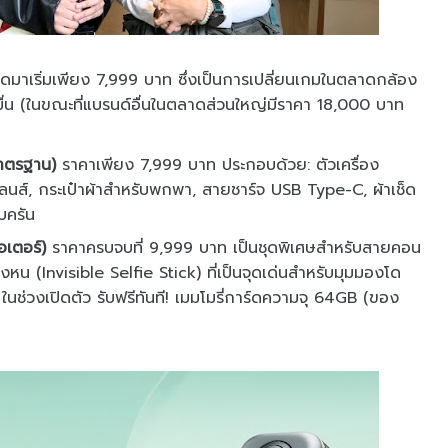
มาเริ่มเพียง 7,999 บาท ซึ่งเป็นการเปลี่ยนเกมในตลาดกล้อง
หมื่น (ในขณะที่แบรนด์อื่นในตลาดส่วนใหญ่มีราคา 18,000 บาท
าตรฐาน)
ราคาเพียง 7,999 บาท ประกอบด้วย: ตัวเครื่อง
นส์, กระเป๋าผ้าสำหรับพกพา, สายชาร์จ USB Type-C, ผ้าเช็ด
บครัน
เตอร์)
ราคาครบจบที่ 9,999 บาท เป็นชุดพิเศษสำหรับสายคอน
่องหน (Invisible Selfie Stick) ที่เป็นจุดเด่นสำหรับมุมมองโด
ในช่วงเปิดตัว รับฟรีทันที! เมมโมรี่การ์ดความจุ 64GB (ของ