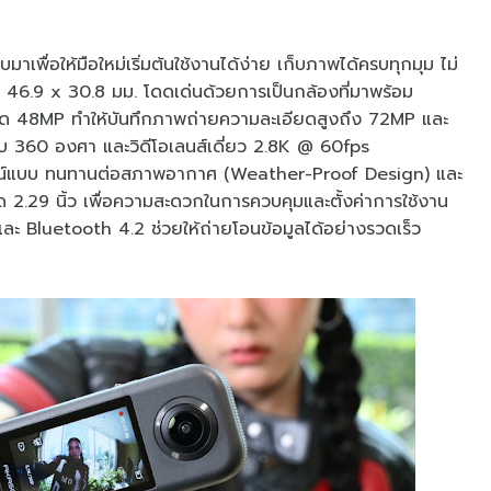
ื่อให้มือใหม่เริ่มต้นใช้งานได้ง่าย เก็บภาพได้ครบทุกมุม ไม่
 46.9 x 30.8 มม. โดดเด่นด้วยการเป็นกล้องที่มาพร้อม
อียด 48MP ทำให้บันทึกภาพถ่ายความละเอียดสูงถึง 72MP และ
บ 360 องศา และวิดีโอเลนส์เดี่ยว 2.8K @ 60fps
ไซน์แบบ ทนทานต่อสภาพอากาศ (Weather-Proof Design) และ
2.29 นิ้ว เพื่อความสะดวกในการควบคุมและตั้งค่าการใช้งาน
ละ Bluetooth 4.2 ช่วยให้ถ่ายโอนข้อมูลได้อย่างรวดเร็ว