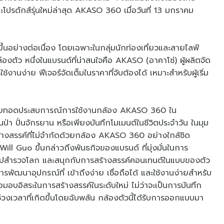
โปรดักส์รุ่นใหม่ล่าสุด AKASO 360 เมื่อวันที่ 13 มกราคม
้นอย่างต่อเนื่อง โดยเฉพาะในกลุ่มนักท่องเที่ยวและสายไลฟ์
่องตัว หนึ่งในแบรนด์ที่น่าสนใจคือ AKASO (อาคาโซ่) ผู้ผลิตจัด
านง่าย ฟีเจอร์จัดเต็มในราคาที่จับต้องได้ เหมาะสำหรับผู้เริ่ม
่ายทอดประสบการณ์การใช้งานกล้อง AKASO 360 ใน
นป่า ปั่นจักรยาน หรือเพียงบันทึกโมเมนต์ในชีวิตประจำวัน ในมุม
สร้างสรรค์ที่ไม่จำกัดด้วยกล้อง AKASO 360 อย่างใกล้ชิด
ll Guo ขึ้นกล่าวถึงพันธกิจของแบรนด์ ที่มุ่งมั่นในการ
ไปสำรวจโลก และสนุกกับการสร้างสรรค์คอนเทนต์ในแบบของตัว
ัฒนาอุปกรณ์ที่ เข้าถึงง่าย เชื่อถือได้ และใช้งานง่ายสำหรับ
อบอิสระในการสร้างสรรค์ในระดับใหม่ ไม่ว่าจะเป็นการบันทึก
งเวลาที่เกิดขึ้นโดยฉับพลัน กล้องตัวนี้ได้รับการออกแบบมา