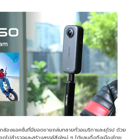
ล้องแอคชั่นที่มียอดขายถล่มทลายทั่วอเมริกาและยุโรป ด้วย
อกไปสำรวจและสร้างสรรค์สิ่งใหม่ ๆ ได้แลนดิ้งถึงเมืองไทย