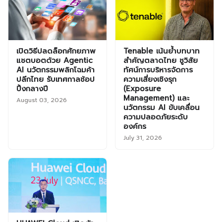
เปิดวิธีปลดล็อกศักยภาพ
Tenable เน้นย้ำบทบาท
แชตบอตด้วย Agentic
สำคัญตลาดไทย ชูวิสัย
AI นวัตกรรมพลิกโฉมค้า
ทัศน์การบริหารจัดการ
ปลีกไทย รับเทศกาลช้อป
ความเสี่ยงเชิงรุก
ปิ้งกลางปี
(Exposure
Management) และ
August 03, 2026
นวัตกรรม AI ขับเคลื่อน
ความปลอดภัยระดับ
องค์กร
July 31, 2026