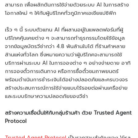
สามารถ เพื่อผลักดันการใช้จ่ายด้วยระบบ AI ในการสร้าง
โอกาสใหม่ ๆ ให้กับผู้บริโภคทั่วภูมิภาคเอเชียแปซิฟิก
เร็ว ๆ นี้ ระบบตัวแทน AI ที่ผสานอยู่ในแพลตฟอร์มที่ผู้
บริโภคคุ้นเคยต่าง ๆ จะสามารถทำธุรกรรมโดยใช้ข้อมูล
จากข้อมูลบัตรวีซ่ากว่า 4.8 พันล้านใบได้ ที่ร้านค้าหลาย
ล้านแห่งทั่วโลก ซึ่งหมายความว่าผู้บริโภคจะสามารถใช้
บริการผ่านระบบ AI ในการจองต่าง ๆ อย่างง่ายดาย อาทิ
การจองตั๋วการเดินทาง หรือการซื้อตั๋วชมภาพยนตร์
พร้อมดำเนินการชำระเงินได้อย่างปลอดภัยและครบวงจร
สร้างประสบการณ์การใช้จ่ายแบบไร้รอยต่อผ่านเครือข่าย
และระบบรักษาความปลอดภัยของวีซ่า
สร้างความเชื่อมั่นให้กับกลุ่มร้านค้า ด้วย Trusted Agent
Protocol
Trusted Agent Protocol
เป็นรากฐานสำคัญของ Visa