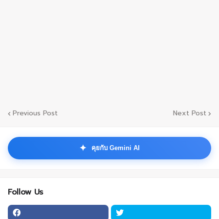
Previous Post
Next Post
✦
คุยกับ Gemini AI
Follow Us