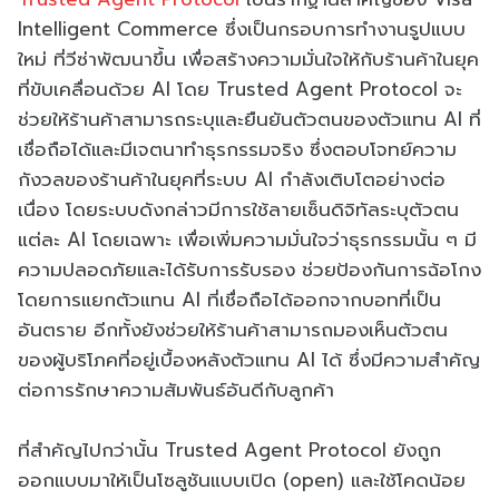
Intelligent Commerce ซึ่งเป็นกรอบการทำงานรูปแบบ
ใหม่ ที่วีซ่าพัฒนาขึ้น เพื่อสร้างความมั่นใจให้กับร้านค้าในยุค
ที่ขับเคลื่อนด้วย AI โดย Trusted Agent Protocol จะ
ช่วยให้ร้านค้าสามารถระบุและยืนยันตัวตนของตัวแทน AI ที่
เชื่อถือได้และมีเจตนาทำธุรกรรมจริง ซึ่งตอบโจทย์ความ
กังวลของร้านค้าในยุคที่ระบบ AI กำลังเติบโตอย่างต่อ
เนื่อง โดยระบบดังกล่าวมีการใช้ลายเซ็นดิจิทัลระบุตัวตน
แต่ละ AI โดยเฉพาะ เพื่อเพิ่มความมั่นใจว่าธุรกรรมนั้น ๆ มี
ความปลอดภัยและได้รับการรับรอง ช่วยป้องกันการฉ้อโกง
โดยการแยกตัวแทน AI ที่เชื่อถือได้ออกจากบอทที่เป็น
อันตราย อีกทั้งยังช่วยให้ร้านค้าสามารถมองเห็นตัวตน
ของผู้บริโภคที่อยู่เบื้องหลังตัวแทน AI ได้ ซึ่งมีความสำคัญ
ต่อการรักษาความสัมพันธ์อันดีกับลูกค้า
ที่สำคัญไปกว่านั้น Trusted Agent Protocol ยังถูก
ออกแบบมาให้เป็นโซลูชันแบบเปิด (open) และใช้โคดน้อย