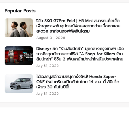
Popular Posts
รีวิว SKG G7Pro Fold | H5 Mini สมาร์ทแก็ดเจ็ต
เพื่อสุขภาพกับอุปกรณ์ผ่อนคลายกล้ามเนื้อคอแสน
สะดวก ลาก่อนออฟฟิศซินโดรม
August 01, 2026
Disney+ ยก “ร้านลับนักฆ่า” บุกกลางกรุงเทพฯ เปิด
ภารกิจสุดท้าทายจากซีรีส์ “A Shop for Killers ร้าน
ลับนักฆ่า” ซีซัน 2 เฟ้นหานักฆ่าหน้าใหม่ในประเทศไทย
July 31, 2026
ได้เวลาบูสต์ความสนุกครั้งใหม่! Honda Super-
ONE ใหม่ เตรียมเปิดตัวในไทย 14 ส.ค. นี้ ลิมิเต็ด
เพียง 30 คันในปีนี้!
July 31, 2026