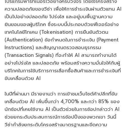
โปรแกรมพาร์ทเนอร์ไว้อย่างครบวงจร โดยใช้โครงสร้าง
ความปลอดภัยของวีซ่า เพื่อให้การชำระเงินผ่านตัวแทน AI
เป็นไปอย่างปลอดภัย โปร่งใส และอยู่บนพื้นฐานความ
ยินยอมของผู้บริโภค ซึ่งระบบนี้ประกอบด้วยฟีเจอร์อย่าง
เทคโนโลยีโทเคน (Tokenisation) การยืนยันตัวตน
(Authentication) ข้อกำหนดในการชำระเงิน (Payment
Instructions) และสัญญาณตรวจสอบธุรกรรม
(Transaction Signals) ที่จะทำให้ AI สามารถทำงานได้
อย่างโปร่งใส และปลอดภัย พร้อมสร้างความมั่นใจให้กับผู้
บริโภคในการใช้บริการการเลือกซื้อสินค้าและการชำระเงินที่
ขับเคลื่อนด้วย AI
ในปีที่ผ่านมา มีรายงานว่า การเข้าชมเว็บไซต์ค้าปลีกที่ขับ
เคลื่อนด้วย AI เพิ่มขึ้นกว่า 4,700% และกว่า 85% ของ
นักช้อปที่เคยใช้งาน AI เป็นตัวช่วยในการช้อปกล่าวว่า AI
ช่วยยกระดับประสบการณ์การช้อปปิ้งของพวกเขา วันนี้
วีซ่ากำลังยกระดับโครงสร้างมาตรฐานและขีดความ