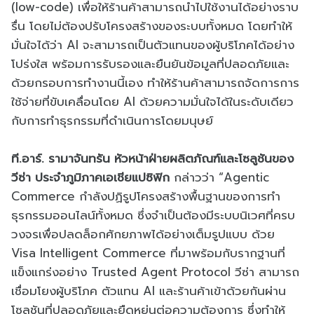
(low-code) เพื่อให้ร้านค้าสามารถนำไปใช้งานได้อย่างราบ
รื่น โดยไม่ต้องปรับโครงสร้างของระบบทั้งหมด โดยทำให้
มั่นใจได้ว่า AI จะสามารถเป็นตัวแทนของผู้บริโภคได้อย่าง
โปร่งใส พร้อมการรับรองและยืนยันข้อมูลที่ปลอดภัยและ
ด้วยกรอบการทำงานนี้เอง ทำให้ร้านค้าสามารถจัดการการ
ใช้จ่ายที่ขับเคลื่อนโดย AI ด้วยความมั่นใจได้ในระดับเดียว
กับการทำธุรกรรมที่ดำเนินการโดยมนุษย์
ที.อาร์. รามาจันทรัน หัวหน้าฝ่ายผลิตภัณฑ์และโซลูชันของ
วีซ่า ประจำภูมิภาคเอเชียแปซิฟิก
กล่าวว่า “Agentic
Commerce กำลังปฏิรูปโครงสร้างพื้นฐานของการทำ
ธุรกรรมออนไลน์ทั้งหมด ซึ่งจำเป็นต้องมีระบบนิเวศที่ครบ
วงจรเพื่อปลดล็อกศักยภาพได้อย่างเต็มรูปแบบ ด้วย
Visa Intelligent Commerce ที่มาพร้อมกับรากฐานที่
แข็งแกร่งอย่าง Trusted Agent Protocol วีซ่า สามารถ
เชื่อมโยงผู้บริโภค ตัวแทน AI และร้านค้าเข้าด้วยกันผ่าน
โซลูชันที่ปลอดภัยและยืดหยุ่นต่อความต้องการ ซึ่งทำให้