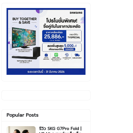
Popular Posts
รีวิว SKG G7Pro Fold |