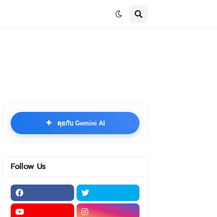
✦
คุยกับ Gemini AI
Follow Us