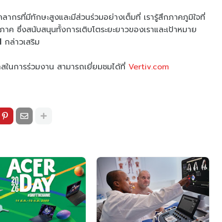
กรที่มีทักษะสูงและมีส่วนร่วมอย่างเต็มที่ เรารู้สึกภาคภูมิใจที่
มิภาค ซึ่งสนับสนุนทั้งการเติบโตระยะยาวของเราและเป้าหมาย
l
กล่าวเสริม
กาสในการร่วมงาน สามารถเยี่ยมชมได้ที่
Vertiv.com