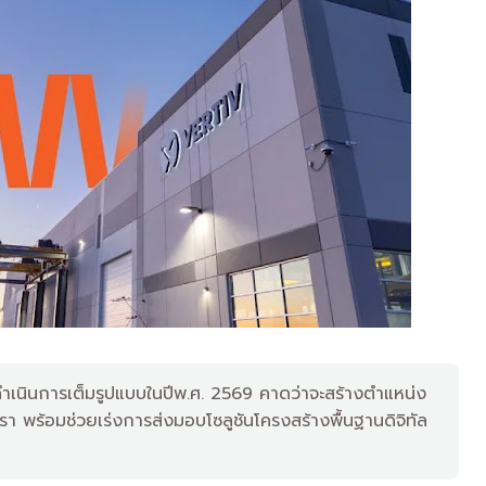
ำเนินการเต็มรูปแบบในปีพ.ศ. 2569 คาดว่าจะสร้างตำแหน่ง
า พร้อมช่วยเร่งการส่งมอบโซลูชันโครงสร้างพื้นฐานดิจิทัล