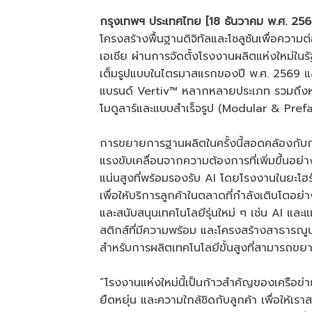
กรุงเทพฯ ประเทศไทย [18 ธันวาคม พ.ศ. 256
โครงสร้างพื้นฐานดิจิทัลและโซลูชันเพื่อควา
เอเชีย ผ่านการจัดตั้งโรงงานผลิตแห่งใหม่ใน
เต็มรูปแบบในไตรมาสแรกของปี พ.ศ. 2569 แ
แบรนด์ Vertiv™ หลากหลายประเภท รวมถึงหน่
โมดูลาร์และแบบสำเร็จรูป (Modular & Pre
การขยายการฐานผลิตในครั้งนี้สอดคล้องกับก
แรงขับเคลื่อนจากความต้องการที่เพิ่มขึ้นอ
แน่นสูงที่พร้อมรองรับ AI โดยโรงงานในยะโ
เพื่อให้บริการลูกค้าในตลาดที่กำลังเติบโตอย่า
และสนับสนุนเทคโนโลยีรุ่นใหม่ ๆ เช่น AI และแม
สติกส์ที่มีความพร้อม และโครงสร้างสาธารณูปโภ
สำหรับการผลิตเทคโนโลยีขั้นสูงที่สามารถขย
“โรงงานแห่งใหม่นี้เป็นก้าวสำคัญของเครือข่
ยืดหยุ่น และความใกล้ชิดกับลูกค้า เพื่อให