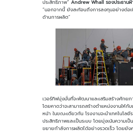
ประสิทธิภาพ”
Andrew Whall รองประธานฝ่าย
“นอกจากนี้ ยังสะท้อนถึงการลงทุนอย่างต่อเนื
ด้านการผลิต”
เวอร์ทิฟมุ่งมั่นที่จะพัฒนาและเสริมสร้างศ
โดยคาดว่าจะสามารถสร้างตำแหน่งงานให้กับแ
หน้า ในขณะเดียวกัน โรงงานจะนำเทคโนโลยีระบ
ประสิทธิภาพและเป็นระบบ โดยมุ่งเน้นความเป็
ขยายกำลังการผลิตได้อย่างรวดเร็ว โดยยั