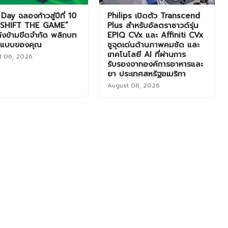
Day ฉลองก้าวสู่ปีที่ 10
Philips เปิดตัว Transcend
“SHIFT THE GAME”
Plus สำหรับอัลตราซาวด์รุ่น
ังข้ามขีดจำกัด พลิกบท
EPIQ CVx และ Affiniti CVx
ในแบบของคุณ
ชูจุดเด่นด้านภาพคมชัด และ
เทคโนโลยี AI ที่ผ่านการ
t 06, 2026
รับรองจากองค์การอาหารและ
ยา ประเทศสหรัฐอเมริกา
August 06, 2026