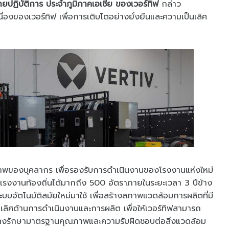
ปฏิบัติการ ประจำภูมิภาคเอเชีย ของเวอร์ทิฟ
กล่าว
่องของเวอร์ทิฟ เพื่อการเติบโตอย่างยั่งยืนและความเป็นเลิศ
ักยภาพของบุคลากร เพื่อรองรับการดำเนินงานของโรงงานแห่งใหม่
รงงานท้องถิ่นได้มากถึง 500 อัตราภายในระยะเวลา 3 ปีข้าง
บอัตโนมัติสมัยใหม่มาใช้ เพื่อสร้างสภาพแวดล้อมการผลิตที่มี
นเลิศด้านการดำเนินงานและการผลิต เพื่อให้เวอร์ทิฟสามารถ
งคงรักษามาตรฐานคุณภาพและความรับผิดชอบต่อสิ่งแวดล้อม