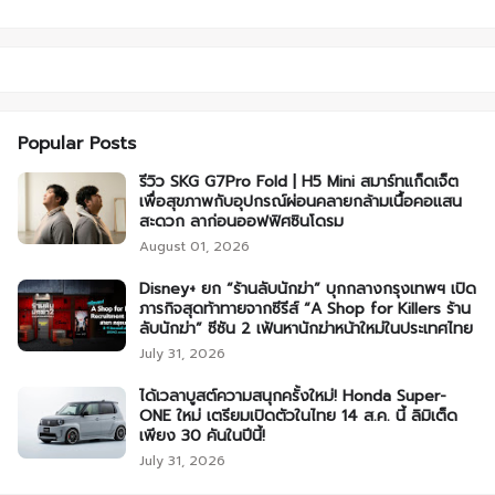
Popular Posts
รีวิว SKG G7Pro Fold | H5 Mini สมาร์ทแก็ดเจ็ต
เพื่อสุขภาพกับอุปกรณ์ผ่อนคลายกล้ามเนื้อคอแสน
สะดวก ลาก่อนออฟฟิศซินโดรม
August 01, 2026
Disney+ ยก “ร้านลับนักฆ่า” บุกกลางกรุงเทพฯ เปิด
ภารกิจสุดท้าทายจากซีรีส์ “A Shop for Killers ร้าน
ลับนักฆ่า” ซีซัน 2 เฟ้นหานักฆ่าหน้าใหม่ในประเทศไทย
July 31, 2026
ได้เวลาบูสต์ความสนุกครั้งใหม่! Honda Super-
ONE ใหม่ เตรียมเปิดตัวในไทย 14 ส.ค. นี้ ลิมิเต็ด
เพียง 30 คันในปีนี้!
July 31, 2026