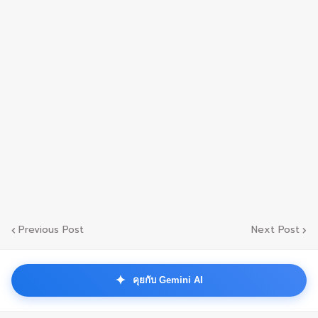
Previous Post
Next Post
✦
คุยกับ Gemini AI