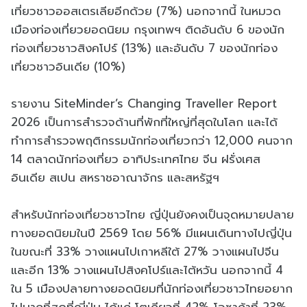
เที่ยวชาวออสเตรเลียอีกด้วย (7%) นอกจากนี้ ในหมวด
เมืองท่องเที่ยวยอดนิยม กรุงเทพฯ ติดอันดับ 6 ของนัก
ท่องเที่ยวชาวสิงคโปร์ (13%) และอันดับ 7 ของนักท่อง
เที่ยวชาวอินเดีย (10%)
รายงาน SiteMinder’s Changing Traveller Report
2026 เป็นการสำรวจด้านที่พักที่ใหญ่ที่สุดในโลก และได้
ทำการสำรวจพฤติกรรมนักท่องเที่ยวกว่า 12,000 คนจาก
14 ตลาดนักท่องเที่ยว อาทิประเทศไทย จีน ฝรั่งเศส
อินเดีย สเปน สหราชอาณาจักร และสหรัฐฯ
สำหรับนักท่องเที่ยวชาวไทย ญี่ปุ่นยังคงเป็นจุดหมายปลาย
ทางยอดนิยมในปี 2569 โดย 56% มีแผนเดินทางไปญี่ปุ่น
ในขณะที่ 33% วางแผนไปเกาหลีใต้ 27% วางแผนไปจีน
และอีก 13% วางแผนไปสิงคโปร์และไต้หวัน นอกจากนี้ 4
ใน 5 เมืองปลายทางยอดนิยมที่นักท่องเที่ยวชาวไทยอยาก
ไปมากที่สุดที่ญี่ปุ่น ได้แก่ โตเกียวที่ 42% โอซาก้าที่ 23%