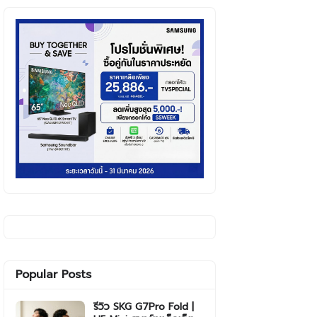
Popular Posts
รีวิว SKG G7Pro Fold |