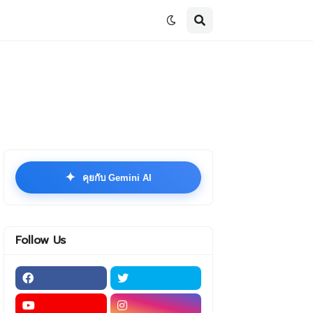
✦
คุยกับ Gemini AI
Follow Us