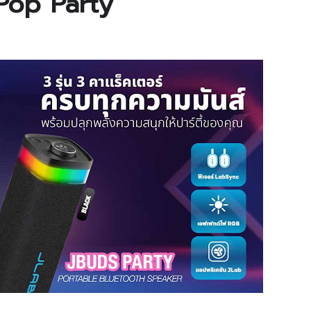
Pop Party”