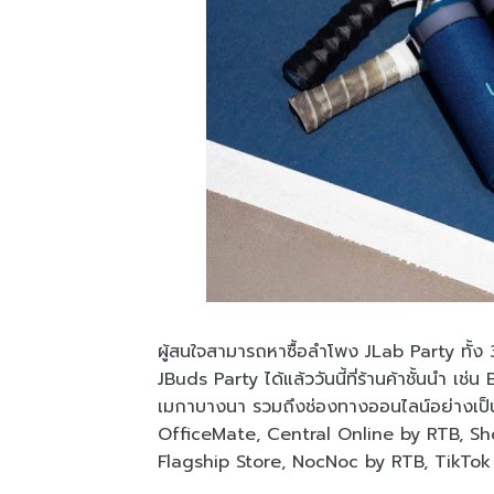
ผู้สนใจสามารถหาซื้อลำโพง JLab Party ทั้ง 
JBuds Party ได้แล้ววันนี้ที่ร้านค้าชั้นน
เมกาบางนา รวมถึงช่องทางออนไลน์อย่างเป
OfficeMate, Central Online by RTB, Sh
Flagship Store, NocNoc by RTB, TikTok Sh