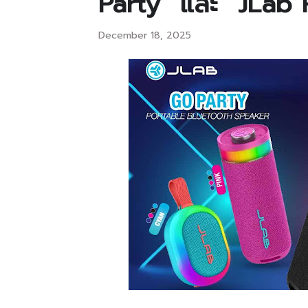
Party” และ “JLab 
December 18, 2025