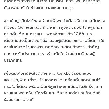
สไตล์การสังสรรค์ ไม่ว่าจะนัดเพื่อน ควงแฟน หรือฉลอง
กับครอบครัวในช่วงเทศกาลแห่งความสุข
จากข้อมูลอินไซต์ของ CardX พบว่าเดือนธันวาคมเป็นช่วง
ที่มียอดใช้จ่ายในหมวดร้านอาหารสูงสุดของปี โดยสูงกว่า
ค่าเฉลี่ยเดือนมกราคม - พฤศจิกายนถึง 17.6% ขณะ
เดียวกันยังเป็นเดือนที่มีจำนวนผู้ใช้บัตรและความถี่ในการใช้
จ่ายในหมวดร้านอาหารมากที่สุด สะท้อนถึงความสำคัญ
ของการรับประทานอาหารร่วมกันในช่วงปลายปีของผู้
บริโภคไทย
เพื่อตอบโจทย์อินไซต์ดังกล่าว CardX จึงออกแบบ
แคมเปญพิเศษที่รวมร้านอาหารและเครื่องดื่มยอดนิยมไว้
ครบในที่เดียว พร้อมเปิดให้ลูกค้าลงทะเบียนรับสิทธิ์ง่าย ๆ
ผ่านแอปพลิเคชัน CardX และเลือกอิ่มอร่อยกับร้านดังที่
ร่วมรายการ อาทิ