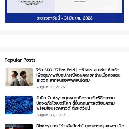
Popular Posts
รีวิว SKG G7Pro Fold | H5 Mini สมาร์ทแก็ดเจ็ต
เพื่อสุขภาพกับอุปกรณ์ผ่อนคลายกล้ามเนื้อคอแสน
สะดวก ลาก่อนออฟฟิศซินโดรม
August 01, 2026
รับมือ Q-day: หมุดหมายที่ควอนตัมพิชิตความ
ปลอดภัยไซเบอร์โลก สี่ขั้นตอนการเตรียมความ
พร้อมไฮบริดคลาวด์ ตั้งแต่วันนี้
August 03, 2026
Disney+ ยก “ร้านลับนักฆ่า” บุกกลางกรุงเทพฯ เปิด