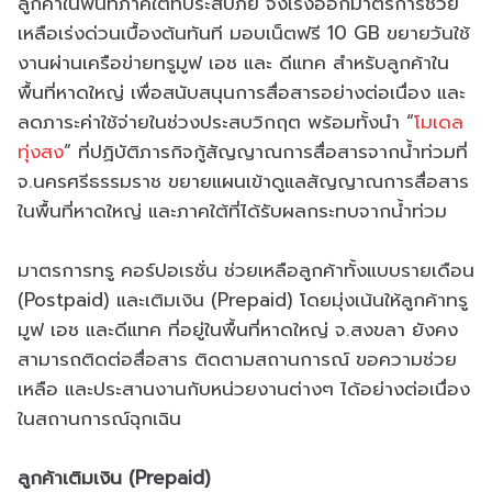
ลูกค้าในพื้นที่ภาคใต้ที่ประสบภัย จึงเร่งออกมาตรการช่วย
เหลือเร่งด่วนเบื้องต้นทันที มอบเน็ตฟรี 10 GB ขยายวันใช้
งานผ่านเครือข่ายทรูมูฟ เอช และ ดีแทค สำหรับลูกค้าใน
พื้นที่หาดใหญ่ เพื่อสนับสนุนการสื่อสารอย่างต่อเนื่อง และ
ลดภาระค่าใช้จ่ายในช่วงประสบวิกฤต พร้อมทั้งนำ “
โมเดล
ทุ่งสง
” ที่ปฏิบัติภารกิจกู้สัญญาณการสื่อสารจากน้ำท่วมที่
จ.นครศรีธรรมราช ขยายแผนเข้าดูแลสัญญาณการสื่อสาร
ในพื้นที่หาดใหญ่ และภาคใต้ที่ได้รับผลกระทบจากน้ำท่วม
มาตรการทรู คอร์ปอเรชั่น ช่วยเหลือลูกค้าทั้งแบบรายเดือน
(Postpaid) และเติมเงิน (Prepaid) โดยมุ่งเน้นให้ลูกค้าทรู
มูฟ เอช และดีแทค ที่อยู่ในพื้นที่หาดใหญ่ จ.สงขลา ยังคง
สามารถติดต่อสื่อสาร ติดตามสถานการณ์ ขอความช่วย
เหลือ และประสานงานกับหน่วยงานต่างๆ ได้อย่างต่อเนื่อง
ในสถานการณ์ฉุกเฉิน
ลูกค้าเติมเงิน (Prepaid)