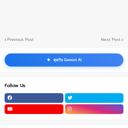
Previous Post
Next Post
✦
คุยกับ Gemini AI
Follow Us