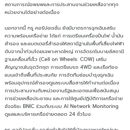
สถานการณ์อพยพและการประสานงานช่วยเหลือจากทุก
หน่วยงานได้อย่างต่อเนื่อง
นอกจากนี้ ทรู คอร์ปอเรชั่น ยังมีมาตรการฉุกเฉินเสริม
ความพร้อมเครือข่าย ได้แก่ การเตรียมเครื่องปั่นไฟ น้ำมัน
สำรอง และแบตเตอรี่สำรองให้สถานีฐานในพื้นที่เสี่ยงไฟฟ้า
ดับจากน้ำท่วมโดยเฉพาะหาดใหญ่ การจัดรถโมบายล์สถานี
ฐานเคลื่อนที่เร็ว (Cell on Wheels: COW) เสริม
สัญญาณในจุดวิกฤต การเตรียมรถ 4WD และเรือท้อง
แบนเข้าถึงพื้นที่ประสบภัย การจัดทีมซ่อมบำรุงฉุกเฉิน
พร้อมอุปกรณ์สำรองดูแลระบบสื่อสารให้ทำงานต่อเนื่อง
การประสานงานกับหน่วยงานรัฐและเอกชนเพื่อสนับสนุน
การช่วยเหลือประชาชน และการใช้ศูนย์ปฏิบัติการเครือข่าย
อัจฉริยะ BNIC ร่วมกับระบบ AI Network Monitoring
ดูแลและบริหารเครือข่ายตลอด 24 ชั่วโมง
ทรู คอร์ปอเรชั่น ขอส่งกำลังใจให้พี่น้องชาวหาดใหญ่และ