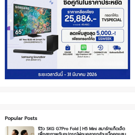
Popular Posts
รีวิว SKG G7Pro Fold | H5 Mini สมาร์ทแก็ดเจ็ต
เพื่อสุขภาพกับอุปกรณ์ผ่อนคลายกล้ามเนื้อคอแสน