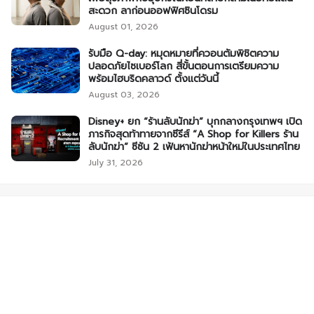
สะดวก ลาก่อนออฟฟิศซินโดรม
August 01, 2026
รับมือ Q-day: หมุดหมายที่ควอนตัมพิชิตความ
ปลอดภัยไซเบอร์โลก สี่ขั้นตอนการเตรียมความ
พร้อมไฮบริดคลาวด์ ตั้งแต่วันนี้
August 03, 2026
Disney+ ยก “ร้านลับนักฆ่า” บุกกลางกรุงเทพฯ เปิด
ภารกิจสุดท้าทายจากซีรีส์ “A Shop for Killers ร้าน
ลับนักฆ่า” ซีซัน 2 เฟ้นหานักฆ่าหน้าใหม่ในประเทศไทย
July 31, 2026