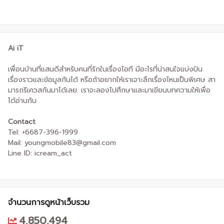
Ai iT
เพื่อนบ้านที่แสนดีสำหรับคนที่รักในเรื่องไอที มีอะไรที่น่าสนใจแบ่งปัน
เรื่องราวและข้อมูลกันได้ หรือถ้าอยากให้เราเจาะลึกเรื่องไหนเป็นพิเศษ สา
มารถรีเควสกันมาได้เลย. เราจะลองไปศึกษาและมาเขียนบทความให้เพื่อ
ได้อ่านกัน
Contact
Tel: +6687-396-1999
Mail: youngmobile83@gmail.com
Line ID: icream_act
จำนวนการดูหน้าเว็บรวม
4,850,494