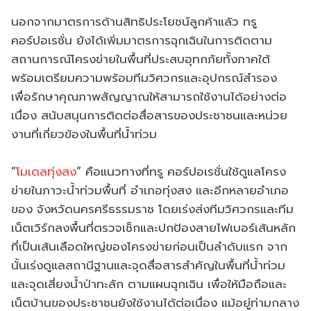
นอกจากมาตรการด้านสิทธิประโยชน์ลูกค้าแล้ว ทรู
คอร์ปอเรชั่น ยังได้เพิ่มมาตรการฉุกเฉินในการติดตาม
สถานการณ์โครงข่ายในพื้นที่ประสบอุทกภัยทั้งภาคใต้
พร้อมเตรียมความพร้อมทีมวิศวกรและอุปกรณ์สำรอง
เพื่อรักษาคุณภาพสัญญาณให้สามารถใช้งานได้อย่างต่อ
เนื่อง สนับสนุนการติดต่อสื่อสารของประชาชนและหน่วย
งานที่เกี่ยวข้องในพื้นที่น้ำท่วม
“
โมเดลทุ่งสง
” คือแนวทางที่ทรู คอร์ปอเรชั่นใช้ดูแลโครง
ข่ายในภาวะน้ำท่วมพื้นที่ อำเภอทุ่งสง และอีกหลายอำเภอ
ของ จังหวัดนครศรีธรรมราช โดยเร่งส่งทีมวิศวกรและทีม
เน็ตเวิร์กลงพื้นที่ตรวจเช็กและปกป้องสายไฟเบอร์เส้นหลัก
ที่เป็นเส้นเลือดใหญ่ของโครงข่ายก่อนเป็นลำดับแรก จาก
นั้นเร่งดูแลสถานีฐานและจุดสื่อสารสำคัญในพื้นที่น้ำท่วม
และจุดเสี่ยงน้ำป่าทะลัก ตามแผนฉุกเฉิน เพื่อให้มือถือและ
เน็ตบ้านของประชาชนยังใช้งานได้ต่อเนื่อง แม้อยู่ท่ามกลาง