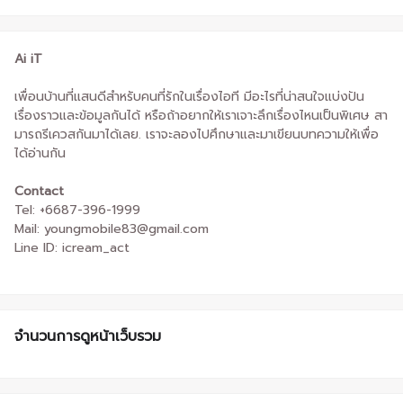
Ai iT
เพื่อนบ้านที่แสนดีสำหรับคนที่รักในเรื่องไอที มีอะไรที่น่าสนใจแบ่งปัน
เรื่องราวและข้อมูลกันได้ หรือถ้าอยากให้เราเจาะลึกเรื่องไหนเป็นพิเศษ สา
มารถรีเควสกันมาได้เลย. เราจะลองไปศึกษาและมาเขียนบทความให้เพื่อ
ได้อ่านกัน
Contact
Tel: +6687-396-1999
Mail: youngmobile83@gmail.com
Line ID: icream_act
จำนวนการดูหน้าเว็บรวม