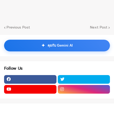
Previous Post
Next Post
✦
คุยกับ Gemini AI
Follow Us