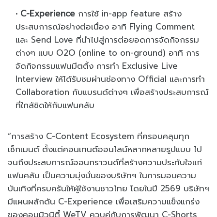
C-Experience
การใช้ in-app feature สร้าง
ประสบการณ์อย่างต่อเนื่อง อาทิ Flying Comment
และ Send Love ที่นำไปสู่การต่อยอดการจัดกิจกรรม
ต่างๆ แบบ O2O (online to on-ground) อาทิ การ
จัดกิจกรรมแฟนมีตติ้ง การทำ Exclusive Live
Interview ให้ได้รับชมผ่านช่องทาง Official และการทำ
Collaboration กับแบรนด์ต่างๆ เพื่อสร้างประสบการณ์
ที่ใกล้ชิดให้กับแฟนคลับ
“การสร้าง C-Content Ecosystem ที่ครอบคลุมทุก
เซ็กเมนต์ ตั้งแต่คอนเทนต์ออนไลน์หลากหลายรูปแบบ ไป
จนถึงประสบการณ์ออนกราวนด์ที่สร้างความประทับใจแก่
แฟนคลับ เป็นความมุ่งมั่นของบริษัทฯ ในการมอบความ
บันเทิงที่ครบครันให้ผู้ใช้งานชาวไทย โดยในปี 2569 บริษัทฯ
มีแผนผลักดัน C-Experience เพื่อเสริมความแข็งแกร่ง
ของคอมมิวนิตี้ WeTV ควบคู่กับการพัฒนา C-Shorts