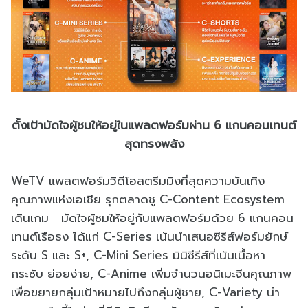
ตั้งเป้ามัดใจผู้ชมให้อยู่ในแพลตฟอร์มผ่าน 6 แกนคอนเทนต์
สุดทรงพลัง
WeTV แพลตฟอร์มวิดีโอสตรีมมิงที่สุดความบันเทิง
คุณภาพแห่งเอเชีย รุกตลาดชู C-Content Ecosystem
เดินเกม มัดใจผู้ชมให้อยู่กับแพลตฟอร์มด้วย 6 แกนคอน
เทนต์เรือธง ได้แก่ C-Series เน้นนำเสนอซีรีส์ฟอร์มยักษ์
ระดับ S และ S+, C-Mini Series มินิซีรีส์ที่เน้นเนื้อหา
กระชับ ย่อยง่าย, C-Anime เพิ่มจำนวนอนิเมะจีนคุณภาพ
เพื่อขยายกลุ่มเป้าหมายไปถึงกลุ่มผู้ชาย, C-Variety นำ