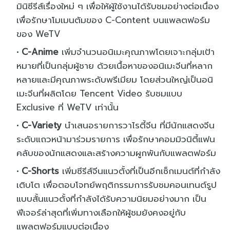
มินิซีรีส์เรื่องใหม่ ๆ เพื่อให้ผู้ใช้งานได้รับชมอย่างต่อเนื่อง
เพื่อรักษาโมเมนตัมของ C-Content บนแพลตฟอร์ม
ของ WeTV
C-Anime
เพิ่มจำนวนอนิเมะคุณภาพโดยเจาะกลุ่มเป้า
หมายที่เป็นกลุ่มผู้ชาย ด้วยเนื้อหาของอนิเมะจีนที่หลาก
หลายและมีคุณภาพระดับพรีเมียม โดยส่วนใหญ่เป็นอนิ
เมะจีนที่ผลิตโดย Tencent Video รับชมแบบ
Exclusive ที่ WeTV เท่านั้น
C-Variety
นำเสนอรายการวาไรตี้จีน ที่มีนักแสดงจีน
ระดับแถวหน้ามาร่วมรายการ เพื่อรักษาคอมมิวนิตี้แฟน
คลับของนักแสดงและสร้างความผูกพันกับแพลตฟอร์ม
C-Shorts
เพิ่มซีรีส์จีนแนวตั้งที่เป็นอีกเซ็กเมนต์ที่กำลัง
เติบโต เพื่อตอบโจทย์พฤติกรรมการรับชมคอนเทนต์รูป
แบบสั้นแนวตั้งที่กำลังได้รับความนิยมอย่างมาก เป็น
ฟีเจอร์ล่าสุดที่เพิ่มทางเลือกให้ผู้ชมยังคงอยู่กับ
แพลตฟอร์มแบบต่อเนื่อง