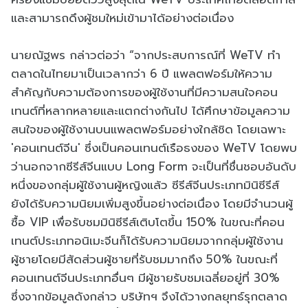
และสามารถดึงผู้ชมใหม่เข้ามาได้อย่างต่อเนื่อง
นายณัฐพร กล่าวต่อว่า “จากประสบการณ์ที่ WeTV ทำ
ตลาดในไทยมาเป็นเวลากว่า 6 ปี แพลตฟอร์มให้ความ
สำคัญกับความต้องการของผู้ใช้งานที่มีความสนใจคอน
เทนต์ที่หลากหลายและแตกต่างกันไป ได้ศึกษาข้อมูลความ
สนใจของผู้ใช้งานบนแพลตฟอร์มอย่างใกล้ชิด โดยเฉพาะ
'คอนเทนต์จีน' ซึ่งเป็นคอนเทนต์เรือธงของ WeTV โดยพบ
ว่านอกจากซีรีส์จีนแบบ Long Form จะเป็นที่ชื่นชอบอันดับ
หนึ่งของกลุ่มผู้ใช้งานผู้หญิงแล้ว ซีรีส์จีนประเภทมินิซีรีส์
ยังได้รับความนิยมเพิ่มสูงขึ้นอย่างต่อเนื่อง โดยมีจำนวนผู้
ซื้อ VIP เพื่อรับชมมินิซีรีส์เติบโตขึ้น 150% ในขณะที่คอน
เทนต์ประเภทอนิเมะจีนก็ได้รับความนิยมจากกลุ่มผู้ใช้งาน
ผู้ชายโดยมีสัดส่วนผู้ชายที่รับชมมากถึง 50% ในขณะที่
คอนเทนต์จีนประเภทอื่นๆ มีผู้ชายรับชมเฉลี่ยอยู่ที่ 30%
ซึ่งจากข้อมูลดังกล่าว บริษัทฯ จึงได้วางกลยุทธ์รุกตลาด