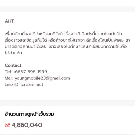
Ai iT
เพื่อนบ้านที่แสนดีสำหรับคนที่รักในเรื่องไอที มีอะไรที่น่าสนใจแบ่งปัน
เรื่องราวและข้อมูลกันได้ หรือถ้าอยากให้เราเจาะลึกเรื่องไหนเป็นพิเศษ สา
มารถรีเควสกันมาได้เลย. เราจะลองไปศึกษาและมาเขียนบทความให้เพื่อ
ได้อ่านกัน
Contact
Tel: +6687-396-1999
Mail: youngmobile83@gmail.com
Line ID: icream_act
จำนวนการดูหน้าเว็บรวม
4,860,040