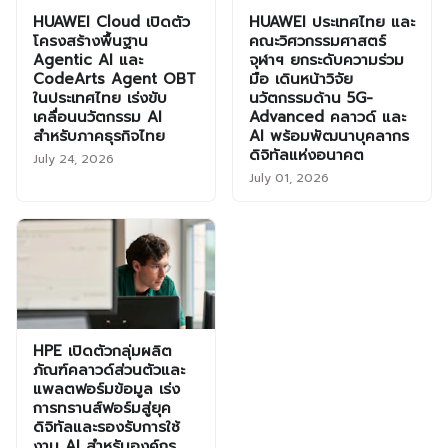
HUAWEI Cloud เปิดตัว
HUAWEI ประเทศไทย และ
โครงสร้างพื้นฐาน
คณะวิศวกรรมศาสตร์
Agentic AI และ
จุฬาฯ ยกระดับความร่วม
CodeArts Agent OBT
มือ เดินหน้าวิจัย
ในประเทศไทย เร่งขับ
นวัตกรรมด้าน 5G-
เคลื่อนนวัตกรรม AI
Advanced คลาวด์ และ
สำหรับภาคธุรกิจไทย
AI พร้อมพัฒนาบุคลากร
ดิจิทัลแห่งอนาคต
July 24, 2026
July 01, 2026
HPE เปิดตัวกลุ่มผลิต
ภัณฑ์คลาวด์ส่วนตัวและ
แพลตฟอร์มข้อมูล เร่ง
การทรานส์ฟอร์มสู่ยุค
ดิจิทัลและรองรับการใช้
งาน AI สำหรับองค์กร