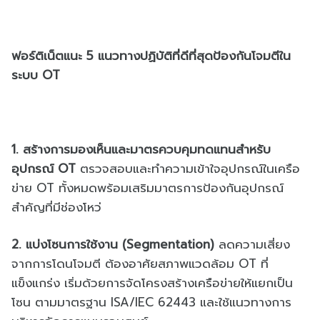
ฟอร์ติเน็ตแนะ 5 แนวทางปฏิบัติที่ดีที่สุดป้องกันโจมตีใน
ระบบ OT
1. สร้างการมองเห็นและมาตรควบคุมทดแทนสำหรับ
อุปกรณ์ OT
ตรวจสอบและทำความเข้าใจอุปกรณ์ในเครือ
ข่าย OT ทั้งหมดพร้อมเสริมมาตรการป้องกันอุปกรณ์
สำคัญที่มีช่องโหว่
2. แบ่งโซนการใช้งาน (Segmentation)
ลดความเสี่ยง
จากการโดนโจมตี ต้องอาศัยสภาพแวดล้อม OT ที่
แข็งแกร่ง เริ่มด้วยการจัดโครงสร้างเครือข่ายให้แยกเป็น
โซน ตามมาตรฐาน ISA/IEC 62443 และใช้แนวทางการ