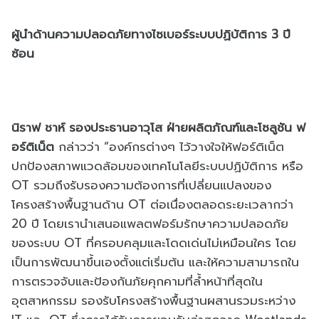
ผู้นำด้านความปลอดภัยทางไซเบอร์ระบบปฏิบัติการ 3 ปี
ซ้อน
นิราฟ ชาห์ รองประธานอาวุโส ฝ่ายผลิตภัณฑ์และโซลูชัน ฟ
อร์ติเน็ต
กล่าวว่า “องค์กรต่างๆ ไว้วางใจให้ฟอร์ติเน็ต
ปกป้องสภาพแวดล้อมของเทคโนโลยีระบบปฏิบัติการ หรือ
OT รวมถึงรับรองความต้องการที่เปลี่ยนแปลงของ
โครงสร้างพื้นฐานด้าน OT ต่อเนื่องตลอดระยะเวลากว่า
20 ปี โดยเรานำเสนอแพลตฟอร์มรักษาความปลอดภัย
ของระบบ OT ที่ครอบคลุมและโดดเด่นไม่เหมือนใคร โดย
เป็นการพัฒนาขึ้นเองตั้งแต่เริ่มต้น และให้ความสามารถใน
การตรวจจับและป้องกันภัยคุกคามที่ล้ำหน้าที่สุดใน
อุตสาหกรรม รองรับโครงสร้างพื้นฐานผสานรวมระหว่าง