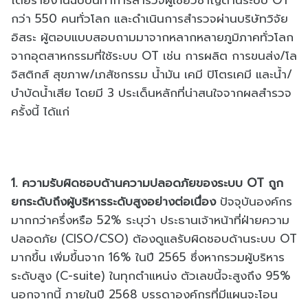
กว่า 550 คนทั่วโลก และดำเนินการสำรวจผ่านบริษัทวิจัย
อิสระ ผู้ตอบแบบสอบถามมาจากหลากหลายภูมิภาคทั่วโลก
จากอุตสาหกรรมที่ใช้ระบบ OT เช่น การผลิต การขนส่ง/โล
จิสติกส์ สุขภาพ/เภสัชกรรม น้ำมัน เคมี ปิโตรเคมี และน้ำ/
บำบัดน้ำเสีย โดยมี 3 ประเด็นหลักที่น่าสนใจจากผลสำรวจ
ครั้งนี้ ได้แก่
1. ความรับผิดชอบด้านความปลอดภัยของระบบ OT ถูก
ยกระดับถึงผู้บริหารระดับสูงอย่างต่อเนื่อง
ปัจจุบันองค์กร
มากกว่าครึ่งหรือ 52% ระบุว่า ประธานเจ้าหน้าที่ฝ่ายความ
ปลอดภัย (CISO/CSO) ต้องดูแลรับผิดชอบด้านระบบ OT
มากขึ้น เพิ่มขึ้นจาก 16% ในปี 2565 ซึ่งหากรวมผู้บริหาร
ระดับสูง (C-suite) ในทุกตำแหน่ง ตัวเลขนี้จะสูงถึง 95%
นอกจากนี้ ภายในปี 2568 บรรดาองค์กรที่มีแผนจะโอน