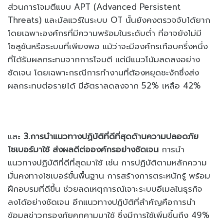
ส่วนการโจมตีแบบ APT (Advanced Persistent
Threats) และมัลแวร์ในระบบ OT นั้นยังคงตรวจจับได้ยาก
โดยเฉพาะองค์กรที่มีความพร้อมในระดับต่ำ ที่อาจยังไม่มี
โซลูชันหรือระบบที่เพียงพอ แม้ว่าจะมีองค์กรเกือบครึ่งหนึ่ง
ที่ได้รับผลกระทบจากการโจมตี แต่มีแนวโน้มลดลงอย่าง
ชัดเจน โดยเฉพาะกรณีการทำงานที่ต้องหยุดชะงักซึ่งส่ง
ผลกระทบต่อรายได้ มีอัตราลดลงจาก 52% เหลือ 42%
และ
3.การนำแนวทางปฏิบัติที่ดีที่สุดด้านความปลอดภัย
ไซเบอร์มาใช้ ส่งผลดีต่อองค์กรอย่างชัดเจน
การนำ
แนวทางปฏิบัติที่ดีที่สุดมาใช้ เช่น การปฏิบัติตามหลักความ
มั่นคงทางไซเบอร์ขั้นพื้นฐาน การสร้างการตระหนักรู้ พร้อม
ฝึกอบรมที่ดีขึ้น ช่วยลดเหตุการณ์เจาะระบบอีเมลในธุรกิจ
ลงได้อย่างชัดเจน อีกแนวทางปฏิบัติที่สำคัญคือการนำ
ข้อมูลข่าวกรองภัยคุกคามมาใช้ ซึ่งมีการใช้เพิ่มขึ้นถึง 49%