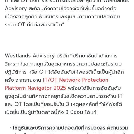
IT และ OT ซึ่งการได้รับการยอมรับล่าสุดจาก Westlands
Advisory สะท้อนถึงความไว้วางใจที่เพิ่มขึ้นอย่างต่อ
เนื่องจากลูกค้า พันธมิตรและชุมชนด้านความปลอดภัย
ระบบ OT ที่มีต่อฟอร์ติเน็ต”
Westlands Advisory บริษัทที่ปรึกษาชั้นนำด้านการ
วิเคราะห์และกลยุทธ์ในอุตสาหกรรมความปลอดภัยระบบ
ปฏิบัติการ หรือ OT ได้จัดอันดับให้ฟอร์ติเน็ตเป็นผู้นำอีก
ครั้ง จากรายงาน
IT/OT Network Protection
Platform Navigator 2025
พร้อมได้รับการจัดอันดับ
สูงสุดในด้านทิศทางกลยุทธ์และขีดความสามารถด้าน IT
และ OT โดยเป็นที่ยอมรับใน 3 เหตุผลหลักที่ทำให้ฟอร์ติ
เน็ตขึ้นเป็นผู้นำในตลาดนี้ถึง 3 ปีซ้อน ได้แก่
โซลูชันและบริการความปลอดภัยที่ครบวงจร ผสานรวม