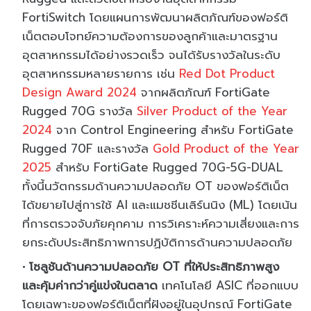
FortiSwitch โดยแผนการพัฒนาผลิตภัณฑ์ของฟอร์ติ
เน็ตตอบโจทย์ความต้องการของลูกค้าและมาตรฐาน
อุตสาหกรรมได้อย่างรวดเร็ว จนได้รับรางวัลในระดับ
อุตสาหกรรมหลายรายการ เช่น
Red Dot Product
Design Award 2024
จากผลิตภัณฑ์ FortiGate
Rugged 70G รางวัล
Silver Product of the Year
2024
จาก Control Engineering สำหรับ FortiGate
Rugged 70F และรางวัล
Gold Product of the Year
2025
สำหรับ FortiGate Rugged 70G-5G-DUAL
ทั้งนี้นวัตกรรมด้านความปลอดภัย OT ของฟอร์ติเน็ต
ได้ขยายไปสู่การใช้ AI และแมชชีนเลิร์นนิง (ML) โดยเน้น
ที่การตรวจจับภัยคุกคาม การวิเคราะห์ความเสี่ยงและการ
ยกระดับประสิทธิภาพการปฏิบัติการด้านความปลอดภัย
โซลูชันด้านความปลอดภัย OT ที่ให้ประสิทธิภาพสูง
และคุ้มค่ากว่าคู่แข่งในตลาด
เทคโนโลยี ASIC ที่ออกแบบ
โดยเฉพาะของฟอร์ติเน็ตที่ฝังอยู่ในอุปกรณ์ FortiGate