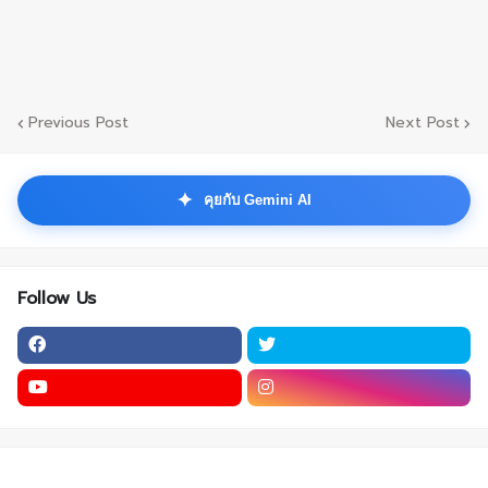
Previous Post
Next Post
✦
คุยกับ Gemini AI
Follow Us