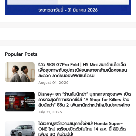
Popular Posts
รีวิว SKG G7Pro Fold | H5 Mini สมาร์ทแก็ดเจ็ต
เพื่อสุขภาพกับอุปกรณ์ผ่อนคลายกล้ามเนื้อคอแสน
สะดวก ลาก่อนออฟฟิศซินโดรม
August 01, 2026
Disney+ ยก “ร้านลับนักฆ่า” บุกกลางกรุงเทพฯ เปิด
ภารกิจสุดท้าทายจากซีรีส์ “A Shop for Killers ร้าน
ลับนักฆ่า” ซีซัน 2 เฟ้นหานักฆ่าหน้าใหม่ในประเทศไทย
July 31, 2026
ได้เวลาบูสต์ความสนุกครั้งใหม่! Honda Super-
ONE ใหม่ เตรียมเปิดตัวในไทย 14 ส.ค. นี้ ลิมิเต็ด
เพียง 30 คันในปีนี้!