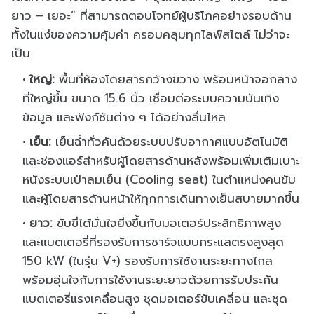
ยาว – เยอะ” ที่สามารถตอบโจทย์ผู้บริโภคอย่างรอบด้าน
ทั้งในแง่ของความคุ้มค่า ครอบคลุมทุกไลฟ์สไตล์ ไม่ว่าจะ
เป็น
ใหญ่:
พื้นที่ห้องโดยสารกว้างขวาง พร้อมหน้าจอกลาง
ที่ใหญ่ขึ้น ขนาด 15.6 นิ้ว เชื่อมต่อระบบความบันเทิง
ข้อมูล และฟังก์ชันต่าง ๆ ได้อย่างลื่นไหล
เย็น:
เย็นฉ่ำทั่วคันด้วยระบบปรับอากาศแบบอัตโนมัติ
และช่องแอร์สำหรับผู้โดยสารด้านหลังพร้อมเพิ่มเติมเบาะ
หนังระบบเป่าลมเย็น (Cooling seat) ในตำแหน่งคนขับ
และผู้โดยสารด้านหน้าให้ทุกการเดินทางเย็นสบายมากขึ้น
ยาว:
ขับขี่ได้มั่นใจยิ่งขึ้นกับมอเตอร์ประสิทธิภาพสูง
และแบตเตอรี่ที่รองรับการชาร์จแบบกระแสตรงสูงสุด
150 kW (ในรุ่น V+) รองรับการใช้งานระยะทางไกล
พร้อมอุ่นใจกับการใช้งานระยะยาวด้วยการรับประกัน
แบตเตอรี่แรงเคลื่อนสูง ชุดมอเตอร์ขับเคลื่อน และชุด