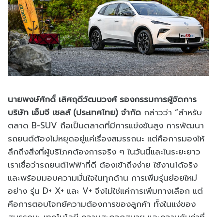
นายพงษ์ศักดิ์ เลิศฤดีวัฒนวงศ์ รองกรรมการผู้จัดการ
บริษัท เอ็มจี เซลส์ (ประเทศไทย) จำกัด
กล่าวว่า “สำหรับ
ตลาด B-SUV ถือเป็นตลาดที่มีการแข่งขันสูง การพัฒนา
รถยนต์ต้องไม่หยุดอยู่แค่เรื่องสมรรถนะ แต่คือการมองให้
ลึกถึงสิ่งที่ผู้บริโภคต้องการจริง ๆ ในวันนี้และในระยะยาว
เราเชื่อว่ารถยนต์ไฟฟ้าที่ดี ต้องเข้าถึงง่าย ใช้งานได้จริง
และพร้อมมอบความมั่นใจในทุกด้าน การเพิ่มรุ่นย่อยใหม่
อย่าง รุ่น D+ X+ และ V+ จึงไม่ใช่แค่การเพิ่มทางเลือก แต่
คือการตอบโจทย์ความต้องการของลูกค้า ทั้งในแง่ของ
สมรรถนะ เทคโนโลยี ความสะดวกสบาย และความคุ้มค่าที่