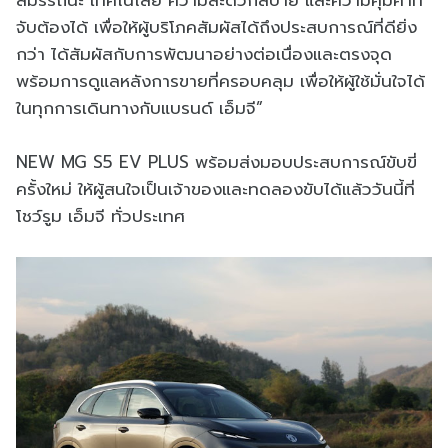
จับต้องได้ เพื่อให้ผู้บริโภคสัมผัสได้ถึงประสบการณ์ที่ดียิ่ง
กว่า ได้สัมผัสกับการพัฒนาอย่างต่อเนื่องและตรงจุด
พร้อมการดูแลหลังการขายที่ครอบคลุม เพื่อให้ผู้ใช้มั่นใจได้
ในทุกการเดินทางกับแบรนด์ เอ็มจี”
NEW MG S5 EV PLUS พร้อมส่งมอบประสบการณ์ขับขี่
ครั้งใหม่ ให้ผู้สนใจเป็นเจ้าของและทดลองขับได้แล้ววันนี้ที่
โชว์รูม เอ็มจี ทั่วประเทศ