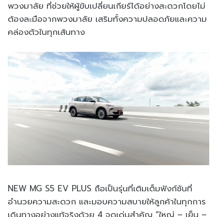
พวงมาลัย ที่ช่วยให้ผู้ขับเปลี่ยนเกียร์ได้อย่างสะดวกโดยไม่
ต้องละมือจากพวงมาลัย เสริมทั้งความปลอดภัยและความ
คล่องตัวในทุกเส้นทาง
NEW MG S5 EV PLUS ถือเป็นรุ่นที่เติมเต็มฟังก์ชันที่
อำนวยความสะดวก และมอบความสบายให้ลูกค้าในทุกการ
เดินทางอย่างแท้จริงด้วย 4 จุดเด่นสำคัญ “ใหญ่ – เย็น –