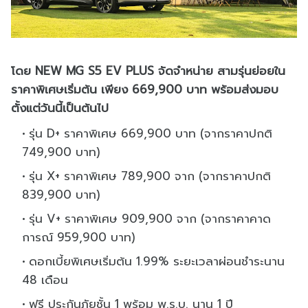
โดย NEW MG S5 EV PLUS จัดจำหน่าย สามรุ่นย่อยใน
ราคาพิเศษเริ่มต้น เพียง 669,900 บาท พร้อมส่งมอบ
ตั้งแต่วันนี้เป็นต้นไป
รุ่น D+ ราคาพิเศษ 669,900 บาท (จากราคาปกติ
749,900 บาท)
รุ่น X+ ราคาพิเศษ 789,900 จาก (จากราคาปกติ
839,900 บาท)
รุ่น V+ ราคาพิเศษ 909,900 จาก (จากราคาคาด
การณ์ 959,900 บาท)
ดอกเบี้ยพิเศษเริ่มต้น 1.99% ระยะเวลาผ่อนชำระนาน
48 เดือน
ฟรี ประกันภัยชั้น 1 พร้อม พ.ร.บ. นาน 1 ปี