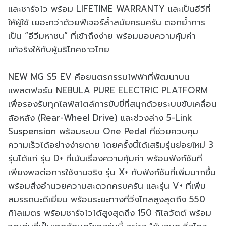
และชาร์จไว พร้อม LIFETIME WARRANTY และเป็นอีวีที่
ให้ผู้ใช้ เยอะกว่าด้วยฟีเจอร์ล้ำสมัยครบครัน ตอกย้ำการ
เป็น “อีวีมหาชน” ที่เข้าถึงง่าย พร้อมมอบความคุ้มค่า
แท้จริงให้กับผู้บริโภคชาวไทย
NEW MG S5 EV คือยนตรกรรมไฟฟ้าที่พัฒนาบน
แพลตฟอร์ม NEBULA PURE ELECTRIC PLATFORM
เพื่อรองรับทุกไลฟ์สไตล์การขับขี่ที่สนุกด้วยระบบขับเคลื่อน
ล้อหลัง (Rear-Wheel Drive) และช่วงล่าง 5-Link
Suspension พร้อมระบบ One Pedal ที่ช่วยควบคุม
ความเร็วได้อย่างง่ายดาย โดยครั้งนี้ได้เสริมรุ่นย่อยใหม่ 3
รุ่นได้แก่ รุ่น D+ ที่เน้นเรื่องความคุ้มค่า พร้อมฟังก์ชันที่
เพียงพอต่อการใช้งานจริง รุ่น X+ กับฟังก์ชันที่เพิ่มมากขึ้น
พร้อมสิ่งอำนวยความสะดวกครบครัน และรุ่น V+ ที่เพิ่ม
สมรรถนะดีเยี่ยม พร้อมระยะทางที่วิ่งไกลสูงสุดถึง 550
กิโลเมตร พร้อมชาร์จไวได้สูงสุดถึง 150 กิโลวัตต์ พร้อม