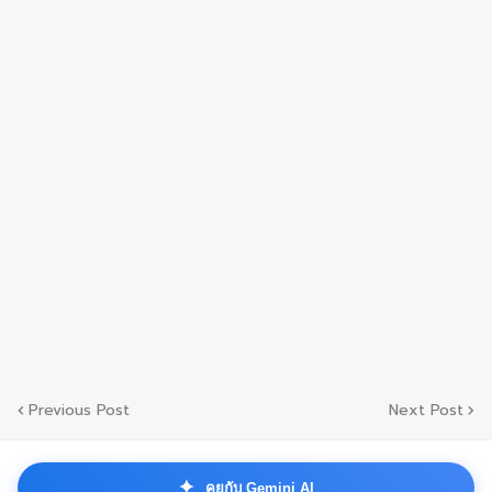
Previous Post
Next Post
✦
คุยกับ Gemini AI