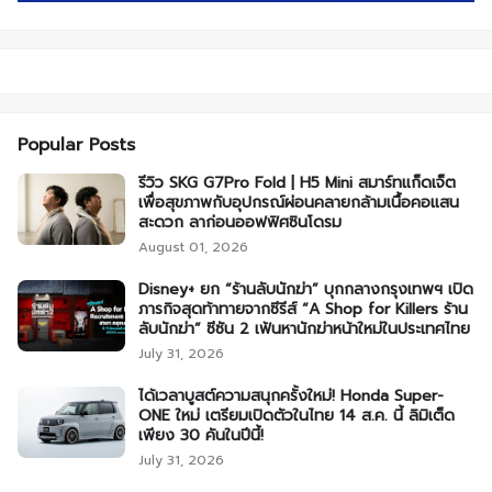
Popular Posts
รีวิว SKG G7Pro Fold | H5 Mini สมาร์ทแก็ดเจ็ต
เพื่อสุขภาพกับอุปกรณ์ผ่อนคลายกล้ามเนื้อคอแสน
สะดวก ลาก่อนออฟฟิศซินโดรม
August 01, 2026
Disney+ ยก “ร้านลับนักฆ่า” บุกกลางกรุงเทพฯ เปิด
ภารกิจสุดท้าทายจากซีรีส์ “A Shop for Killers ร้าน
ลับนักฆ่า” ซีซัน 2 เฟ้นหานักฆ่าหน้าใหม่ในประเทศไทย
July 31, 2026
ได้เวลาบูสต์ความสนุกครั้งใหม่! Honda Super-
ONE ใหม่ เตรียมเปิดตัวในไทย 14 ส.ค. นี้ ลิมิเต็ด
เพียง 30 คันในปีนี้!
July 31, 2026