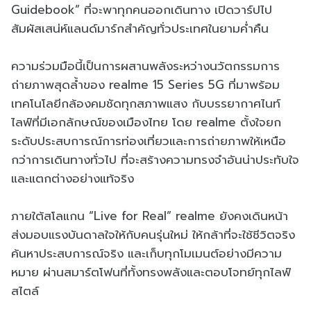
Guidebook” ที่จะพาทุกคนออกเดินทาง เปิดวาร์ปไป
สัมผัสเสน่ห์แลนด์มาร์กสำคัญทั่วประเทศในยามค่ำคืน
ความร่วมมือนี้เป็นการผสานพลังระหว่างนวัตกรรมการ
ถ่ายภาพสุดล้ำของ realme 15 Series 5G ที่มาพร้อม
เทคโนโลยีกล้องคมชัดทุกสภาพแสง กับบรรยากาศไนท์
ไลฟ์ที่มีเอกลักษณ์ของเมืองไทย โดย realme ตั้งใจยก
ระดับประสบการณ์การท่องเที่ยวและการถ่ายภาพให้เหนือ
กว่าการเดินทางทั่วไป ที่จะสร้างความทรงจำอันน่าประทับใจ
และแตกต่างอย่างแท้จริง
ภายใต้สโลแกน “Live for Real” realme ยังคงเดินหน้า
ส่งมอบแรงบันดาลใจให้กับคนรุ่นใหม่ ให้กล้าที่จะใช้ชีวิตจริง
ค้นหาประสบการณ์จริง และเก็บทุกโมเมนต์อย่างมีความ
หมาย ผ่านสมาร์ตโฟนที่ทั้งทรงพลังและตอบโจทย์ทุกไลฟ์
สไตล์