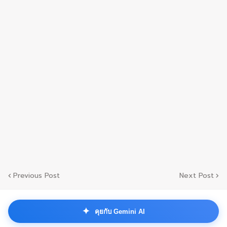
Previous Post
Next Post
✦
คุยกับ Gemini AI