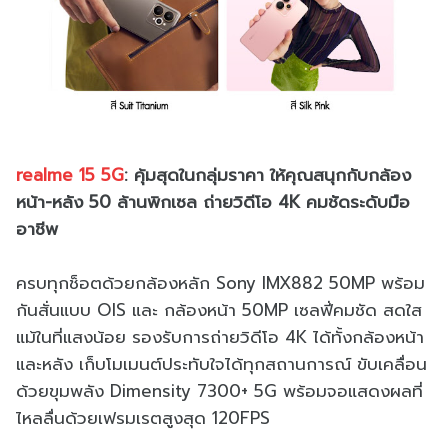
realme 15 5G
: คุ้มสุดในกลุ่มราคา ให้คุณสนุกกับกล้อง
หน้า-หลัง 50 ล้านพิกเซล ถ่ายวิดีโอ 4K คมชัดระดับมือ
อาชีพ
ครบทุกช็อตด้วยกล้องหลัก Sony IMX882 50MP พร้อม
กันสั่นแบบ OIS และ กล้องหน้า 50MP เซลฟี่คมชัด สดใส
แม้ในที่แสงน้อย รองรับการถ่ายวิดีโอ 4K ได้ทั้งกล้องหน้า
และหลัง เก็บโมเมนต์ประทับใจได้ทุกสถานการณ์ ขับเคลื่อน
ด้วยขุมพลัง Dimensity 7300+ 5G พร้อมจอแสดงผลที่
ไหลลื่นด้วยเฟรมเรตสูงสุด 120FPS