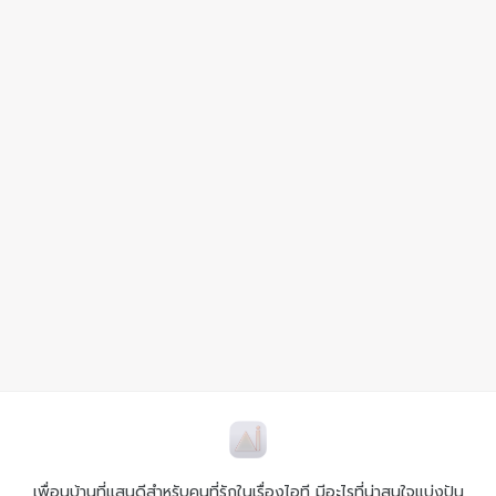
เพื่อนบ้านที่แสนดีสำหรับคนที่รักในเรื่องไอที มีอะไรที่น่าสนใจแบ่งปัน