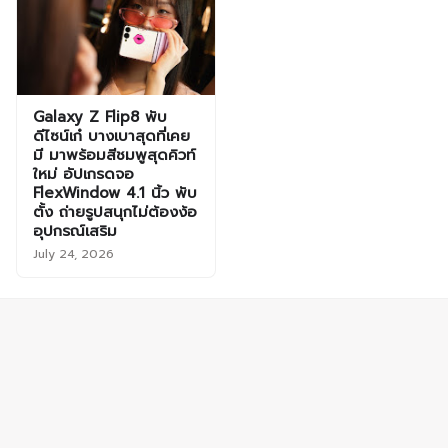
Galaxy Z Flip8 พับ
ดีไซน์เก๋ บางเบาสุดที่เคย
มี มาพร้อมสีชมพูสุดคิวท์
ใหม่ อัปเกรดจอ
FlexWindow 4.1 นิ้ว พับ
ตั้ง ถ่ายรูปสนุกไม่ต้องง้อ
อุปกรณ์เสริม
July 24, 2026