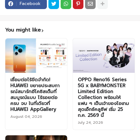
Facebook
You might like
เชื่อมต่อไร้ขีดจำกัด!
OPPO Reno16 Series
HUAWEI ขยายประสบกา
5G x BABYMONSTER
รณ์สมาร์ทอีโคซิสเต็มที่
Limited Edition
สมบูรณ์แบบ ไร้รอยต่อ
Collection พร้อมให้
ครบ จบ ในที่เดียวที่
แฟน ๆ เป็นเจ้าของไอเทม
HUAWEI AppGallery
สุดเอ็กซ์คลูซีฟ เริ่ม 25
ก.ค. 2569 นี้
August 04, 2026
July 24, 2026