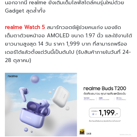
นอกจากนี้ realme ยังเติมเต็มไลฟ์สไตล์คนรุ่นใหม่ด้วย
Gadget สุดล้ำทั้ง
realme Watch 5
สมาร์ทวอตช์ผู้ช่วยคนเก่ง มองชัด
เต็มตาด้วยหน้าจอ AMOLED ขนาด 1.97 นิ้ว และใช้งานได้
ยาวนานสูงสุด 14 วัน ราคา 1,999 บาท ที่สามารถพรีออ
เดอร์ได้แล้วตั้งแต่วันนี้เป็นต้นไป (รับสินค้าภายในวันที่ 24-
28 ตุลาคม)